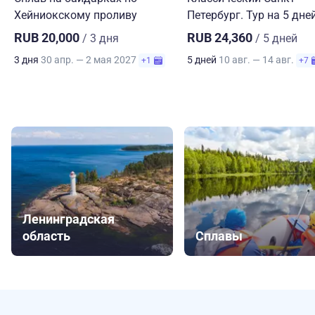
Хейниокскому проливу
Петербург. Тур на 5 дне
RUB 20,000
RUB 24,360
/ 3 дня
/ 5 дней
3 дня
30 апр. — 2 мая 2027
5 дней
10 авг. — 14 авг.
+1
+7
Ленинградская
область
Сплавы