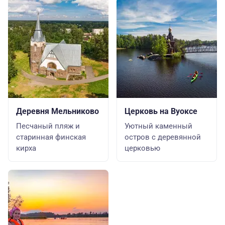
Деревня Мельниково
Церковь на Вуоксе
Песчаный пляж и
Уютный каменный
старинная финская
остров с деревянной
кирха
церковью