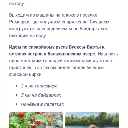
походу.
Выходим из машины на пляже в поселке
Ромашки, где получаем снаряжение. Слушаем
инструктаж, распределяемся по байдаркам и
выходим на воду.
Идём по спокойному руслу Вуоксы-Вирты к
острову ветров в Балахановском озере.
Наш путь
пролегает мимо заводей с камышами и уютных
пристаней, а за лесом виден шпиль бывшей
финской кирхи.
2 ч на трансфере
5 км на байдарках
Ночёвка в палатках