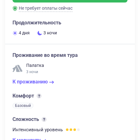
Не требует оплаты сейчас
Продолжительность
4 дня
3 ночи
Проживание во время тура
Палатка
3 ночи
К проживанию
Комфорт
Базовый
Сложность
Интенсивный
уровень