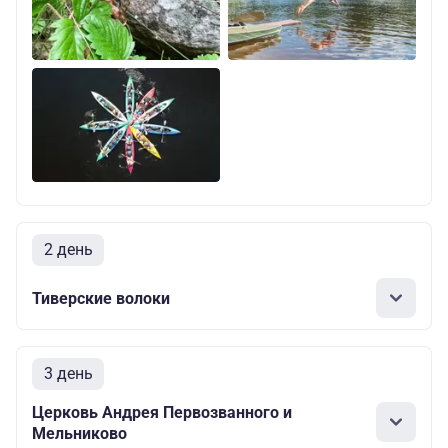
2 день
Тиверские волоки
3 день
Церковь Андрея Первозванного и
Мельниково