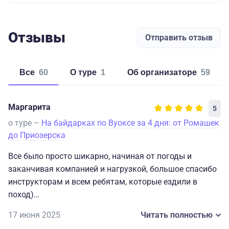
Отзывы
Отправить отзыв
Все
60
о туре
1
об организаторе
59
Маргарита
5
о туре –
На байдарках по Вуоксе за 4 дня: от Ромашек
до Приозерска
Все было просто шикарно, начиная от погоды и
заканчивая компанией и нагрузкой, большое спасибо
инструкторам и всем ребятам, которые ездили в
поход)
17 июня 2025
Читать полностью
Понравилась еда 3 и 4 дня и солянка, остальная тоже