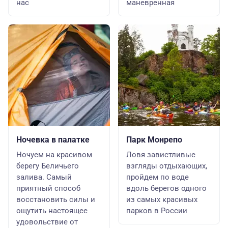
нас
маневренная
Ночевка в палатке
Парк Монрепо
Ночуем на красивом
Ловя завистливые
берегу Беличьего
взгляды отдыхающих,
залива. Самый
пройдем по воде
приятный способ
вдоль берегов одного
восстановить силы и
из самых красивых
ощутить настоящее
парков в России
удовольствие от