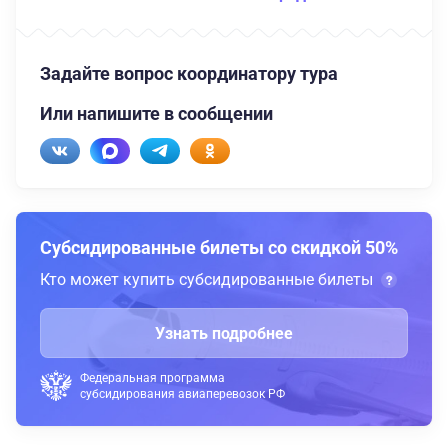
Задайте вопрос координатору тура
Или напишите в сообщении
Субсидированные билеты со скидкой 50%
Кто может купить субсидированные билеты
Узнать подробнее
Федеральная программа
субсидирования авиаперевозок РФ