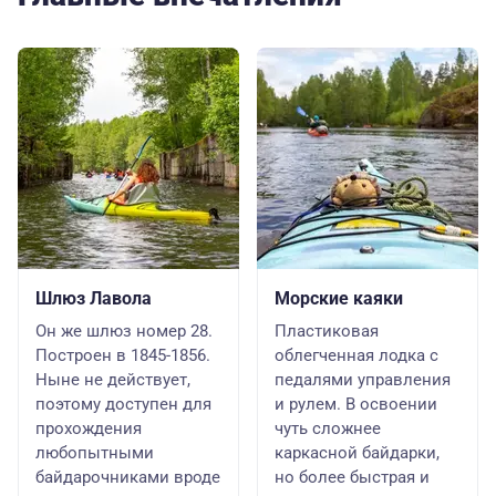
Шлюз Лавола
Морские каяки
Он же шлюз номер 28.
Пластиковая
Построен в 1845-1856.
облегченная лодка с
Ныне не действует,
педалями управления
поэтому доступен для
и рулем. В освоении
прохождения
чуть сложнее
любопытными
каркасной байдарки,
байдарочниками вроде
но более быстрая и