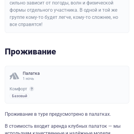
сильно зависит от погоды, волн и физической
формы отдельного участника. В одной и той же
группе кому-то будет легче, кому-то сложнее, но
все справятся!
Проживание
Палатка
1 ночь
Комфорт
Базовый
Проживание в туре предусмотрено в палатках.
В стоимость входит аренда клубных палаток — мы
используем качественные и надёжные модели,