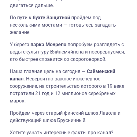
двигаться дальше.
По пути к
бухте Защитной
пройдем под
несколькими мостами — готовьтесь загадать
желание!
У берега
парка Монрепо
попробуем разглядеть с
воды скульптуру Вяйнемяйнена и посоревнуемся,
кто быстрее справится со скороговоркой.
Наша главная цель на сегодня —
Сайменский
канал
. Невероятно важное инженерное
сооружение, на строительство которого в 19 веке
потратили 21 год и 12 миллионов серебряных
марок.
Пройдем через старый финский шлюз Лавола и
действующий шлюз Брусничный.
Хотите узнать интересные факты про канал?