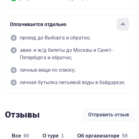
Оплачивается отдельно
проезд до Выборга и обратно;
авиа- и ж/д билеты до Москвы и Санкт-
Петербурга и обратно;
личные вещи по списку;
личная бутылка питьевой воды в байдарках.
Отзывы
Отправить отзыв
Все
60
о туре
1
об организаторе
59