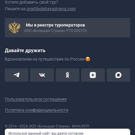
Хотите добавить свой тур?
Пишите на
org@bolshayastrana.com
Мы в реестре туроператоров
ООО «Большая Страна» РТО 020723
Давайте дружить
Вдохновляем на путешествия
по России
Пользовательское соглашение
Политика конфиденциальности
© 2016—2026 ООО «Большая Страна». ИНН/КПП
5908078160/590801001 ОГРН 1185958020533
Используя данный сайт, вы даете согласие