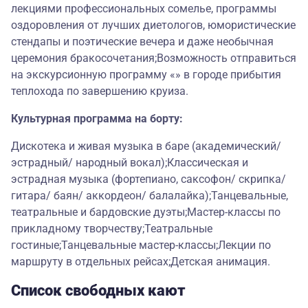
лекциями профессиональных сомелье, программы
оздоровления от лучших диетологов, юмористические
стендапы и поэтические вечера и даже необычная
церемония бракосочетания;Возможность отправиться
на экскурсионную программу «» в городе прибытия
теплохода по завершению круиза.
Культурная программа на борту:
Дискотека и живая музыка в баре (академический/
эстрадный/ народный вокал);Классическая и
эстрадная музыка (фортепиано, саксофон/ скрипка/
гитара/ баян/ аккордеон/ балалайка);Танцевальные,
театральные и бардовские дуэты;Мастер-классы по
прикладному творчеству;Театральные
гостиные;Танцевальные мастер-классы;Лекции по
маршруту в отдельных рейсах;Детская анимация.
Список свободных кают