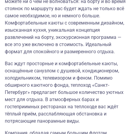
можете ни о чем не волноваться: на борту и во время
стоянок по маршруту вас будет ждать не только всё
самое необходимое, но и немного больше.
Комфортабельные каюты с современным дизайном,
изысканная кухня, уникальная концепция
развлечений на борту, экскурсионная программа —
все это уже включено в стоимость. Идеальный
формат для спокойного и размеренного отдыха.
Вас ждут просторные и комфортабельные каюты,
оснащённые санузлом с душевой, кондиционером,
холодильником, телевизором и феном. Помимо
обширного каютного фонда, теплоход «Санкт-
Петербург» предлагает большое количество уютных
мест для отдыха. В атмосферных барах и
гостеприимных ресторанах на теплоходе вас ждёт
тёплый приём, расслабляющая обстановка и
потрясающие панорамные виды.
Компания, обладая самым большим флотом