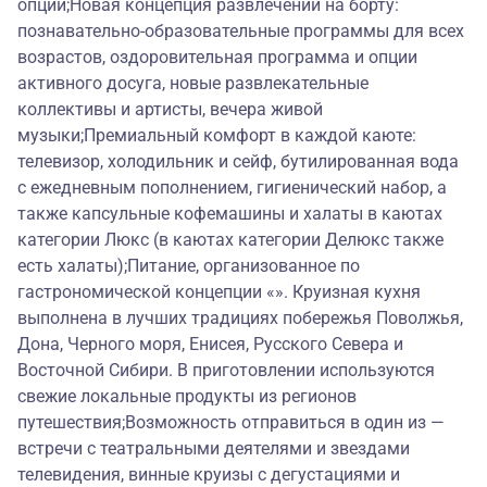
опции;Новая концепция развлечений на борту:
познавательно-образовательные программы для всех
возрастов, оздоровительная программа и опции
активного досуга, новые развлекательные
коллективы и артисты, вечера живой
музыки;Премиальный комфорт в каждой каюте:
телевизор, холодильник и сейф, бутилированная вода
с ежедневным пополнением, гигиенический набор, а
также капсульные кофемашины и халаты в каютах
категории Люкс (в каютах категории Делюкс также
есть халаты);Питание, организованное по
гастрономической концепции «». Круизная кухня
выполнена в лучших традициях побережья Поволжья,
Дона, Черного моря, Енисея, Русского Севера и
Восточной Сибири. В приготовлении используются
свежие локальные продукты из регионов
путешествия;Возможность отправиться в один из —
встречи с театральными деятелями и звездами
телевидения, винные круизы с дегустациями и