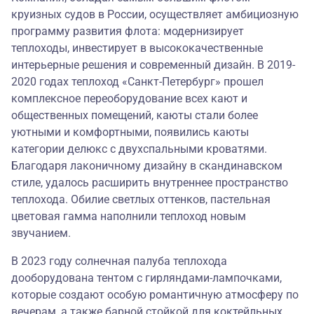
круизных судов в России, осуществляет амбициозную
программу развития флота: модернизирует
теплоходы, инвестирует в высококачественные
интерьерные решения и современный дизайн. В 2019-
2020 годах теплоход «Санкт-Петербург» прошел
комплексное переоборудование всех кают и
общественных помещений, каюты стали более
уютными и комфортными, появились каюты
категории делюкс с двухспальными кроватями.
Благодаря лаконичному дизайну в скандинавском
стиле, удалось расширить внутреннее пространство
теплохода. Обилие светлых оттенков, пастельная
цветовая гамма наполнили теплоход новым
звучанием.
В 2023 году солнечная палуба теплохода
дооборудована тентом с гирляндами-лампочками,
которые создают особую романтичную атмосферу по
вечерам, а также барной стойкой для коктейльных