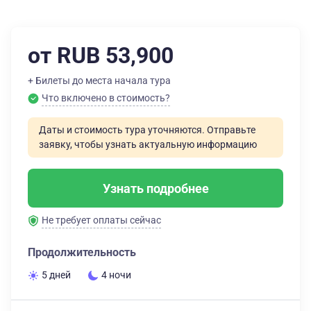
от RUB 53,900
+ Билеты до места начала тура
Что включено в стоимость?
Даты и стоимость тура уточняются. Отправьте
заявку, чтобы узнать актуальную информацию
Узнать подробнее
Не требует оплаты сейчас
Продолжительность
5 дней
4 ночи