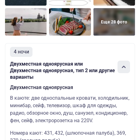
Еще 28 фото
4 ночи
Двухместная одноярусная или
Двухместная одноярусная, тип 2 или другие
варианты
Двухместная одноярусная
В каюте: две односпальные кровати, холодильник,
минибар, сейф, телевизор, шкаф для одежды,
радио, обзорное окно, душ, санузел, кондиционер,
фен, сейф, электророзетка на 220V.
Номера кают: 431, 432, (шлюпочная палуба), 369,