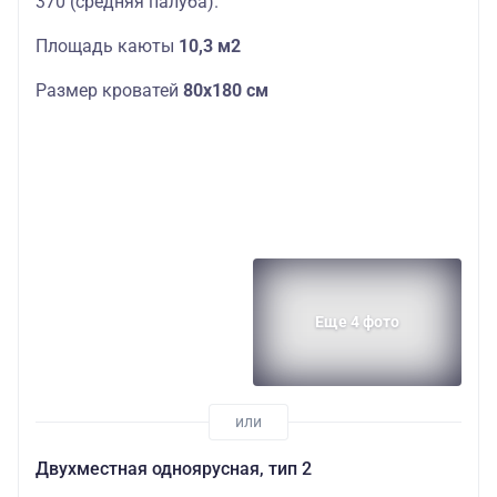
370 (средняя палуба).
Площадь каюты
10,3
м2
Размер кроватей
80х180 см
Еще 4 фото
Двухместная одноярусная, тип 2