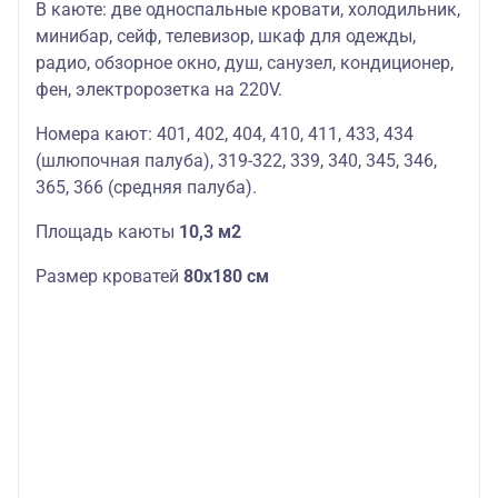
В каюте: две односпальные кровати, холодильник,
минибар, сейф, телевизор, шкаф для одежды,
радио, обзорное окно, душ, санузел, кондиционер,
фен, электророзетка на 220V.
Номера кают: 401, 402, 404, 410, 411, 433, 434
(шлюпочная палуба), 319-322, 339, 340, 345, 346,
365, 366 (средняя палуба).
Площадь каюты
10,3 м2
Размер кроватей
80х180 см