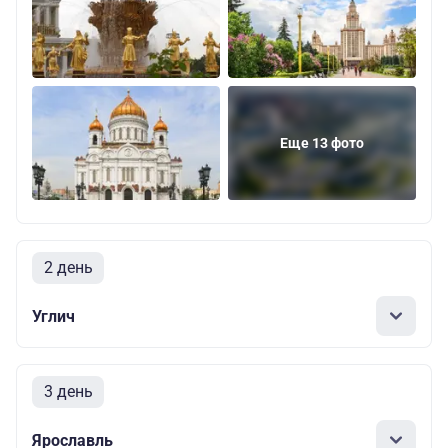
Еще 13 фото
2 день
Углич
3 день
Ярославль