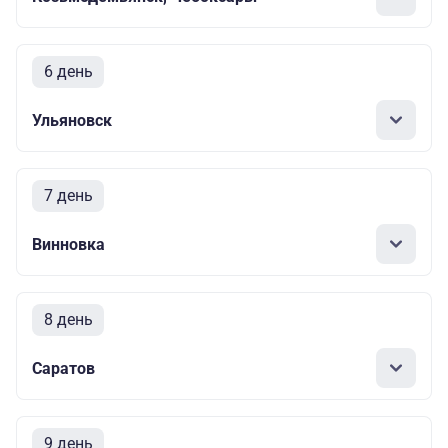
6 день
Ульяновск
7 день
Винновка
8 день
Саратов
9 день