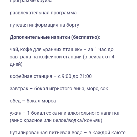
программе круиза
развлекательная программа
путевая информация на борту
Дополнительные напитки (бесплатно):
чай, кофе для «ранних пташек» – за 1 час до
завтрака на кофейной станции (в рейсах от 4
дней)
кофейная станция – с 9:00 до 21:00
завтрак – бокал игристого вина, морс, сок
обед – бокал морса
ужин – 1 бокал сока или алкогольного напитка
(вино красное или белое/водка/коньяк)
бутилированная питьевая вода – в каждой каюте