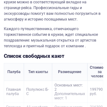
круизе можно в соответствующей вкладке на
странице рейса. Профессиональные гиды и
экскурсоводы помогут вам полностью погрузиться в
атмосферу и историю посещаемых мест.
Каждого путешественника, отмечающего
торжественное событие в круизе, ждет специальное
поздравление: музыкальная открытка от артистов
теплохода и приятный подарок от компании .
Список свободных кают
Стоимос
Палуба
Тип каюты
Размещение
за
человек
Основных мест:
Главная
Полулюкс Б-
2
199790
палуба
С
Дополнительных
руб.
мест: 1