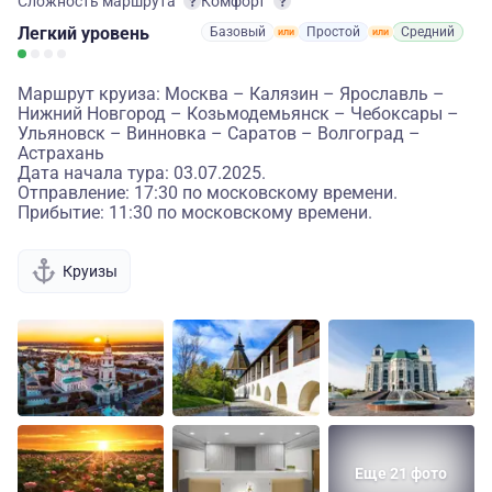
Сложность маршрута
Комфорт
Легкий
уровень
Базовый
Простой
Средний
Маршрут круиза: Москва – Калязин – Ярославль –
Нижний Новгород – Козьмодемьянск – Чебоксары –
Ульяновск – Винновка – Саратов – Волгоград –
Астрахань
Дата начала тура: 03.07.2025.
Отправление: 17:30 по московскому времени.
Прибытие: 11:30 по московскому времени.
Круизы
Еще 21 фото