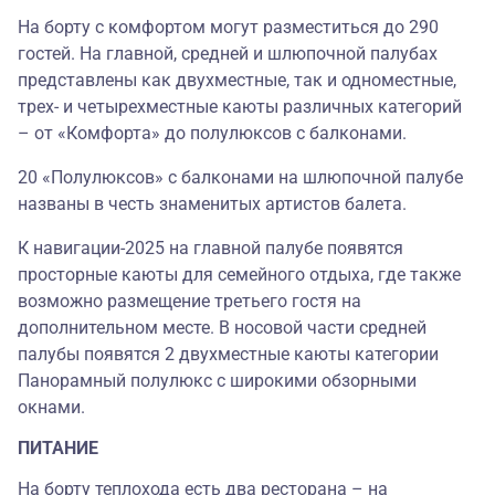
На борту с комфортом могут разместиться до 290
гостей. На главной, средней и шлюпочной палубах
представлены как двухместные, так и одноместные,
трех- и четырехместные каюты различных категорий
– от «Комфорта» до полулюксов с балконами.
20 «Полулюксов» с балконами на шлюпочной палубе
названы в честь знаменитых артистов балета.
К навигации-2025 на главной палубе появятся
просторные каюты для семейного отдыха, где также
возможно размещение третьего гостя на
дополнительном месте. В носовой части средней
палубы появятся 2 двухместные каюты категории
Панорамный полулюкс c широкими обзорными
окнами.
ПИТАНИЕ
На борту теплохода есть два ресторана – на