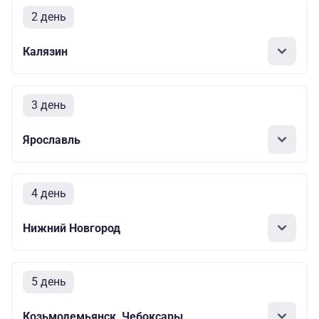
2 день
Калязин
3 день
Ярославль
4 день
Нижний Новгород
5 день
Козьмодемьянск, Чебоксары