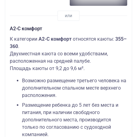
А2-С комфорт
К категории
А2-С комфорт
относятся каюты:
355–
360
.
Двухместная каюта со всеми удобствами,
расположенная на средней палубе.
Площадь каюты от 9,2 до 9,6 м².
Возможно размещение третьего человека на
дополнительном спальном месте верхнего
расположения.
Размещение ребенка до 5 лет без места и
питания, при наличии свободного
дополнительного места, производится
только по согласованию с судоходной
компанией.