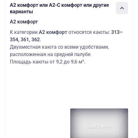
А2 комфорт или А2-С комфорт или другие
варианты
А2 комфорт
К категории
А2 комфорт
относятся каюты:
313–
354, 361, 362
.
Двухместная каюта со всеми удобствами,
расположенная на средней палубе.
Площадь каюты от 9,2 до 9,6 м².
Еще 2 фото