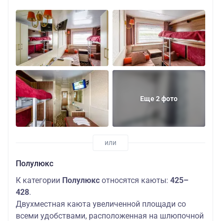
Еще 2 фото
Полулюкс
К категории
Полулюкс
относятся каюты:
425–
428
.
Двухместная каюта увеличенной площади со
всеми удобствами, расположенная на шлюпочной