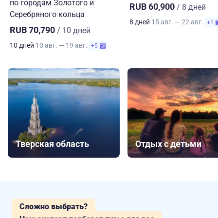
по городам Золотого и
RUB 60,900
/ 8 дней
Серебряного кольца
8 дней
15 авг. — 22 авг.
+1
RUB 70,790
/ 10 дней
10 дней
10 авг. — 19 авг.
+5
Тверская область
Отдых с детьми
Сложно выбрать?