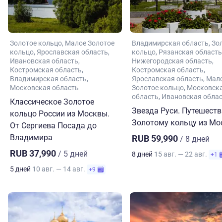
Золотое кольцо
Малое Золотое
Владимирская область
Зо
кольцо
Ярославская область
кольцо
Рязанская область
Ивановская область
Нижегородская область
Костромская область
Костромская область
Владимирская область
Ярославская область
Мал
Московская область
Золотое кольцо
Московск
область
Ивановская обла
Классическое Золотое
Звезда Руси. Путешеств
кольцо России из Москвы.
Золотому кольцу из М
От Сергиева Посада до
Владимира
RUB 59,990
/ 8 дней
RUB 37,990
/ 5 дней
8 дней
15 авг. — 22 авг.
+1
5 дней
10 авг. — 14 авг.
+9