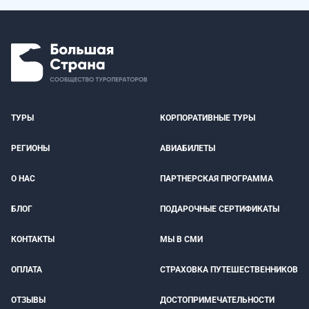
ТУРЫ
КОРПОРАТИВНЫЕ ТУРЫ
РЕГИОНЫ
АВИАБИЛЕТЫ
О НАС
ПАРТНЕРСКАЯ ПРОГРАММА
БЛОГ
ПОДАРОЧНЫЕ СЕРТИФИКАТЫ
КОНТАКТЫ
МЫ В СМИ
ОПЛАТА
СТРАХОВКА ПУТЕШЕСТВЕННИКОВ
ОТЗЫВЫ
ДОСТОПРИМЕЧАТЕЛЬНОСТИ