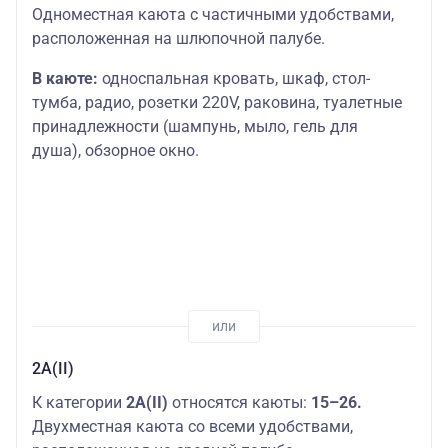
Одноместная каюта с частичными удобствами,
расположенная на шлюпочной палубе.
В каюте:
односпальная кровать, шкаф, стол-
тумба, радио, розетки 220V, раковина, туалетные
принадлежности (шампунь, мыло, гель для
душа), обзорное окно.
2А(II)
К категории
2А(II)
относятся каюты:
15–26.
Двухместная каюта со всеми удобствами,