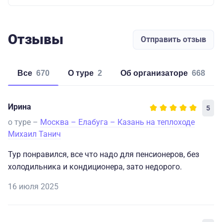
Отзывы
Отправить отзыв
Все
670
о туре
2
об организаторе
668
Ирина
5
о туре –
Москва – Елабуга – Казань на теплоходе
Михаил Танич
Тур понравился, все что надо для пенсионеров, без
холодильника и кондиционера, зато недорого.
16 июля 2025