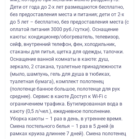
Дети от года до 2-х лет размещаются бесплатно,
без предоставления места и питания; дети от 2-х
до 5 лет – бесплатно, без предоставления места (с
оплатой питания 3000 руб./сутки). Оснащение
каюты: кондиционер/обогреватель, телевизор,
сейф, внутренний телефон, фен, холодильник,
стаканы для питья, щетка для одежды, тапочки.
Оснащение ванной комнаты в каюте: душ,
зеркало, 2 стакана, туалетные принадлежности
(мыло, шампунь, гель для душа в тюбиках,
туалетная бумага), комплект полотенец
(полотенце банное большое, полотенце для рук
среднее). Сервис в каюте Доступ к Wi-Fi с
ограничением трафика. Бутилированная вода в
каюту (0,5 л/чел.), ежедневное пополнение.
Уборка каюты – 1 раз в день, в утреннее время.
Смена постельного белья – 1 раз в 5 дней (в
рамках круиза длиннее 7 дней). Смена полотенец