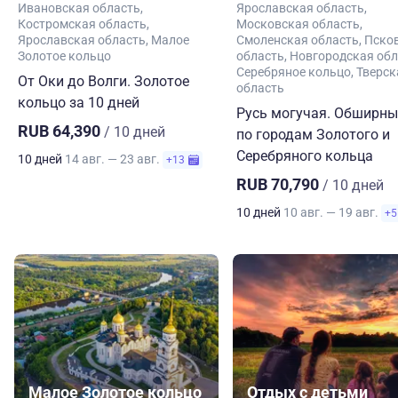
Ивановская область
Ярославская область
Костромская область
Московская область
Ярославская область
Малое
Смоленская область
Пско
Золотое кольцо
область
Новгородская обл
Серебряное кольцо
Тверск
От Оки до Волги. Золотое
область
кольцо за 10 дней
Русь могучая. Обширны
RUB 64,390
/ 10 дней
по городам Золотого и
Серебряного кольца
10 дней
14 авг. — 23 авг.
+13
RUB 70,790
/ 10 дней
10 дней
10 авг. — 19 авг.
+5
Малое Золотое кольцо
Отдых с детьми