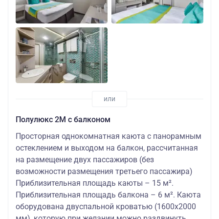
Полулюкс 2М с балконом
Просторная однокомнатная каюта с панорамным
остеклением и выходом на балкон, рассчитанная
на размещение двух пассажиров (без
возможности размещения третьего пассажира)
Приблизительная площадь каюты – 15 м².
Приблизительная площадь балкона – 6 м². Каюта
оборудована двуспальной кроватью (1600х2000
мм), которую при желании можно раздвинуть.