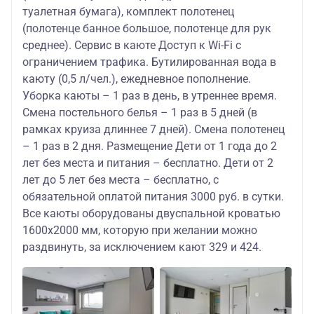
туалетная бумага), комплект полотенец
(полотенце банное большое, полотенце для рук
среднее). Сервис в каюте Доступ к Wi-Fi с
ограничением трафика. Бутилированная вода в
каюту (0,5 л/чел.), ежедневное пополнение.
Уборка каюты – 1 раз в день, в утреннее время.
Смена постельного белья – 1 раз в 5 дней (в
рамках круиза длиннее 7 дней). Смена полотенец
– 1 раз в 2 дня. Размещение Дети от 1 года до 2
лет без места и питания – бесплатно. Дети от 2
лет до 5 лет без места – бесплатно, с
обязательной оплатой питания 3000 руб. в сутки.
Все каюты оборудованы двуспальной кроватью
1600х2000 мм, которую при желании можно
раздвинуть, за исключением кают 329 и 424.