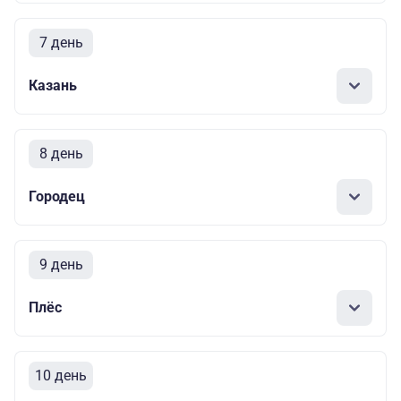
7 день
Казань
8 день
Городец
9 день
Плёс
10 день