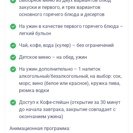
Выборное меню из двух вариантов блюд
закуски и первого, и трех вариантов
основного горячего блюда и десертов
На ужин в качестве первого горячего блюда –
легкий бульон
Чай, кофе, вода (кулер) – без ограничений
Детское меню – на обед, ужин
На ужин дополнительно – 1 напиток
алкогольный/безалкогольный, на выбор: сок,
морс, вино (белое или красное), кружка пива,
рюмка водки
Доступ к Кофе-стейшн (открытие за 30 минут
до начала завтрака, закрытие совпадает с
окончанием ужина)
Анимационная программа: