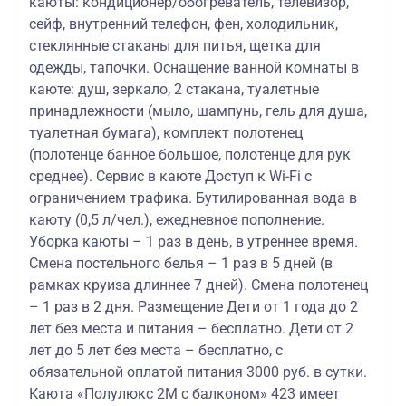
каюты: кондиционер/обогреватель, телевизор,
сейф, внутренний телефон, фен, холодильник,
стеклянные стаканы для питья, щетка для
одежды, тапочки. Оснащение ванной комнаты в
каюте: душ, зеркало, 2 стакана, туалетные
принадлежности (мыло, шампунь, гель для душа,
туалетная бумага), комплект полотенец
(полотенце банное большое, полотенце для рук
среднее). Сервис в каюте Доступ к Wi-Fi с
ограничением трафика. Бутилированная вода в
каюту (0,5 л/чел.), ежедневное пополнение.
Уборка каюты – 1 раз в день, в утреннее время.
Смена постельного белья – 1 раз в 5 дней (в
рамках круиза длиннее 7 дней). Смена полотенец
– 1 раз в 2 дня. Размещение Дети от 1 года до 2
лет без места и питания – бесплатно. Дети от 2
лет до 5 лет без места – бесплатно, с
обязательной оплатой питания 3000 руб. в сутки.
Каюта «Полулюкс 2М с балконом» 423 имеет