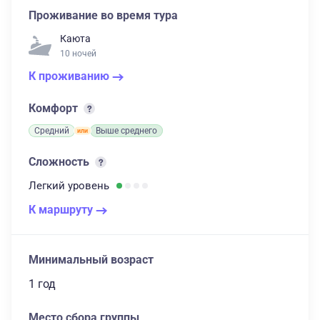
Проживание во время тура
Каюта
10 ночей
К проживанию
Комфорт
Средний
Выше среднего
Сложность
Легкий
уровень
К маршруту
Минимальный возраст
1 год
Место сбора группы