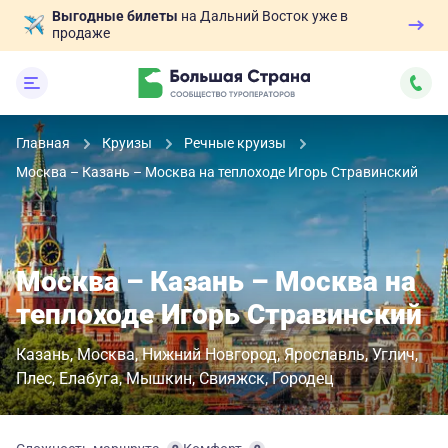
Выгодные билеты
на Дальний Восток уже в
продаже
Главная
Круизы
Речные круизы
Москва – Казань – Москва на теплоходе Игорь Стравинский
Москва – Казань – Москва на
теплоходе Игорь Стравинский
Казань
Москва
Нижний Новгород
Ярославль
Углич
Плес
Елабуга
Мышкин
Свияжск
Городец