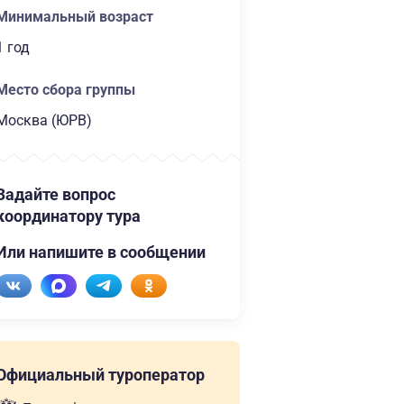
Минимальный возраст
1 год
Место сбора группы
Москва (ЮРВ)
Задайте вопрос
координатору тура
Или напишите в сообщении
Официальный туроператор