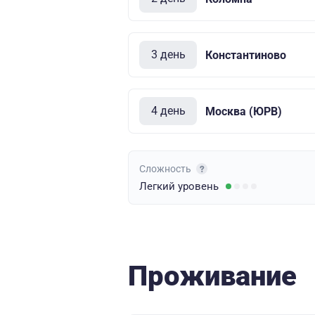
3 день
Константиново
4 день
Москва (ЮРВ)
Сложность
Легкий
уровень
Проживание