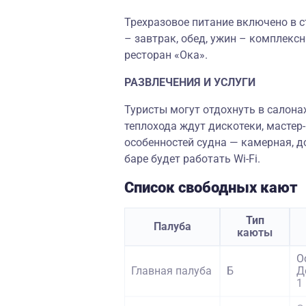
Трехразовое питание включено в с
– завтрак, обед, ужин – комплекс
ресторан «Ока».
РАЗВЛЕЧЕНИЯ И УСЛУГИ
Туристы могут отдохнуть в салонах
теплохода ждут дискотеки, мастер
особенностей судна — камерная, д
баре будет работать Wi-Fi.
Список свободных кают
Тип
Палуба
каюты
О
Главная палуба
Б
Д
1