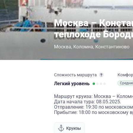
Москва – Конста
теплоходе Бород
Москва
Коломна
Константиново
Сложность маршрута
Комфо
Легкий
уровень
Средни
Маршрут круиза: Москва – Коломн
Дата начала тура: 08.05.2025.
Отправление: 19:30 по московском
Прибытие: 18:00 по московскому в
Круизы