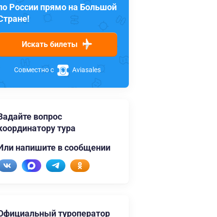
по России прямо на Большой
Стране!
Искать билеты
Совместно с
Aviasales
Задайте вопрос
координатору тура
Или напишите в сообщении
Официальный туроператор