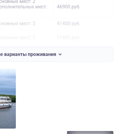
сновных мест: 2
ополнительных мест:
46900 руб.
сновных мест: 2
41400 руб.
сновных мест: 2
51400 руб.
сновных мест: 2
се варианты проживания
ополнительных мест:
72000 руб.