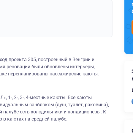
од проекта 305, построенный в Венгрии и
мя реновации были обновлены интерьеры,
акже перепланированы пассажирские каюты.
», 1-, 2-, 3-, 4-местные каюты. Все каюты
идуальным санблоком (душ, туалет, раковина),
ей палубе есть холодильники и кондиционеры. К
р в каютах на средней палубе.