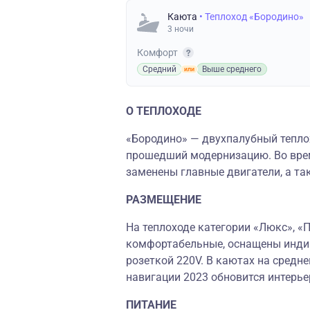
Каюта
• Теплоход «Бородино»
3 ночи
Комфорт
Средний
Выше среднего
О ТЕПЛОХОДЕ
«Бородино» — двухпалубный теплох
прошедший модернизацию. Во вре
заменены главные двигатели, а т
РАЗМЕЩЕНИЕ
На теплоходе категории «Люкс», «ПЛ
комфортабельные, оснащены индив
розеткой 220V. В каютах на средн
навигации 2023 обновится интерье
ПИТАНИЕ