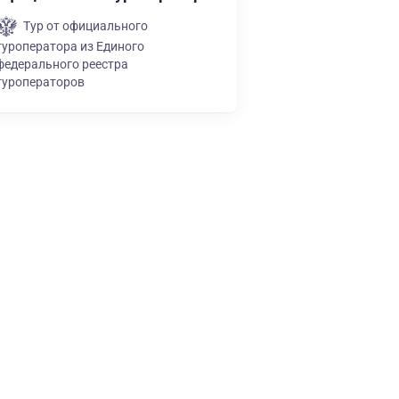
Тур от официального
туроператора из Единого
федерального реестра
туроператоров