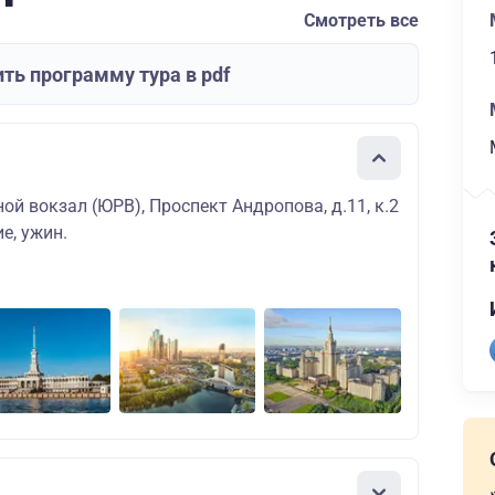
Смотреть все
ть программу тура в pdf
й вокзал (ЮРВ), Проспект Андропова, д.11, к.2
е, ужин.