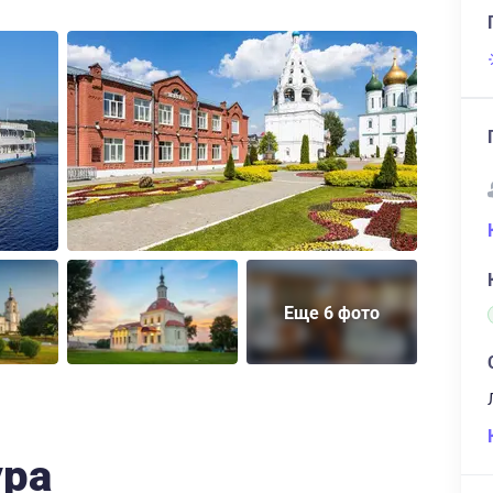
Еще 6 фото
ура