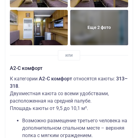
Еще 2 фото
А2-С комфорт
К категории
А2-С комфорт
относятся каюты:
313–
318
.
Двухместная каюта со всеми удобствами,
расположенная на средней палубе.
Площадь каюты от 9,5 до 10,1 м².
Возможно размещение третьего человека на
дополнительном спальном месте – верхняя
полка с мягким ограждением.