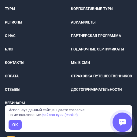
ТУРЫ
КОРПОРАТИВНЫЕ ТУРЫ
РЕГИОНЫ
АВИАБИЛЕТЫ
О НАС
ПАРТНЕРСКАЯ ПРОГРАММА
БЛОГ
ПОДАРОЧНЫЕ СЕРТИФИКАТЫ
КОНТАКТЫ
МЫ В СМИ
ОПЛАТА
СТРАХОВКА ПУТЕШЕСТВЕННИКОВ
ОТЗЫВЫ
ДОСТОПРИМЕЧАТЕЛЬНОСТИ
ВЕБИНАРЫ
Используя данный сайт, вы даете согласие
на использование
файлов куки (cookie)
Туры от прямых организаторов
OK
без наценок