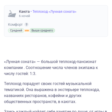
Каюта
• Теплоход «Лунная соната»
6 ночей
Комфорт
Средний
Выше среднего
«Лунная соната» — большой теплоход-пансионат
компании . Соотношение числа членов экипажа к
числу гостей: 1:3.
Теплоход порадует своих гостей музыкальной
тематикой. Она выражена в экстерьере теплохода,
названиях ресторанов, кофейни и других
общественных пространств, в каютах.
Здесь каждый найдет себе занятие по душе: от игры в