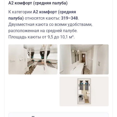
А2 комфорт (средняя палуба)
К категории
А2 комфорт (средняя
палуба)
относятся каюты:
319–348
.
Двухместная каюта со всеми удобствами,
расположенная на средней палубе.
Площадь каюты от 9,5 до 10,1 м².