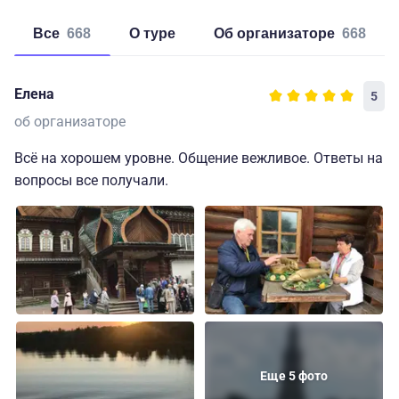
Все
668
о туре
об организаторе
668
Елена
5
об организаторе
Всё на хорошем уровне. Общение вежливое. Ответы на
вопросы все получали.
Еще 5 фото