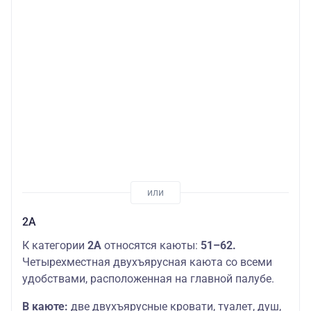
2А
К категории
2А
относятся каюты:
51–62.
Четырехместная двухъярусная каюта со всеми
удобствами, расположенная на главной палубе.
В каюте:
две двухъярусные кровати, туалет, душ,