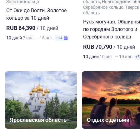
Золотое кольцо
область
Новгородская обл
Серебряное кольцо
Тверск
От Оки до Волги. Золотое
область
кольцо за 10 дней
Русь могучая. Обширны
RUB 64,390
/ 10 дней
по городам Золотого и
Серебряного кольца
10 дней
7 авг. — 16 авг.
+14
RUB 70,790
/ 10 дней
10 дней
10 авг. — 19 авг.
+5
Ярославская область
Отдых с детьми