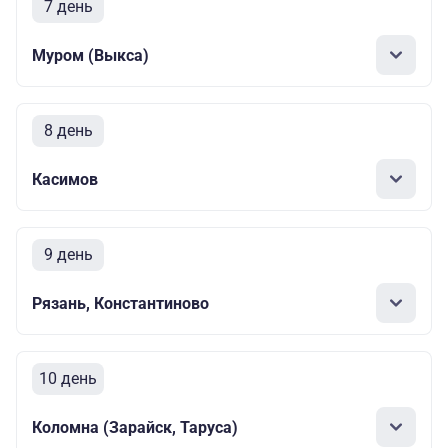
7 день
Муром (Выкса)
8 день
Касимов
9 день
Рязань, Константиново
10 день
Коломна (Зарайск, Таруса)