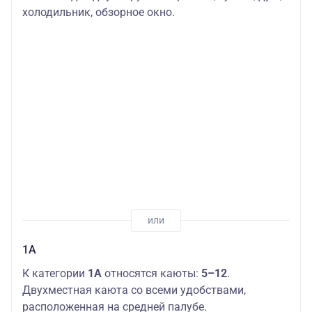
холодильник, обзорное окно.
1А
К категории
1А
относятся каюты:
5–12
.
Двухместная каюта со всеми удобствами,
расположенная на средней палубе.