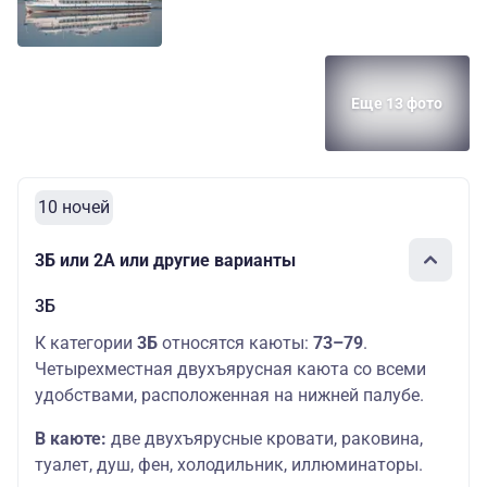
Еще 13 фото
10 ночей
3Б или 2А или другие варианты
3Б
К категории
3Б
относятся каюты:
73–79
.
Четырехместная двухъярусная каюта со всеми
удобствами, расположенная на нижней палубе.
В каюте:
две двухъярусные кровати, раковина,
туалет, душ, фен, холодильник, иллюминаторы.