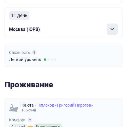
11 день
Москва (ЮРВ)
Сложность
Легкий
уровень
Проживание
Каюта
• Теплоход «Григорий Пирогов»
10 ночей
Комфорт
Средний
Выше среднего