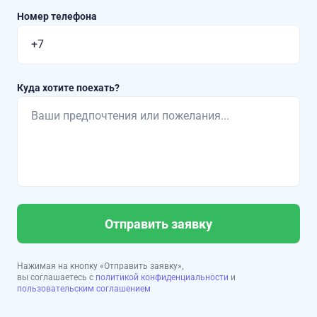
Номер телефона
Куда хотите поехать?
Отправить заявку
Нажимая на кнопку «Отправить заявку»,
вы соглашаетесь с
политикой конфиденциальности
и
пользовательским соглашением