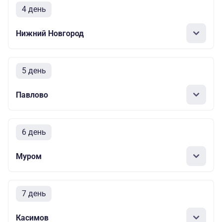
4 день
Нижний Новгород
5 день
Павлово
6 день
Муром
7 день
Касимов