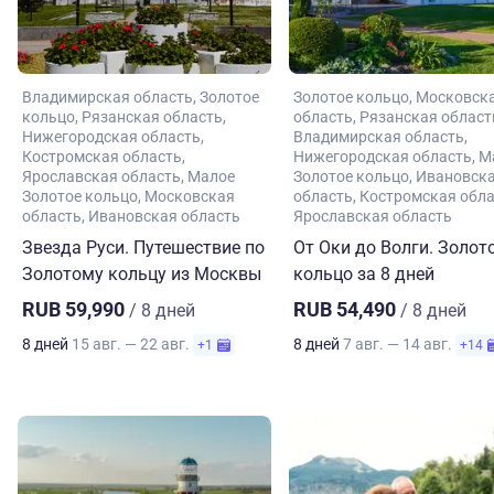
Владимирская область
Золотое
Золотое кольцо
Московск
кольцо
Рязанская область
область
Рязанская област
Нижегородская область
Владимирская область
Костромская область
Нижегородская область
М
Ярославская область
Малое
Золотое кольцо
Ивановск
Золотое кольцо
Московская
область
Костромская обл
область
Ивановская область
Ярославская область
Звезда Руси. Путешествие по
От Оки до Волги. Золот
Золотому кольцу из Москвы
кольцо за 8 дней
RUB 59,990
RUB 54,490
/ 8 дней
/ 8 дней
8 дней
15 авг. — 22 авг.
8 дней
7 авг. — 14 авг.
+1
+14