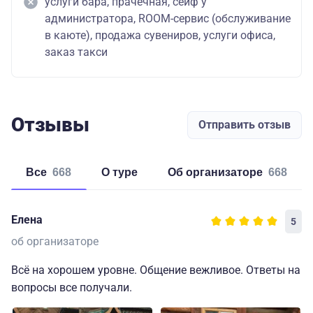
услуги бара, прачечная, сейф у
администратора, ROOM-сервис (обслуживание
в каюте), продажа сувениров, услуги офиса,
заказ такси
Отзывы
Отправить отзыв
Все
668
о туре
об организаторе
668
Елена
5
об организаторе
Всё на хорошем уровне. Общение вежливое. Ответы на
вопросы все получали.