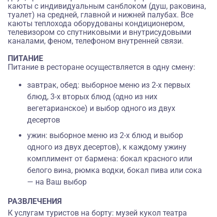
каюты с индивидуальным санблоком (душ, раковина,
туалет) на средней, главной и нижней палубах. Все
каюты теплохода оборудованы кондиционером,
телевизором со спутниковыми и внутрисудовыми
каналами, феном, телефоном внутренней связи.
ПИТАНИЕ
Питание в ресторане осуществляется в одну смену:
завтрак, обед: выборное меню из 2-х первых
блюд, 3-х вторых блюд (одно из них
вегетарианское) и выбор одного из двух
десертов
ужин: выборное меню из 2-х блюд и выбор
одного из двух десертов), к каждому ужину
комплимент от бармена: бокал красного или
белого вина, рюмка водки, бокал пива или сока
— на Ваш выбор
РАЗВЛЕЧЕНИЯ
К услугам туристов на борту:
музей кукол театра