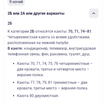
9 ночей
2Б или 2А или другие варианты
2Б
К категории
2Б
относятся каюты:
70, 71, 74–81
.
Четырехместная каюта со всеми удобствами,
расположенная на нижней палубе.
В каюте:
кондиционер, телевизор, внутрисудовая
телефонная связь, фен, раковина, туалет, душ.
Каюты 70, 71, 74, 75, 76 четырехместные –
две кровати, третье и четвертое место –
верхние полки.
Каюты 77, 78, 79, 81 трехместные – две
кровати, третье место – верхняя полка.
Каюта 80 двухместная.