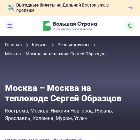
Выгодные билеты
на Дальний Восток уже в
продаже
Главная
Круизы
Речные круизы
Москва – Москва на теплоходе Сергей Образцов
Москва – Москва на
теплоходе Сергей Образцов
Кострома
Москва
Нижний Новгород
Рязань
Ярославль
Коломна
Муром
Углич