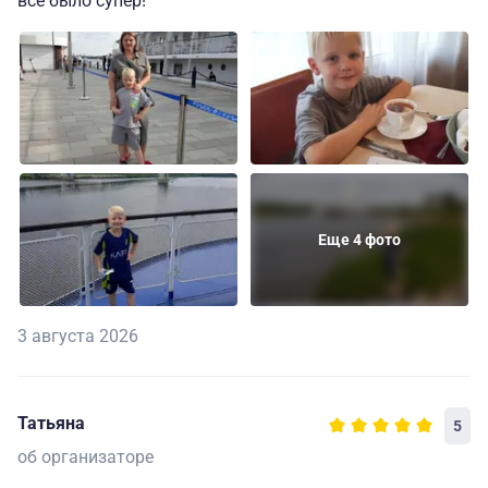
все было супер!
Еще 4 фото
3 августа 2026
Татьяна
5
об организаторе