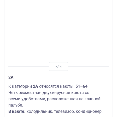
2А
К категории
2А
относятся каюты:
51–64
.
Четырехместная двухъярусная каюта со
всеми удобствами, расположенная на главной
палубе.
В каюте:
холодильник, телевизор, кондиционер,