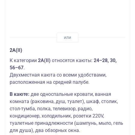
2А(II)
К категории
2А(II)
относятся каюты:
24–28, 30,
56–67
.
Двухместная каюта со всеми удобствами,
расположенная на средней палубе.
В каюте:
две односпальные кровати, ванная
комната (раковина, душ, туалет), шкаф, столик,
стол-тумба, полка, телевизор, радио,
кондиционер, холодильник, розетки 220V,
туалетные принадлежности (шампунь, мыло, гель
для душа), два обзорных окна.