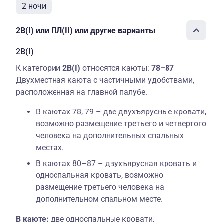
2 ночи
2В(I) или ПЛ(II) или другие варианты
2В(I)
К категории
2В(I)
относятся каюты:
78–87
Двухместная каюта с частичными удобствами,
расположенная на главной палубе.
В каютах 78, 79 – две двухъярусные кровати,
возможно размещение третьего и четвертого
человека на дополнительных спальных
местах.
В каютах 80–87 – двухъярусная кровать и
односпальная кровать, возможно
размещение третьего человека на
дополнительном спальном месте.
В каюте:
две односпальные кровати,