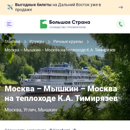
Выгодные билеты
на Дальний Восток уже в
продаже
Главная
Круизы
Речные круизы
Москва – Мышкин – Москва на теплоходе К.А. Тимирязев
Москва – Мышкин – Москва
на теплоходе К.А. Тимирязев
Москва
Углич
Мышкин