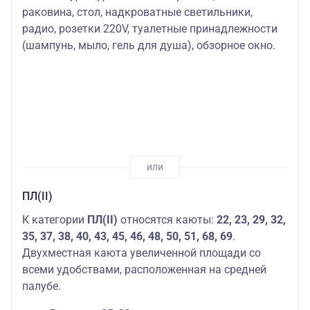
раковина, стол, надкроватные светильники,
радио, розетки 220V, туалетные принадлежности
(шампунь, мыло, гель для душа), обзорное окно.
ПЛ(II)
К категории
ПЛ(II)
относятся каюты:
22, 23,
29, 32,
35, 37, 38, 40, 43, 45, 46, 48, 50, 51, 68, 69
.
Двухместная каюта увеличенной площади со
всеми удобствами, расположенная на средней
палубе.