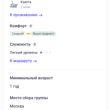
Каюта
2 ночи
К проживанию
Комфорт
Средний
Выше среднего
Сложность
Легкий
уровень
К маршруту
Минимальный возраст
1 год
Место сбора группы
Москва