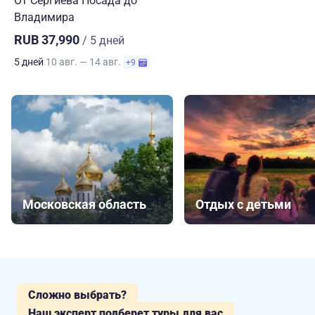
От Сергиева Посада до
Владимира
RUB 37,990
/ 5 дней
5 дней
10 авг. — 14 авг.
+9
Московская область
Отдых с детьми
Сложно выбрать?
Наш эксперт подберет туры для вас