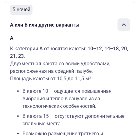
5 ночей
А или Б или другие варианты
А
К категории
А
относятся каюты:
10–12, 14–18, 20,
21, 23
.
Двухместная каюта со всеми удобствами,
расположенная на средней палубе.
Площадь каюты от 10,5 до 11,5 м².
В каюте 10 – ощущается повышенная
вибрация и тепло в санузле из-за
технологических особенностей.
В каюта 15 – отсутствуют дополнительные
спальные места.
Возможно размещение третьего и