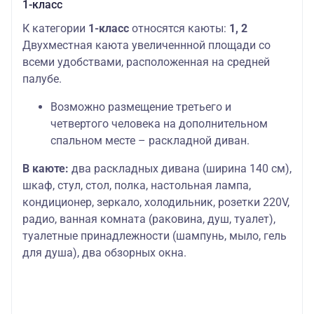
1-класс
К категории
1-класс
относятся каюты:
1, 2
Двухместная каюта увеличеннной площади со
всеми удобствами, расположенная на средней
палубе.
Возможно размещение третьего и
четвертого человека на дополнительном
спальном месте – раскладной диван.
В каюте:
два раскладных дивана (ширина 140 см),
шкаф, стул, стол, полка, настольная лампа,
кондиционер, зеркало, холодильник, розетки 220V,
радио, ванная комната (раковина, душ, туалет),
туалетные принадлежности (шампунь, мыло, гель
для душа), два обзорных окна.