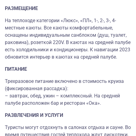
РАЗМЕЩЕНИЕ
На теплоходе категории «Люкс», «ПЛ», 1-, 2-, 3-, 4-
местные каюты. Все каюты комфортабельные,
оснащены индивидуальным санблоком (душ, туалет,
раковина), розеткой 220V. В каютах на средней палубе
есть холодильники и кондиционеры. К навигации 2023
обновится интерьер в каютах на средней палубе.
ПИТАНИЕ
Трехразовое питание включено в стоимость круиза
(фиксированная рассадка):
– завтрак, обед, ужин – комплексный. На средней
палубе расположен бар и ресторан «Ока».
РАЗВЛЕЧЕНИЯ И УСЛУГИ
Туристы могут отдохнуть в салонах отдыха и сауне. Во
время путешествия гостей теплохода ждут дискотеки,