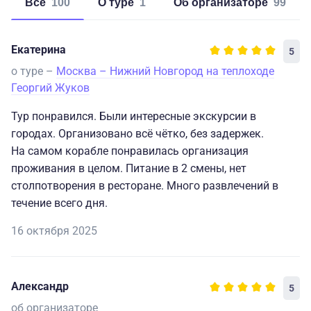
Все
100
о туре
1
об организаторе
99
Екатерина
5
о туре –
Москва – Нижний Новгород на теплоходе
Георгий Жуков
Тур понравился. Были интересные экскурсии в
городах. Организовано всё чётко, без задержек.
На самом корабле понравилась организация
проживания в целом. Питание в 2 смены, нет
столпотворения в ресторане. Много развлечений в
течение всего дня.
16 октября 2025
Александр
5
об организаторе