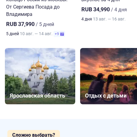
От Сергиева Посада до
RUB 34,990
/ 4 дня
Владимира
4 дня
13 авг. — 16 авг.
RUB 37,990
/ 5 дней
5 дней
10 авг. — 14 авг.
+9
Ярославская область
Отдых с детьми
Сложно выбрать?