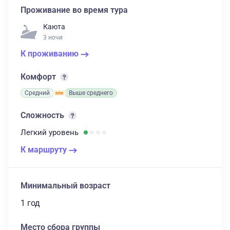
Проживание во время тура
Каюта
3 ночи
К проживанию
Комфорт
Средний
Выше среднего
Сложность
Легкий
уровень
К маршруту
Минимальный возраст
1 год
Место сбора группы