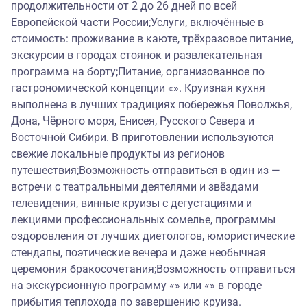
продолжительности от 2 до 26 дней по всей
Европейской части России;Услуги, включённые в
стоимость: проживание в каюте, трёхразовое питание,
экскурсии в городах стоянок и развлекательная
программа на борту;Питание, организованное по
гастрономической концепции «». Круизная кухня
выполнена в лучших традициях побережья Поволжья,
Дона, Чёрного моря, Енисея, Русского Севера и
Восточной Сибири. В приготовлении используются
свежие локальные продукты из регионов
путешествия;Возможность отправиться в один из —
встречи с театральными деятелями и звёздами
телевидения, винные круизы с дегустациями и
лекциями профессиональных сомелье, программы
оздоровления от лучших диетологов, юмористические
стендапы, поэтические вечера и даже необычная
церемония бракосочетания;Возможность отправиться
на экскурсионную программу «» или «» в городе
прибытия теплохода по завершению круиза.