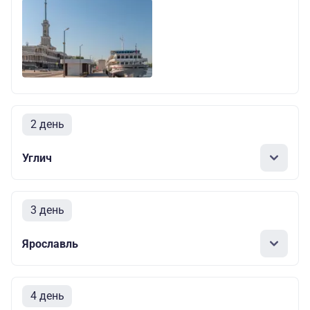
2 день
Углич
3 день
Ярославль
4 день