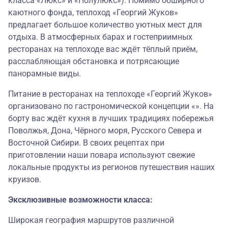
класса «Люкс» и «Полулюкс»). Помимо обширного
каютного фонда, теплоход «Георгий Жуков»
предлагает большое количество уютных мест для
отдыха. В атмосферных барах и гостеприимных
ресторанах на теплоходе вас ждёт тёплый приём,
расслабляющая обстановка и потрясающие
панорамные виды.
Питание в ресторанах на теплоходе «Георгий Жуков»
организовано по гастрономической концепции «». На
борту вас ждёт кухня в лучших традициях побережья
Поволжья, Дона, Чёрного моря, Русского Севера и
Восточной Сибири. В своих рецептах при
приготовлении наши повара используют свежие
локальные продукты из регионов путешествия наших
круизов.
Эксклюзивные возможности класса:
Широкая география маршрутов различной