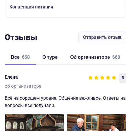
Концепция питания
Отзывы
Отправить отзыв
Все
668
о туре
об организаторе
668
Елена
5
об организаторе
Всё на хорошем уровне. Общение вежливое. Ответы на
вопросы все получали.