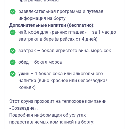
развлекательная программа и путевая
информация на борту
Дополнительные напитки (бесплатно)
:
чай, кофе для «ранних пташек» – за 1 час до
завтрака в баре (в рейсах от 4 дней)
завтрак – бокал игристого вина, морс, сок
обед – бокал морса
ужин – 1 бокал сока или алкогольного
напитка (вино красное или белое/водка/
коньяк)
Этот круиз проходит на теплоходе компании
«Созвездие».
Подробная информация об услугах
предоставляемых компанией на борту: