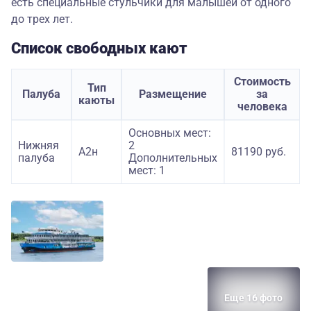
есть специальные стульчики для малышей от одного
до трех лет.
Список свободных кают
Стоимость
Тип
Палуба
Размещение
за
каюты
человека
Основных мест:
Нижняя
2
А2н
81190 руб.
палуба
Дополнительных
мест: 1
Еще 16 фото