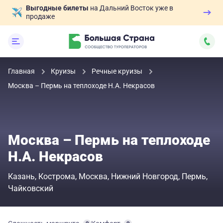
Выгодные билеты
на Дальний Восток уже в
продаже
Главная
Круизы
Речные круизы
Москва – Пермь на теплоходе Н.А. Некрасов
Москва – Пермь на теплоходе
Н.А. Некрасов
Казань
Кострома
Москва
Нижний Новгород
Пермь
Чайковский