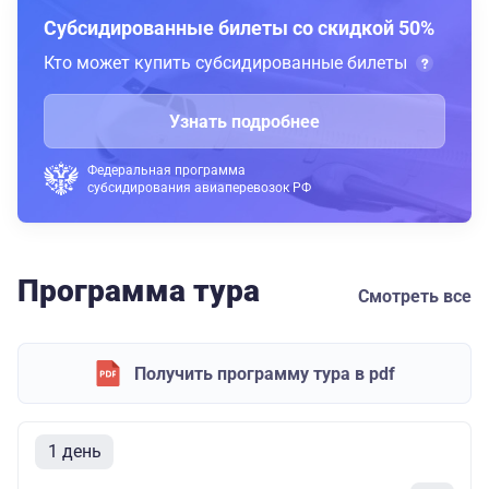
Субсидированные билеты со скидкой 50%
Кто может купить субсидированные билеты
Узнать подробнее
Федеральная программа
субсидирования авиаперевозок РФ
Программа тура
Смотреть все
Получить программу тура в pdf
1 день