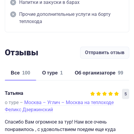
Напитки и закуски в барах
Прочие дополнительные услуги на борту
теплохода
Отзывы
Отправить отзыв
Все
100
о туре
1
об организаторе
99
Татьяна
5
о туре –
Москва – Углич – Москва на теплоходе
Феликс Дзержинский
Спасибо Вам огромное за тур! Нам все очень
понравилось , с удовольствием поедем еще куда