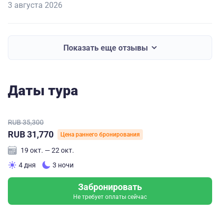
3 августа 2026
Показать еще отзывы
Даты тура
RUB 35,300
RUB 31,770
Цена раннего бронирования
19 окт. — 22 окт.
4 дня
3 ночи
Забронировать
Не требует оплаты сейчас