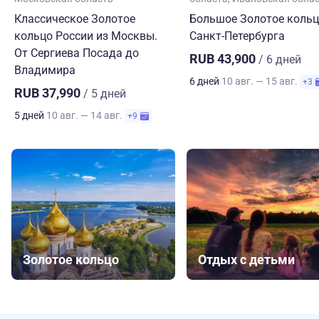
Классическое Золотое
Большое Золотое кольц
кольцо России из Москвы.
Санкт-Петербурга
От Сергиева Посада до
RUB 43,900
/ 6 дней
Владимира
6 дней
10 авг. — 15 авг.
+3
RUB 37,990
/ 5 дней
5 дней
10 авг. — 14 авг.
+9
Золотое кольцо
Отдых с детьми