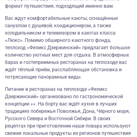
формат путешествия, подходящий именно вам.
Вас ждут комфортабельные каюты, оснащённые
санузлом с душевой, кондиционером, а также
холодильником и телевизором в каютах класса
«Люкс». Помимо обширного каютного фонда,
теплоход «Феликс Дзержинский» предлагает большое
количество уютных мест для отдыха. В атмосферных
барах и гостеприимных ресторанах на теплоходе вас
ждёт тёплый приём, расслабляющая обстановка и
потрясающие панорамные виды.
Питание в ресторанах на теплоходе «Феликс
Дзержинский» организовано по гастрономической
концепции «». На борту вас ждёт кухня в лучших
традициях побережья Поволжья, Дона, Чёрного моря,
Русского Севера и Восточной Сибири. В своих
рецептах при приготовлении наши повара используют
свежие локальные продукты из регионов путешествия