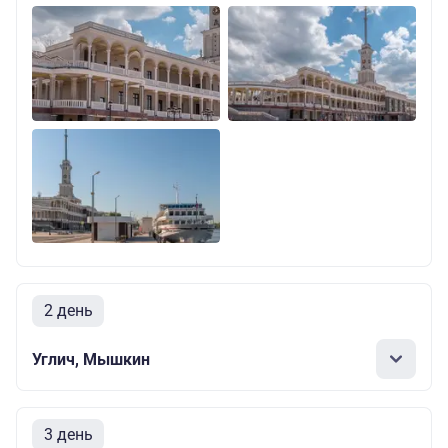
2 день
Углич, Мышкин
3 день