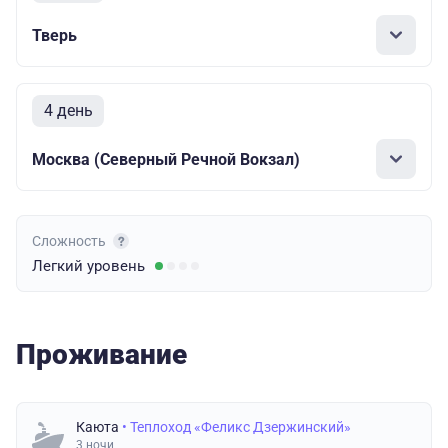
Тверь
4 день
Москва (Северный Речной Вокзал)
Сложность
Легкий
уровень
Проживание
Каюта
• Теплоход «Феликс Дзержинский»
3 ночи