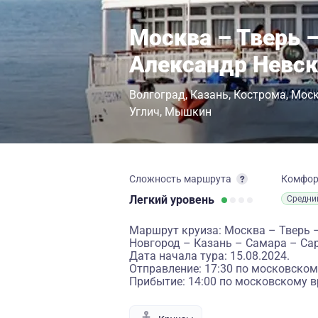
Москва – Тверь –
Александр Невс
Волгоград
Казань
Кострома
Мос
Углич
Мышкин
Сложность маршрута
Комфо
Легкий
уровень
Средни
Маршрут круиза: Москва – Тверь 
Новгород – Казань – Самара – Са
Дата начала тура: 15.08.2024.
Отправление: 17:30 по московском
Прибытие: 14:00 по московскому в