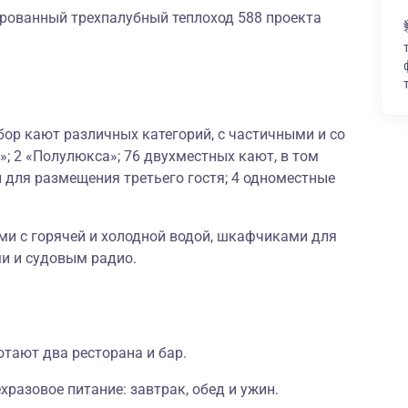
рованный трехпалубный теплоход 588 проекта
ор кают различных категорий, с частичными и со
; 2 «Полулюкса»; 76 двухместных кают, в том
 для размещения третьего гостя; 4 одноместные
и с горячей и холодной водой, шкафчиками для
и и судовым радио.
отают два ресторана и бар.
хразовое питание: завтрак, обед и ужин.