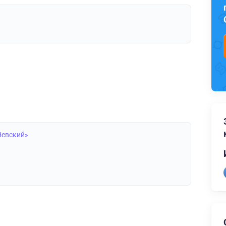
Невский»