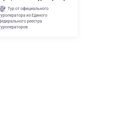
Тур от официального
туроператора из Единого
федерального реестра
туроператоров