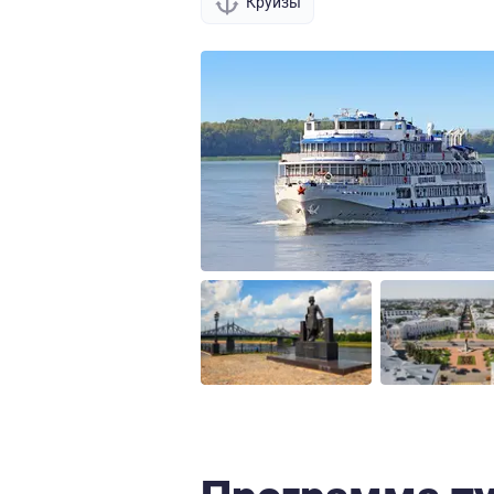
Круизы