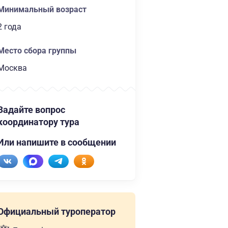
Минимальный возраст
2 года
Место сбора группы
Москва
Задайте вопрос
координатору тура
Или напишите в сообщении
Официальный туроператор