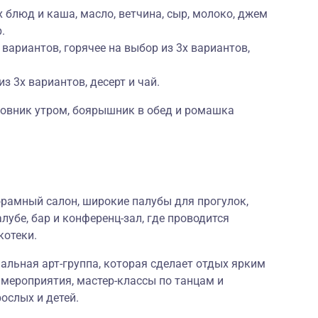
 блюд и каша, масло, ветчина, сыр, молоко, джем
.
 вариантов, горячее на выбор из 3х вариантов,
из 3х вариантов, десерт и чай.
повник утром, боярышник в обед и ромашка
орамный салон, широкие палубы для прогулок,
лубе, бар и конференц-зал, где проводится
котеки.
альная арт-группа, которая сделает отдых ярким
мероприятия, мастер-классы по танцам и
рослых и детей.