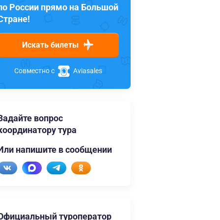
по России прямо на Большой
Стране!
Искать билеты
Совместно с
Aviasales
Задайте вопрос
координатору тура
Или напишите в сообщении
Официальный туроператор