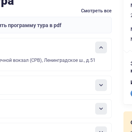
ура
Смотреть все
ть программу тура в pdf
чной вокзал (СРВ), Ленинградское ш., д.51