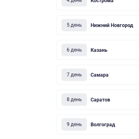
4 день
Кострома
5 день
Нижний Новгород
6 день
Казань
7 день
Самара
8 день
Саратов
9 день
Волгоград