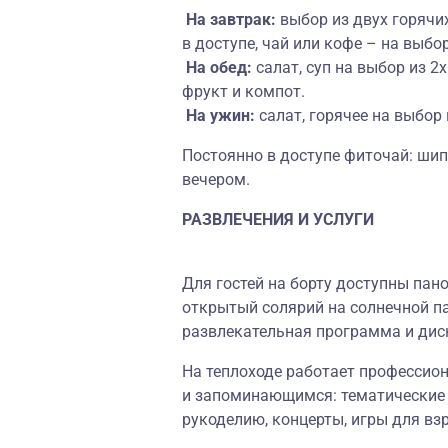
На завтрак:
выбор из двух горячих
в доступе, чай или кофе – на выбор
На обед:
салат, суп на выбор из 2х
фрукт и компот.
На ужин:
салат, горячее на выбор 
Постоянно в доступе фиточай: ши
вечером.
РАЗВЛЕЧЕНИЯ И УСЛУГИ
Для гостей на борту доступны пан
открытый солярий на солнечной па
развлекательная программа и дис
На теплоходе работает профессион
и запоминающимся: тематические 
рукоделию, концерты, игры для вз