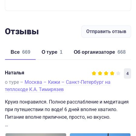
Отзывы
Отправить отзыв
Все
669
о туре
1
об организаторе
668
Наталья
4
о туре –
Москва – Кижи – Санкт-Петербург на
теплоходе К.А. Тимирязев
Круиз понравился. Полное расслабление и медитация
при путешествии по воде! 6 дней вполне хватило.
Питание вполне приличное, просто, но вкусно.
Но! Качество проживания, конечно, оставляет желать