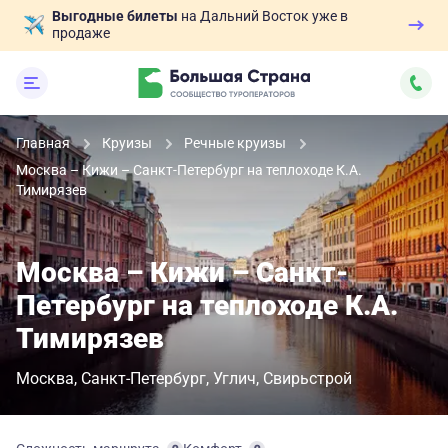
Выгодные билеты
на Дальний Восток уже в
продаже
Главная
Круизы
Речные круизы
Москва – Кижи – Санкт-Петербург на теплоходе К.А.
Тимирязев
Москва – Кижи – Санкт-
Петербург на теплоходе К.А.
Тимирязев
Москва
Санкт-Петербург
Углич
Свирьстрой