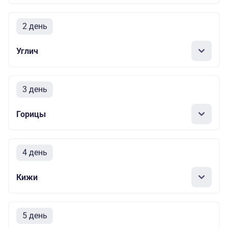
2 день
Углич
3 день
Горицы
4 день
Кижи
5 день