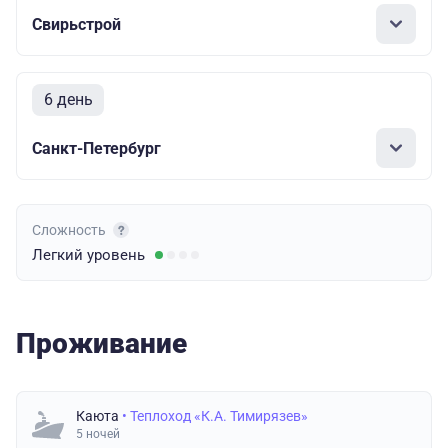
Свирьстрой
6 день
Санкт-Петербург
Сложность
Легкий
уровень
Проживание
Каюта
• Теплоход «К.А. Тимирязев»
5 ночей