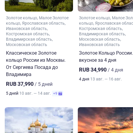
Золотое кольцо
Малое Золотое
Золотое кольцо
Малое Зол
кольцо
Ярославская область
кольцо
Ярославская обла
Ивановская область
Костромская область
Костромская область
Владимирская область
Владимирская область
Московская область
Московская область
Ивановская область
Классическое Золотое
Золотое Кольцо России.
кольцо России из Москвы.
вкусное за 4 дня
От Сергиева Посада до
RUB 34,990
/ 4 дня
Владимира
4 дня
13 авг. — 16 авг.
RUB 37,990
/ 5 дней
5 дней
10 авг. — 14 авг.
+9