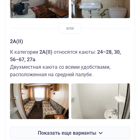
2А(II)
К категории
2А(II)
относятся каюты:
24–28, 30,
56–67, 27а
.
Двухместная каюта со всеми удобствами,
расположенная на средней палубе.
Показать еще варианты