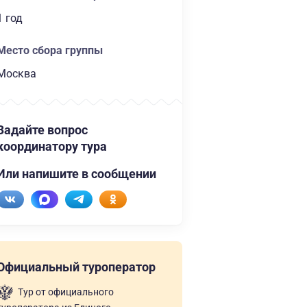
1 год
Место сбора группы
Москва
Задайте вопрос
координатору тура
Или напишите в сообщении
Официальный туроператор
Тур от официального