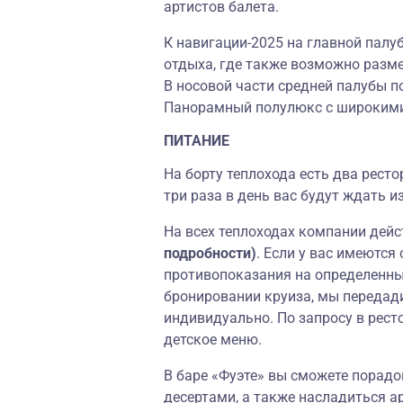
артистов балета.
К навигации-2025 на главной палу
отдыха, где также возможно разме
В носовой части средней палубы п
Панорамный полулюкс c широким
ПИТАНИЕ
На борту теплохода есть два рест
три раза в день вас будут ждать 
На всех теплоходах компании дей
подробности)
. Если у вас имеются
противопоказания на определенны
бронировании круиза, мы передад
индивидуально. По запросу в рест
детское меню.
В баре «Фуэте» вы сможете порадо
десертами, а также насладиться а