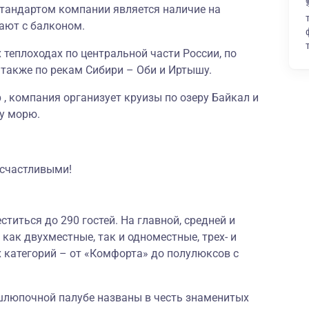
тандартом компании является наличие на
ают с балконом.
 теплоходах по центральной части России, по
а также по рекам Сибири – Оби и Иртышу.
, компания организует круизы по озеру Байкал и
у морю.
 счастливыми!
титься до 290 гостей. На главной, средней и
ак двухместные, так и одноместные, трех- и
категорий – от «Комфорта» до полулюксов с
шлюпочной палубе названы в честь знаменитых