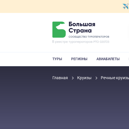
ТУРЫ
РЕГИОНЫ
АВИАБИЛЕТЫ
Главная
Круизы
Речные круиз