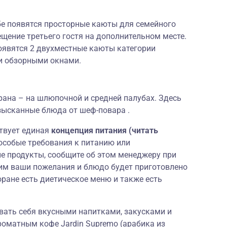
бе появятся просторные каюты для семейного
щение третьего гостя на дополнительном месте.
оявятся 2 двухместные каюты категории
и обзорными окнами.
орана – на шлюпочной и средней палубах. Здесь
изысканные блюда от шеф-повара .
ствует единая
концепция питания (читать
 особые требования к питанию или
е продукты, сообщите об этом менеджеру при
им ваши пожелания и блюдо будет приготовлено
оране есть диетическое меню и также есть
вать себя вкусными напитками, закусками и
роматным кофе Jardin Supremo (арабика из