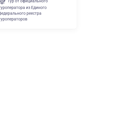
Тур от официального
туроператора из Единого
федерального реестра
туроператоров