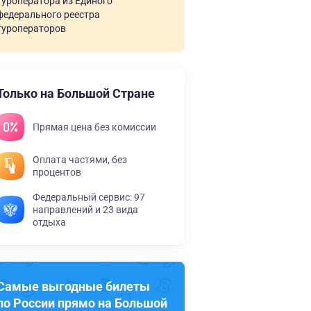
туроператора из Единого
федерального реестра
туроператоров
Только на Большой Стране
Прямая цена без комиссии
Оплата частями, без
процентов
Федеральный сервис: 97
направлений и 23 вида
отдыха
Самые выгодные билеты
по России прямо на Большой