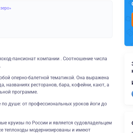
озеро»
лоход-пансионат компании . Соотношение числа
.
собой оперно-балетной тематикой. Она выражена
да, названиях ресторанов, бара, кофейни, кают, а
льной программе.
 по душе: от профессиональных уроков йоги до
ные круизы по России и является судовладельцем
се теплоходы модернизированы и имеют