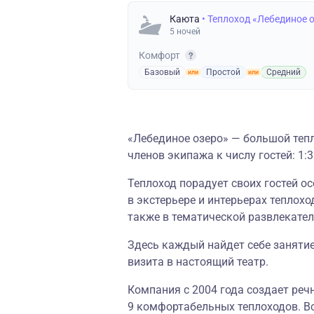
Каюта
• Теплоход «Лебединое 
5 ночей
Комфорт
Базовый
Простой
Средний
«Лебединое озеро» — большой теп
членов экипажа к числу гостей: 1:3
Теплоход порадует своих гостей о
в экстерьере и интерьерах теплохо
также в тематической развлекате
Здесь каждый найдет себе занятие
визита в настоящий театр.
Компания с 2004 года создает реч
9 комфортабельных теплоходов. В