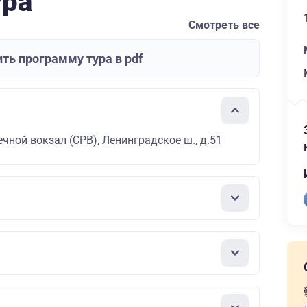
ура
Смотреть все
ть программу тура в pdf
чной вокзал (СРВ), Ленинградское ш., д.51