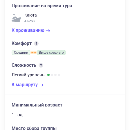
Проживание во время тура
Каюта
4 ночи
К проживанию
Комфорт
Средний
Выше среднего
Сложность
Легкий
уровень
К маршруту
Минимальный возраст
1 год
Место сбора группы