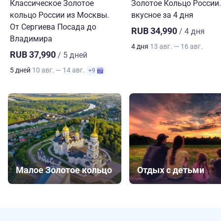
Классическое Золотое
Золотое Кольцо России.
кольцо России из Москвы.
вкусное за 4 дня
От Сергиева Посада до
RUB 34,990
/ 4 дня
Владимира
4 дня
13 авг. — 16 авг.
RUB 37,990
/ 5 дней
5 дней
10 авг. — 14 авг.
+9
Малое Золотое кольцо
Отдых с детьми