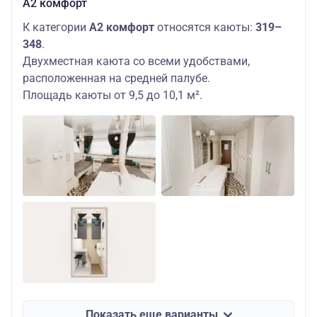
А2 комфорт
К категории
А2 комфорт
относятся каюты:
319–
348
.
Двухместная каюта со всеми удобствами,
расположенная на средней палубе.
Площадь каюты от 9,5 до 10,1 м².
Показать еще варианты