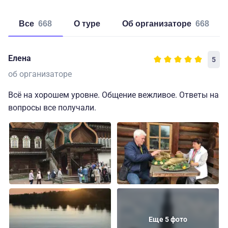
Все
668
о туре
об организаторе
668
Елена
5
об организаторе
Всё на хорошем уровне. Общение вежливое. Ответы на
вопросы все получали.
Еще 5 фото