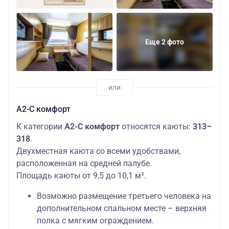
Еще 2 фото
А2-С комфорт
К категории
А2-С комфорт
относятся каюты:
313–
318
.
Двухместная каюта со всеми удобствами,
расположенная на средней палубе.
Площадь каюты от 9,5 до 10,1 м².
Возможно размещение третьего человека на
дополнительном спальном месте – верхняя
полка с мягким ограждением.