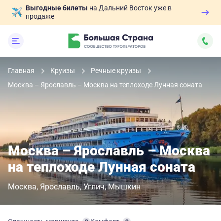
Выгодные билеты
на Дальний Восток уже в
продаже
Главная
Круизы
Речные круизы
Москва – Ярославль – Москва на теплоходе Лунная соната
Москва – Ярославль – Москва
на теплоходе Лунная соната
Москва
Ярославль
Углич
Мышкин