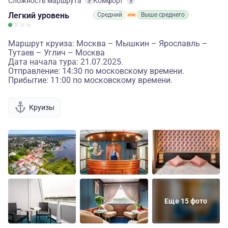
Сложность маршрута
Комфорт
Легкий
уровень
Средний
Выше среднего
Маршрут круиза: Москва – Мышкин – Ярославль –
Тутаев – Углич – Москва
Дата начала тура: 21.07.2025.
Отправление: 14:30 по московскому времени.
Прибытие: 11:00 по московскому времени.
Круизы
Еще 15 фото