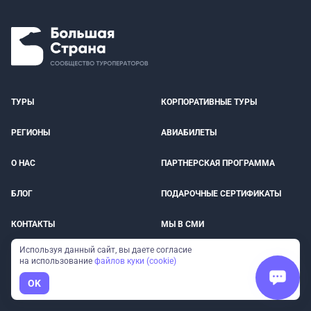
ТУРЫ
КОРПОРАТИВНЫЕ ТУРЫ
РЕГИОНЫ
АВИАБИЛЕТЫ
О НАС
ПАРТНЕРСКАЯ ПРОГРАММА
БЛОГ
ПОДАРОЧНЫЕ СЕРТИФИКАТЫ
КОНТАКТЫ
МЫ В СМИ
Используя данный сайт, вы даете согласие
ОПЛАТА
СТРАХОВКА ПУТЕШЕСТВЕННИКОВ
на использование
файлов куки (cookie)
OK
ОТЗЫВЫ
ДОСТОПРИМЕЧАТЕЛЬНОСТИ