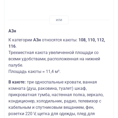
А3н
К категории
А3н
относятся каюты:
108, 110, 112,
116
.
Трехместная каюта увеличенной площади со
всеми удобствами, расположенная на нижней
палубе.
Площадь каюты ≈ 11,4 м².
В каюте:
три односпальные кровати, ванная
комната (душ, раковина, туалет) шкаф,
прикроватная тумба, настенная полка, зеркало,
кондиционер, холодильник, радио, телевизор с
кабельным и спутниковым вещанием, фен,
розетки 220 V, щетка для одежды, плед для