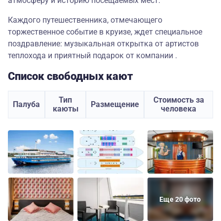
атмосферу и историю посещаемых мест.
Каждого путешественника, отмечающего
торжественное событие в круизе, ждет специальное
поздравление: музыкальная открытка от артистов
теплохода и приятный подарок от компании .
Список свободных кают
Тип
Стоимость за
Палуба
Размещение
каюты
человека
Еще 20 фото