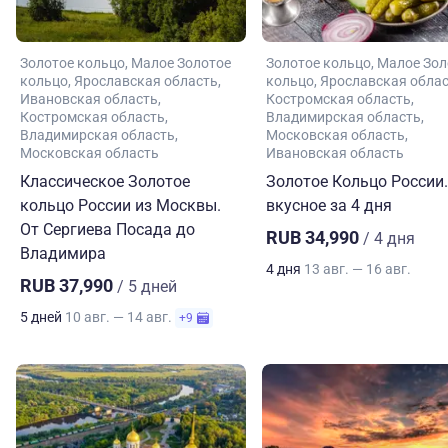
Золотое кольцо
Малое Золотое
Золотое кольцо
Малое Зол
кольцо
Ярославская область
кольцо
Ярославская обла
Ивановская область
Костромская область
Костромская область
Владимирская область
Владимирская область
Московская область
Московская область
Ивановская область
Классическое Золотое
Золотое Кольцо России.
кольцо России из Москвы.
вкусное за 4 дня
От Сергиева Посада до
RUB 34,990
/ 4 дня
Владимира
4 дня
13 авг. — 16 авг.
RUB 37,990
/ 5 дней
5 дней
10 авг. — 14 авг.
+9