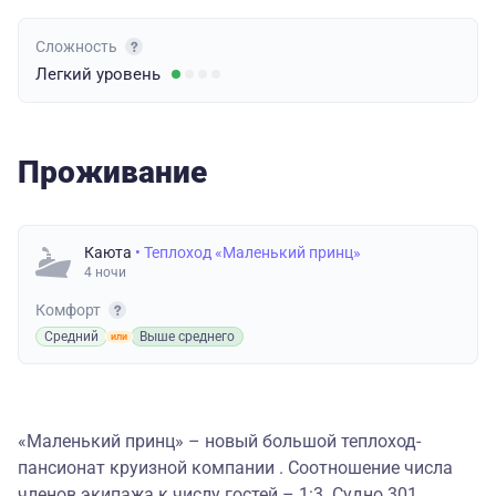
Сложность
Легкий
уровень
Проживание
Каюта
• Теплоход «Маленький принц»
4 ночи
Комфорт
Средний
Выше среднего
«Маленький принц» – новый большой теплоход-
пансионат круизной компании . Соотношение числа
членов экипажа к числу гостей – 1:3. Судно 301