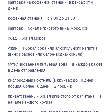
завтрака на кофейной станции (в рейсах от 4
дней)
кофейная станция – с 9:00 до 21:00
завтрак – бокал игристого вина, морс, сок
обед – бокал морса
ужин – 1 бокал сока или алкогольного напитка
(вино красное или белое/водка/коньяк)
бутилированная питьевая вода – в каждой каюте
в день отправления
кислородный коктейль (в круизах до 10 дней – 1
порция, более 10 дней – 2 порции)
приветственный бокал игристого от капитана – в
начале каждого круиза