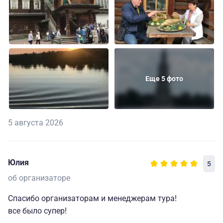
Еще 5 фото
5 августа 2026
Юлия
5
об организаторе
Спасибо организаторам и менеджерам тура!
все было супер!