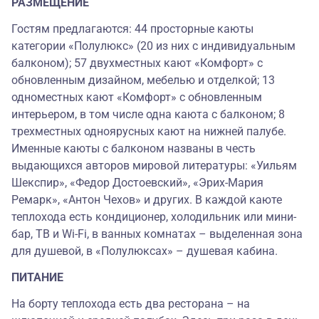
РАЗМЕЩЕНИЕ
Гостям предлагаются: 44 просторные каюты
категории «Полулюкс» (20 из них с индивидуальным
балконом); 57 двухместных кают «Комфорт» с
обновленным дизайном, мебелью и отделкой; 13
одноместных кают «Комфорт» с обновленным
интерьером, в том числе одна каюта с балконом; 8
трехместных одноярусных кают на нижней палубе.
Именные каюты с балконом названы в честь
выдающихся авторов мировой литературы: «Уильям
Шекспир», «Федор Достоевский», «Эрих-Мария
Ремарк», «Антон Чехов» и других. В каждой каюте
теплохода есть кондиционер, холодильник или мини-
бар, ТВ и Wi-Fi, в ванных комнатах – выделенная зона
для душевой, в «Полулюксах» – душевая кабина.
ПИТАНИЕ
На борту теплохода есть два ресторана – на