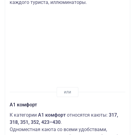
каждого туриста, иллюминаторы.
А1 комфорт
К категории
А1 комфорт
относятся каюты:
317,
318, 351, 352, 423–430
.
Одноместная каюта со всеми удобствами,