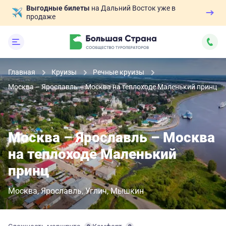
Выгодные билеты
на Дальний Восток уже в
продаже
Главная
Круизы
Речные круизы
Москва – Ярославль – Москва на теплоходе Маленький принц
Москва – Ярославль – Москва
на теплоходе Маленький
принц
Москва
Ярославль
Углич
Мышкин