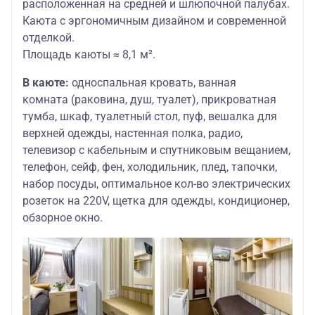
расположенная на средней и шлюпочной палубах.
Каюта с эргономичным дизайном и современной
отделкой.
Площадь каюты ≈ 8,1 м².
В каюте:
односпальная кровать, ванная
комната (раковина, душ, туалет), прикроватная
тумба, шкаф, туалетный стол, пуф, вешалка для
верхней одежды, настенная полка, радио,
телевизор с кабельным и спутниковым вещанием,
телефон, сейф, фен, холодильник, плед, тапочки,
набор посуды, оптимальное кол-во электрических
розеток на 220V, щетка для одежды, кондиционер,
обзорное окно.