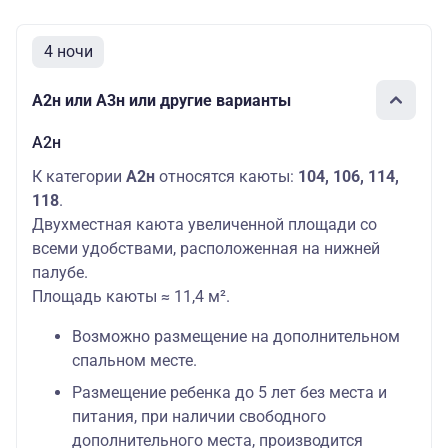
4 ночи
А2н или А3н или другие варианты
А2н
К категории
А2н
относятся каюты:
104, 106, 114,
118
.
Двухместная каюта увеличенной площади со
всеми удобствами, расположенная на нижней
палубе.
Площадь каюты ≈ 11,4 м².
Возможно размещение на дополнительном
спальном месте.
Размещение ребенка до 5 лет без места и
питания, при наличии свободного
дополнительного места, производится