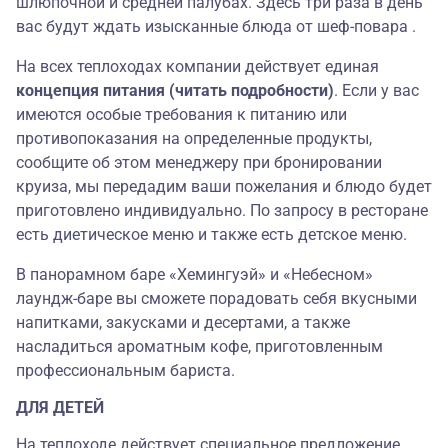
шлюпочной и средней палубах. Здесь три раза в день
вас будут ждать изысканные блюда от шеф-повара
.
На всех теплоходах компании действует единая
концепция питания (читать подробности)
. Если у вас
имеются особые требования к питанию или
противопоказания на определенные продукты,
сообщите об этом менеджеру при бронировании
круиза, мы передадим ваши пожелания и блюдо будет
приготовлено индивидуально. По запросу в ресторане
есть диетическое меню и также есть детское меню.
В панорамном баре «Хемингуэй»
и «Небесном»
лаундж-баре вы сможете порадовать себя вкусными
напитками, закусками и десертами, а также
насладиться ароматным кофе, приготовленным
профессиональным бариста
.
ДЛЯ ДЕТЕЙ
На теплоходе действует специальное предложение