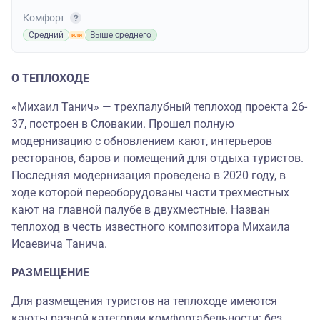
Комфорт
Средний
Выше среднего
О ТЕПЛОХОДЕ
«Михаил Танич» — трехпалубный теплоход проекта 26-
37, построен в Словакии. Прошел полную
модернизацию с обновлением кают, интерьеров
ресторанов, баров и помещений для отдыха туристов.
Последняя модернизация проведена в 2020 году, в
ходе которой переоборудованы части трехместных
кают на главной палубе в двухместные. Назван
теплоход в честь известного композитора Михаила
Исаевича Танича.
РАЗМЕЩЕНИЕ
Для размещения туристов на теплоходе имеются
каюты разной категории комфортабельности: без