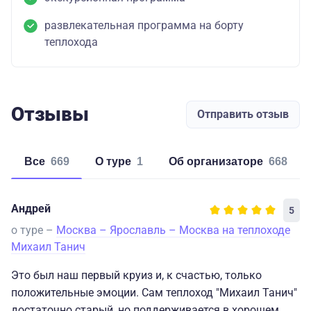
развлекательная программа на борту
теплохода
Отзывы
Отправить отзыв
Все
669
о туре
1
об организаторе
668
Андрей
5
о туре –
Москва – Ярославль – Москва на теплоходе
Михаил Танич
Это был наш первый круиз и, к счастью, только
положительные эмоции. Сам теплоход "Михаил Танич"
достаточно старый, но поддерживается в хорошем