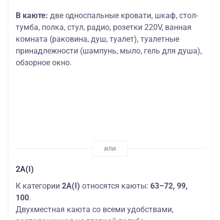
В каюте:
две односпальные кровати, шкаф, стол-
тумба, полка, стул, радио, розетки 220V, ванная
комната (раковина, душ, туалет), туалетные
принадлежности (шампунь, мыло, гель для душа),
обзорное окно.
2А(I)
К категории
2А(I)
относятся каюты:
63–72, 99,
100
.
Двухместная каюта со всеми удобствами,