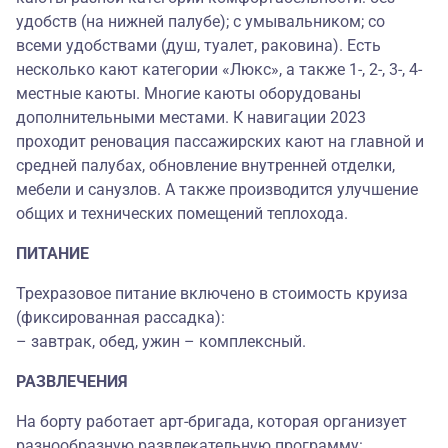
удобств (на нижней палубе); с умывальником; со
всеми удобствами (душ, туалет, раковина). Есть
несколько кают категории «Люкс», а также 1-, 2-, 3-, 4-
местные каюты. Многие каюты оборудованы
дополнительными местами. К навигации 2023
проходит реновация пассажирских кают на главной и
средней палубах, обновление внутренней отделки,
мебели и санузлов. А также производится улучшение
общих и технических помещений теплохода.
ПИТАНИЕ
Трехразовое питание включено в стоимость круиза
(фиксированная рассадка):
– завтрак, обед, ужин – комплексный.
РАЗВЛЕЧЕНИЯ
На борту работает арт-бригада, которая организует
разнообразную развлекательную программу: