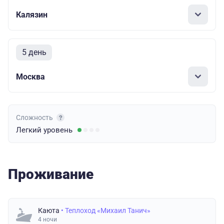
Калязин
5 день
Москва
Сложность
Легкий
уровень
Проживание
Каюта
• Теплоход «Михаил Танич»
4 ночи