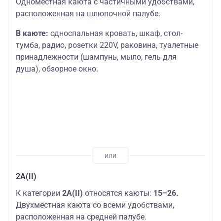
Одноместная каюта с частичными удобствами,
расположенная на шлюпочной палубе.
В каюте:
односпальная кровать, шкаф, стол-
тумба, радио, розетки 220V, раковина, туалетные
принадлежности (шампунь, мыло, гель для
душа), обзорное окно.
2А(II)
К категории
2А(II)
относятся каюты:
15–26.
Двухместная каюта со всеми удобствами,
расположенная на средней палубе.