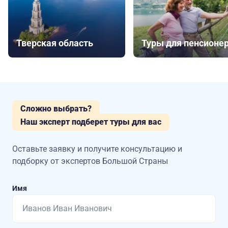
Тверская область
Туры для пенсионе
Сложно выбрать?
Наш эксперт подберет туры для вас
Оставьте заявку и получите консультацию
и
подборку от экспертов Большой Страны
Имя