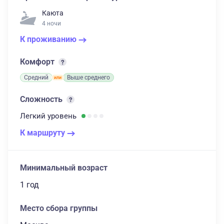
Каюта
4 ночи
К проживанию
Комфорт
Средний
Выше среднего
Сложность
Легкий
уровень
К маршруту
Минимальный возраст
1 год
Место сбора группы