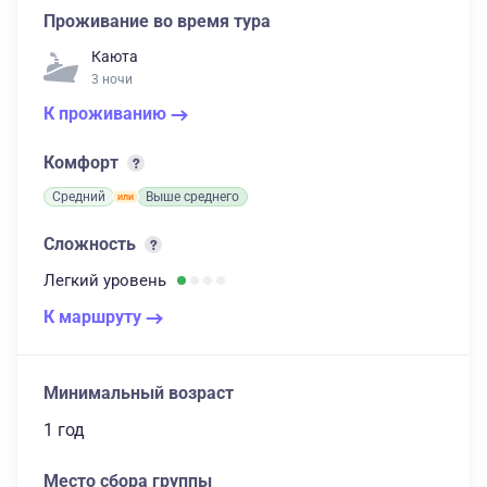
Проживание во время тура
Каюта
3 ночи
К проживанию
Комфорт
Средний
Выше среднего
Сложность
Легкий
уровень
К маршруту
Минимальный возраст
1 год
Место сбора группы