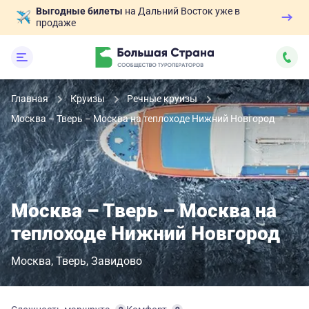
Выгодные билеты
на Дальний Восток уже в
продаже
Главная
Круизы
Речные круизы
Москва – Тверь – Москва на теплоходе Нижний Новгород
Москва – Тверь – Москва на
теплоходе Нижний Новгород
Москва
Тверь
Завидово