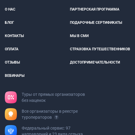
О НАС
ПАРТНЕРСКАЯ ПРОГРАММА
БЛОГ
ПОДАРОЧНЫЕ СЕРТИФИКАТЫ
КОНТАКТЫ
МЫ В СМИ
ОПЛАТА
СТРАХОВКА ПУТЕШЕСТВЕННИКОВ
ОТЗЫВЫ
ДОСТОПРИМЕЧАТЕЛЬНОСТИ
ВЕБИНАРЫ
Туры от прямых организаторов
без наценок
Все организаторы в реестре
туроператоров
Федеральный сервис: 97
направлений и 23 вида отдыха