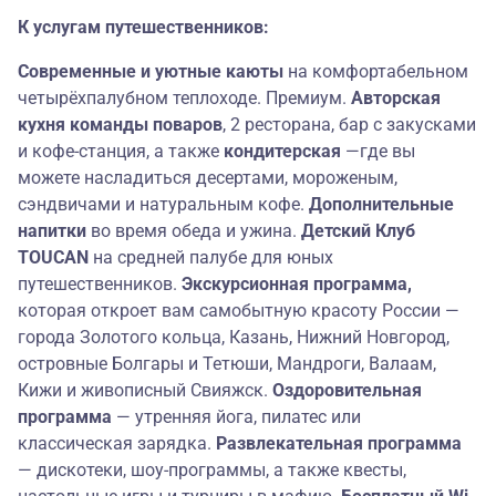
К услугам путешественников:
Современные и уютные каюты
на комфортабельном
четырёхпалубном теплоходе. Премиум.
Авторская
кухня команды поваров
, 2 ресторана, бар с закусками
и кофе-станция, а также
кондитерская
—где вы
можете насладиться десертами, мороженым,
сэндвичами и натуральным кофе.
Дополнительные
напитки
во время обеда и ужина.
Детский Клуб
TOUCAN
на средней палубе для юных
путешественников.
Экскурсионная программа,
которая откроет вам самобытную красоту России —
города Золотого кольца, Казань, Нижний Новгород,
островные Болгары и Тетюши, Мандроги, Валаам,
Кижи и живописный Свияжск.
Оздоровительная
программа
— утренняя йога, пилатес или
классическая зарядка.
Развлекательная программа
— дискотеки, шоу-программы, а также квесты,