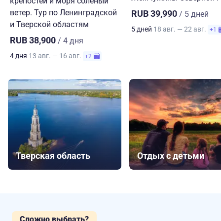
крепостей и моря солёный
ветер. Тур по Ленинградской
RUB 39,990
/ 5 дней
и Тверской областям
5 дней
18 авг. — 22 авг.
+1
RUB 38,900
/ 4 дня
4 дня
13 авг. — 16 авг.
+2
Тверская область
Отдых с детьми
Сложно выбрать?