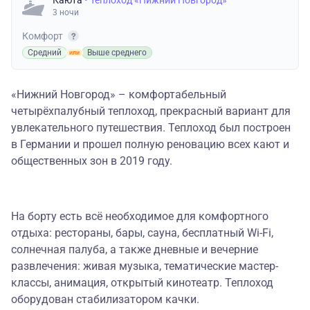
Каюта
• Теплоход «Нижний Новгород»
3 ночи
Комфорт
Средний
Выше среднего
«Нижний Новгород» – комфортабельный
четырёхпалубный теплоход, прекрасный вариант для
увлекательного путешествия. Теплоход был построен
в Германии и прошел полную реновацию всех кают и
общественных зон в 2019 году.
На борту есть всё необходимое для комфортного
отдыха: рестораны, бары, сауна, бесплатный Wi-Fi,
солнечная палуба, а также дневные и вечерние
развлечения: живая музыка, тематические мастер-
классы, анимация, открытый кинотеатр. Теплоход
оборудован стабилизатором качки.