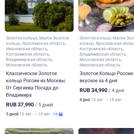
Золотое кольцо
Малое Золотое
Золотое кольцо
Малое Зол
кольцо
Ярославская область
кольцо
Ярославская обла
Ивановская область
Костромская область
Костромская область
Владимирская область
Владимирская область
Московская область
Московская область
Ивановская область
Классическое Золотое
Золотое Кольцо России.
кольцо России из Москвы.
вкусное за 4 дня
От Сергиева Посада до
RUB 34,990
/ 4 дня
Владимира
4 дня
13 авг. — 16 авг.
RUB 37,990
/ 5 дней
5 дней
10 авг. — 14 авг.
+9