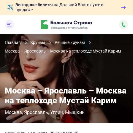
Выгодные билеты
на Дальний Восток уже в
продаже
Главная
Круизы
Речные круизы
Москва – Ярославль – Москва на теплоходе Мустай Карим
Москва – Ярославль – Москва
на теплоходе Мустай Карим
Москва
Ярославль
Углич
Мышкин