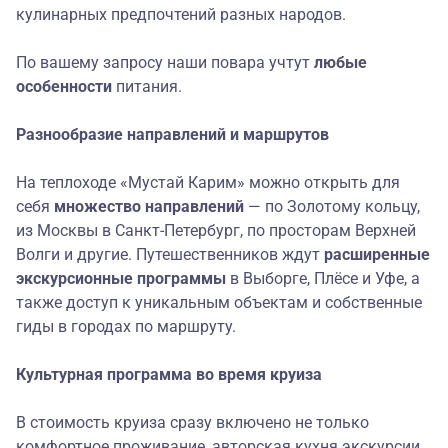
кулинарных предпочтений разных народов.
По вашему запросу наши повара учтут
любые
особенности
питания.
Разнообразие направлений и маршрутов
На теплоходе «Мустай Карим» можно открыть для
себя
множество направлений
— по Золотому кольцу,
из Москвы в Санкт-Петербург, по просторам Верхней
Волги и другие. Путешественников ждут
расширенные
экскурсионные программы
в Выборге, Плёсе и Уфе, а
также доступ к уникальным объектам и собственные
гиды в городах по маршруту.
Культурная программа во время круиза
В стоимость круиза сразу включено не только
комфортное проживание, авторская кухня экскурсии