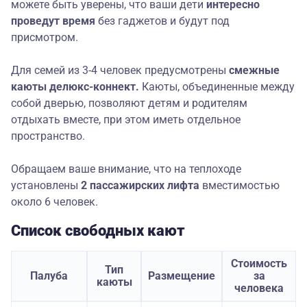
можете быть уверены, что ваши дети
интересно
проведут время
без гаджетов и будут под
присмотром.
Для семей из 3-4 человек предусмотрены
смежные
каюты делюкс-коннект.
Каюты, объединенные между
собой дверью, позволяют детям и родителям
отдыхать вместе, при этом иметь отдельное
пространство.
Обращаем ваше внимание, что на теплоходе
установлены
2 пассажирских лифта
вместимостью
около 6 человек.
Список свободных кают
Стоимость
Тип
Палуба
Размещение
за
каюты
человека