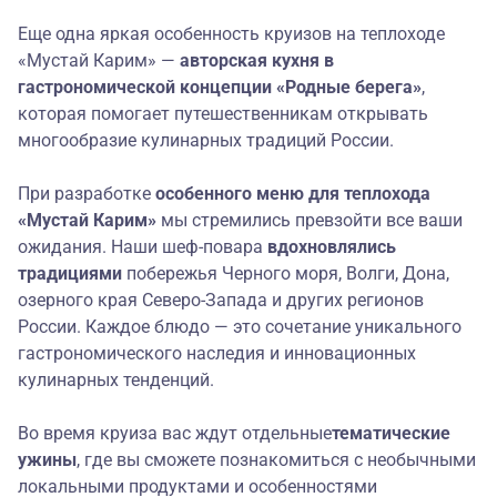
Еще одна яркая особенность круизов на теплоходе
«Мустай Карим» —
авторская кухня в
гастрономической концепции «Родные берега»
,
которая помогает путешественникам открывать
многообразие кулинарных традиций России.
При разработке
особенного меню
для теплохода
«Мустай Карим»
мы стремились превзойти все ваши
ожидания. Наши шеф-повара
вдохновлялись
традициями
побережья Черного моря, Волги, Дона,
озерного края Северо-Запада и других регионов
России. Каждое блюдо — это сочетание уникального
гастрономического наследия и инновационных
кулинарных тенденций.
Во время круиза вас ждут отдельные
тематические
ужины
, где вы сможете познакомиться с необычными
локальными продуктами и особенностями