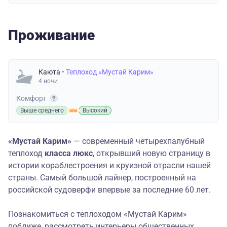
Проживание
Каюта
• Теплоход «Мустай Карим»
4 ночи
Комфорт
Выше среднего
Высокий
«Мустай Карим»
— современный четырехпалубный
теплоход
класса люкс
, открывший новую страницу в
истории кораблестроения и круизной отрасли нашей
страны. Самый большой лайнер, построенный на
российской судоверфи впервые за последние 60 лет.
Познакомиться с теплоходом «Мустай Карим»
поближе, рассмотреть интерьеры общественных