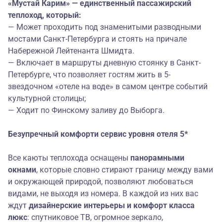
«Мустай Карим» — единственный пассажирский
теплоход, который:
— Может проходить под знаменитыми разводными
мостами Санкт-Петербурга и стоять на причале
Набережной Лейтенанта Шмидта.
— Включает в маршруты дневную стоянку в
Санкт-
Петербурге
, что позволяет гостям жить в 5-
звездочном «отеле на воде» в самом центре событий
культурной столицы;
— Ходит по Финскому заливу до
Выборга
.
Безупречный
комфорт
и
сервис уровня о
теля 5*
Все каюты теплохода оснащены
панорамными
окнами
, которые словно стирают границу между вами
и окружающей природой, позволяют любоваться
видами, не выходя из номера. В каждой из них вас
ждут
дизайнерские интерьеры и
комфорт класса
люкс
: спутниковое ТВ, огромное зеркало,