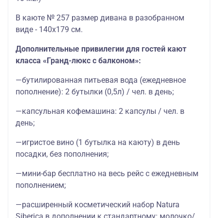
В каюте № 257 размер дивана в разобранном
виде - 140х179 см.
Дополнительные привилегии для гостей кают
класса «Гранд-люкс с балконом»:
—бутилированная питьевая вода (ежедневное
пополнение): 2 бутылки (0,5л) / чел. в день;
—капсульная кофемашина: 2 капсулы / чел. в
день;
—игристое вино (1 бутылка на каюту) в день
посадки, без пополнения;
—мини-бар бесплатно на весь рейс с ежедневным
пополнением;
—расширенный косметический набор Natura
Siberica в дополнении к стандартному: молочко/