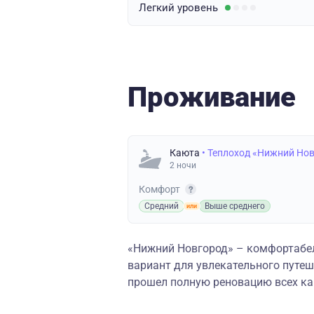
Легкий
уровень
Проживание
Каюта
• Теплоход «Нижний Но
2 ночи
Комфорт
Средний
Выше среднего
«Нижний Новгород» – комфортабе
вариант для увлекательного путеш
прошел полную реновацию всех каю