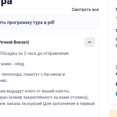
ура
Смотреть все
ть программу тура в pdf
ечной Вокзал)
 Посадка за 2 часа до отправления.
танию - обед.
а теплохода, помогут с багажом и
ейс.
вам выдадут ключ от вашей
каюты
,
оран
(номер закреплённого за вами столика),
ланк
заказа экскурсий
(для заполнения в первый