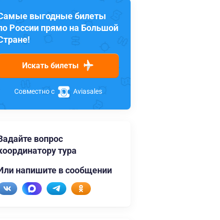
Самые выгодные билеты
по России прямо на Большой
Стране!
Искать билеты
Совместно с
Aviasales
Задайте вопрос
координатору тура
Или напишите в сообщении