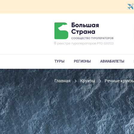
ТУРЫ
РЕГИОНЫ
АВИАБИЛЕТЫ
Главная
Круизы
Речные круиз