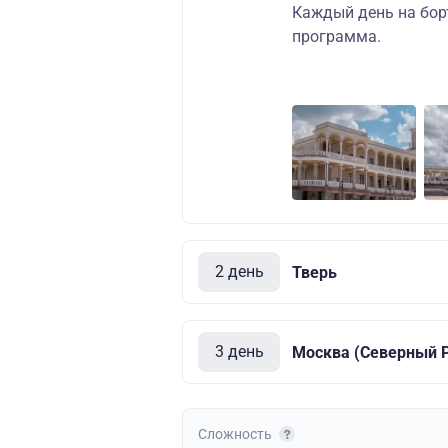
Каждый день на бор
программа.
2 день
Тверь
3 день
Москва (Северный Р
Сложность