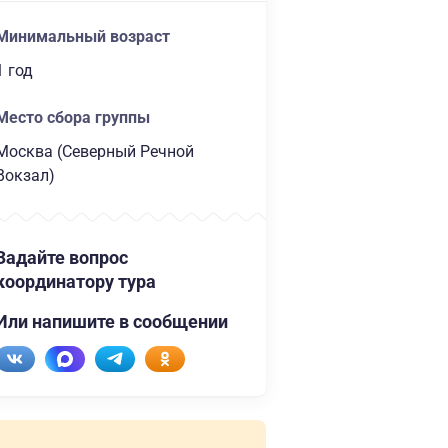
Минимальный возраст
1 год
Место сбора группы
Москва (Северный Речной
Вокзал)
Задайте вопрос
координатору тура
Или напишите в сообщении