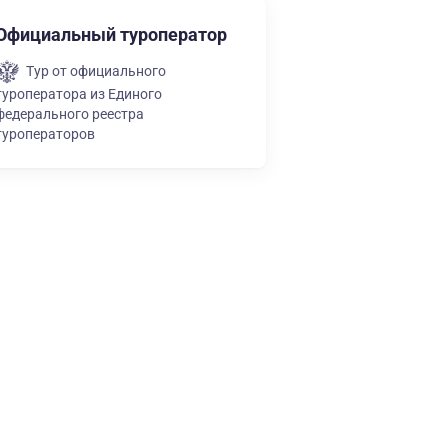
Официальный туроператор
Тур от официального
туроператора из Единого
федерального реестра
туроператоров