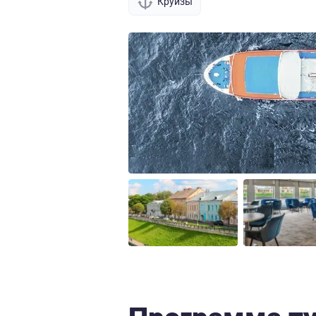
Круизы