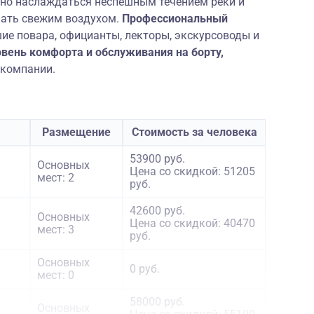
но наслаждаться неспешным течением реки и
ать свежим воздухом.
Профессиональный
ие повара, официанты, лекторы, экскурсоводы и
вень комфорта и обслуживания на борту,
 компании.
Размещение
Стоимость за человека
53900 руб.
Основных
Цена со скидкой: 51205
мест: 2
руб.
42600 руб.
Основных
Цена со скидкой: 40470
мест: 3
руб.
Основных
0 руб.
мест: 0
58000 руб.
Основных