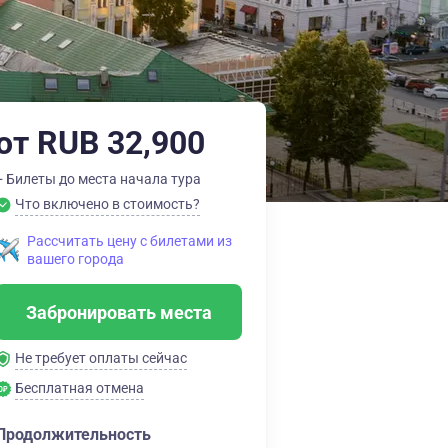
от RUB 32,900
+ Билеты до места начала тура
Что включено в стоимость?
Рассчитать цену с билетами из
вашего города
Забронировать места
Не требует оплаты сейчас
Бесплатная отмена
Продолжительность