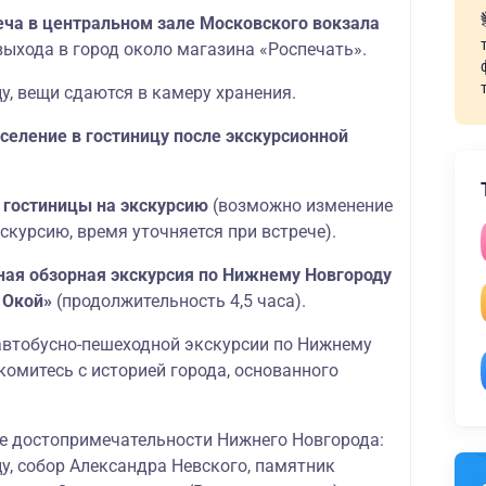
реча в центральном зале Московского вокзала
выхода в город около магазина «Роспечать».
у, вещи сдаются в камеру хранения.
селение в гостиницу после экскурсионной
е гостиницы на экскурсию
(возможно изменение
скурсию, время уточняется при встрече).
ая обзорная экскурсия по Нижнему Новгороду
и Окой»
(продолжительность 4,5 часа).
автобусно-пешеходной экскурсии по Нижнему
омитесь с историей города, основанного
е достопримечательности Нижнего Новгорода:
у, собор Александра Невского, памятник