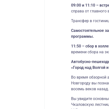
09:00 и 11:10 – вст
справа от главного 
Трансфер в гостиниц
Самостоятельное за
программы.
11:50 – сбор в холл
времени сбора на эк
Автобусно-пешеходн
«Город над Волгой 
Во время обзорной 
Новгороду вы познак
восемь веков назад.
Вы увидите основны
Чкаловскую лестниц