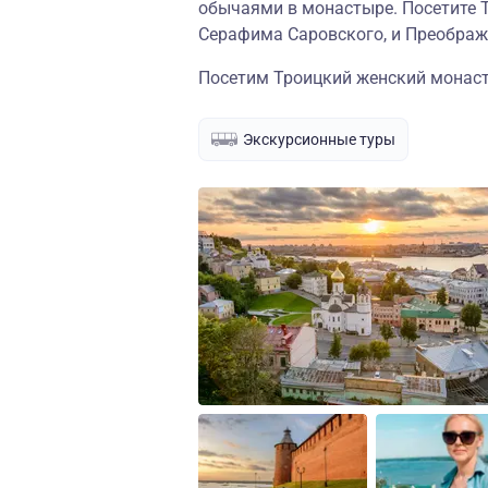
обычаями в монастыре. Посетите Т
Серафима Саровского, и Преображ
Посетим Троицкий женский монас
Экскурсионные туры