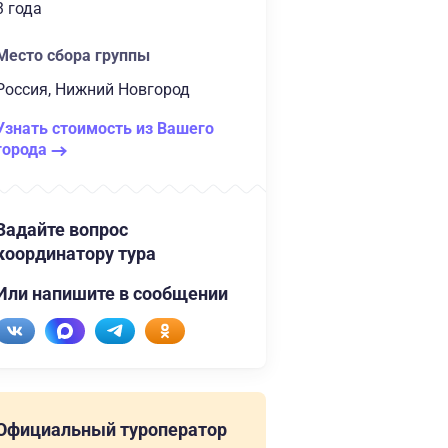
3 года
Место сбора группы
Россия, Нижний Новгород
Узнать стоимость из Вашего
города
Задайте вопрос
координатору тура
Или напишите в сообщении
Официальный туроператор