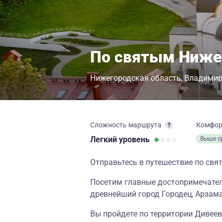
По святым Ниже
Нижегородская область
Владимир
Сложность маршрута
Комфо
Легкий
уровень
Выше с
Отправьтесь в путешествие по св
Посетим главные достопримечател
древнейший город Городец, Арзама
Вы пройдете по территории Дивеев