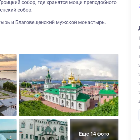
роицкий собор, где хранятся мощи преподобного
енский собор.
тырь и Благовещенский мужской монастырь.
Еще 14 фото