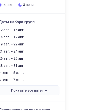
4 дня
3 ночи
Даты набора групп
12 авг. – 15 авг.
14 авг. – 17 авг.
19 авг. – 22 авг.
21 авг. – 24 авг.
26 авг. – 29 авг.
28 авг. – 31 авг.
2 сент. – 5 сент.
4 сент. – 7 сент.
Показать все даты
Проживание во время тура