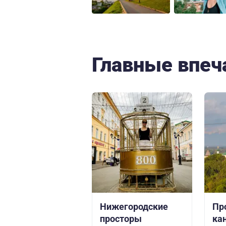
Главные впеч
Нижегородские
Пр
просторы
ка