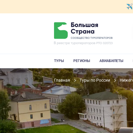
ТУРЫ
РЕГИОНЫ
АВИАБИЛЕТЫ
Главная
Туры по России
Нижег