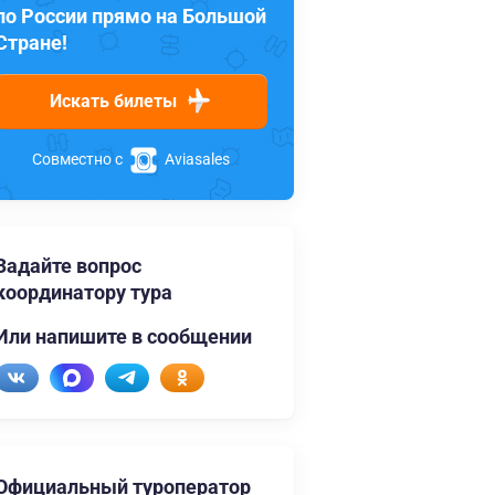
по России прямо на Большой
Стране!
Искать билеты
Совместно с
Aviasales
Задайте вопрос
координатору тура
Или напишите в сообщении
Официальный туроператор