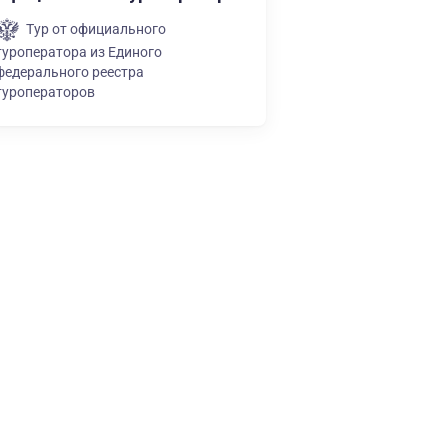
Тур от официального
туроператора из Единого
федерального реестра
туроператоров