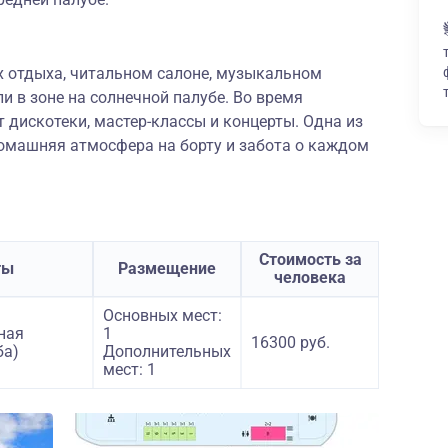
х отдыха, читальном салоне, музыкальном
ли в зоне на солнечной палубе. Во время
т дискотеки, мастер-классы и концерты. Одна из
домашняя атмосфера на борту и забота о каждом
Стоимость за
ты
Размещение
человека
Основных мест:
ная
1
16300 руб.
ба)
Дополнительных
мест: 1