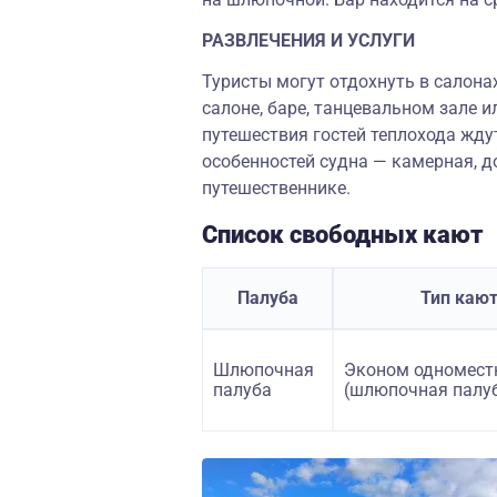
РАЗВЛЕЧЕНИЯ И УСЛУГИ
Туристы могут отдохнуть в салона
салоне, баре, танцевальном зале и
путешествия гостей теплохода жду
особенностей судна — камерная, 
путешественнике.
Список свободных кают
Палуба
Тип каю
Шлюпочная
Эконом одномест
палуба
(шлюпочная палу