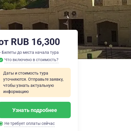
от RUB 16,300
+ Билеты до места начала тура
Что включено в стоимость?
Даты и стоимость тура
уточняются. Отправьте заявку,
чтобы узнать актуальную
информацию
Узнать подробнее
Не требует оплаты сейчас