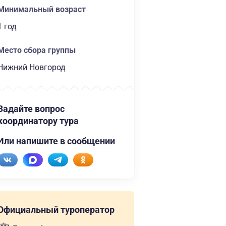
Минимальный возраст
1 год
Место сбора группы
Нижний Новгород
Задайте вопрос
координатору тура
Или напишите в сообщении
Официальный туроператор