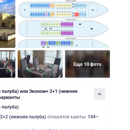
Еще 10 фото
 палуба) или Эконом+ 2+1 (нижняя
 варианты
 палуба)
2+2 (нижняя палуба)
относятся каюты:
144–