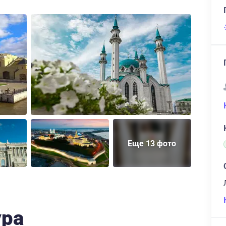
Еще 13 фото
ура