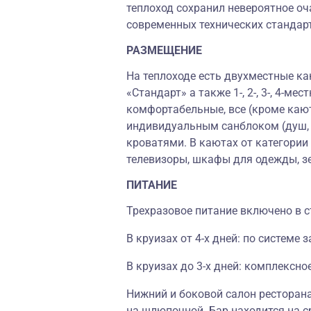
теплоход сохранил невероятное оч
современных технических стандар
РАЗМЕЩЕНИЕ
На теплоходе есть двухместные ка
«Стандарт» а также 1-, 2-, 3-, 4-
комфортабельные, все (кроме каю
индивидуальным санблоком (душ, т
кроватями. В каютах от категории
телевизоры, шкафы для одежды, з
ПИТАНИЕ
Трехразовое питание включено в с
В круизах от 4-х дней: по системе
В круизах до 3-х дней: комплексно
Нижний и боковой салон ресторана
на шлюпочной. Бар находится на с