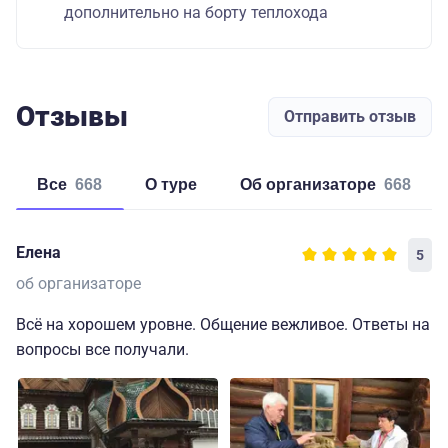
дополнительно на борту теплохода
Отзывы
Отправить отзыв
Все
668
о туре
об организаторе
668
Елена
5
об организаторе
Всё на хорошем уровне. Общение вежливое. Ответы на
вопросы все получали.