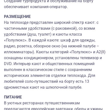
Создание турпродукта и обслуживание на борту
обеспечивает компания-оператор.
РАЗМЕЩЕНИЕ
На теплоходе представлен широкий спектр кают: с
частичными удобствами (с раковиной), со всеми
удобствами (душ, туалет) и каюты класса
«Полулюкс». В каждой каюте: шкаф для одежды,
радио, розетка, обзорное окно (на нижней палубе –
иллюминаторы). Каюты категорий «Полулюкс» и А2(II)
оснащены кондиционером, установлены телевизор и
DVD. Интерьер кают и общественных помещений
выполнен в классическом стиле с сохранением
исторических элементов отделки теплохода. Для
любителей соло-путешествий на борту есть 13
одноместных кают на шлюпочной палубе.
ПИТАНИЕ
В уютных ресторанах путешественникам
предлагаются европейские завтраки, обеды и ужины