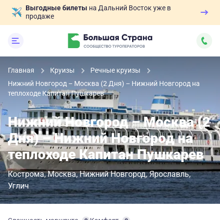
Выгодные билеты
на Дальний Восток уже в
продаже
Главная
Круизы
Речные круизы
Нижний Новгород – Москва (2 Дня) – Нижний Новгород на
теплоходе Капитан Пушкарев
Нижний Новгород – Москва (2
Дня) – Нижний Новгород на
теплоходе Капитан Пушкарев
Кострома
Москва
Нижний Новгород
Ярославль
Углич