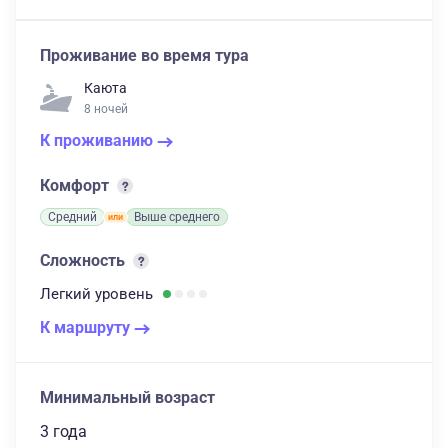
Проживание во время тура
Каюта
8 ночей
К проживанию
Комфорт
Средний
Выше среднего
Сложность
Легкий
уровень
К маршруту
Минимальный возраст
3 года