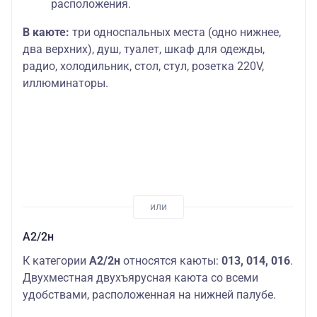
расположения.
В каюте:
три односпальных места (одно нижнее,
два верхних), душ, туалет, шкаф для одежды,
радио, холодильник, стол, стул, розетка 220V,
иллюминаторы.
А2/2н
К категории
А2/2н
относятся каюты:
013, 014, 016
.
Двухместная двухъярусная каюта со всеми
удобствами, расположенная на нижней палубе.