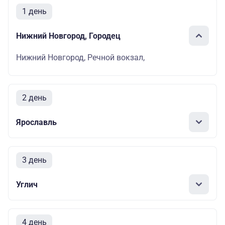
1 день
Нижний Новгород, Городец
Нижний Новгород, Речной вокзал,
2 день
Ярославль
3 день
Углич
4 день