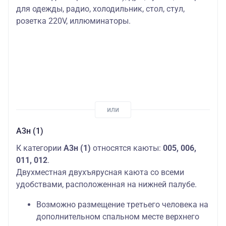
для одежды, радио, холодильник, стол, стул,
розетка 220V, иллюминаторы.
А3н (1)
К категории
А3н (1)
относятся каюты:
005, 006,
011, 012
.
Двухместная двухъярусная каюта со всеми
удобствами, расположенная на нижней палубе.
Возможно размещение третьего человека на
дополнительном спальном месте верхнего