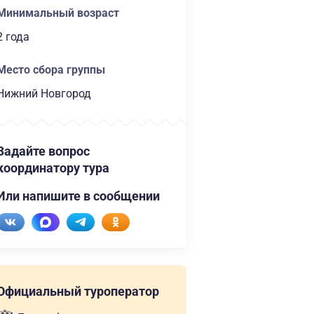
Минимальный возраст
2 года
Место сбора группы
Нижний Новгород
Задайте вопрос
координатору тура
Или напишите в сообщении
Официальный туроператор