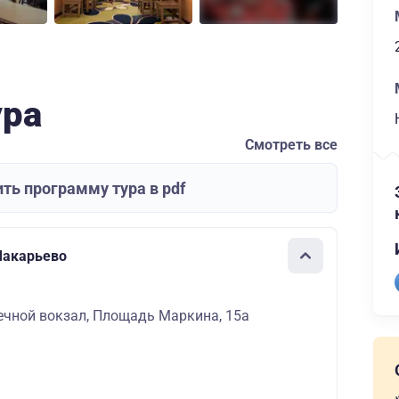
ура
Смотреть все
ть программу тура в pdf
Макарьево
ечной вокзал, Площадь Маркина, 15а