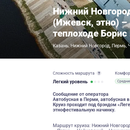
Нижний Новгород
(Ижевск, этно) 
теплоходе Борис
Казань
Нижний Новгород
Пермь
Сложность маршрута
Комфо
Легкий
уровень
Средни
Сообщение от оператора
Автобусная в Перми, автобусная в
Круиз проходит под брэндом «Ле
этнофестивальную начинку.
Маршрут круиза: Нижний Новгород