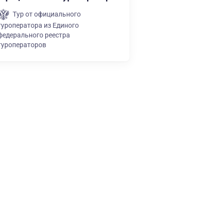
Тур от официального
туроператора из Единого
федерального реестра
туроператоров