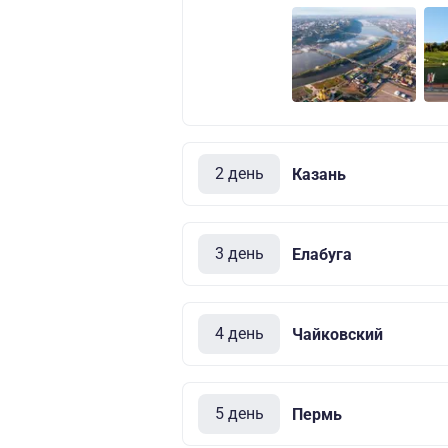
2 день
Казань
3 день
Елабуга
4 день
Чайковский
5 день
Пермь