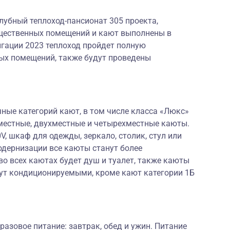
лубный теплоход-пансионат 305 проекта,
бщественных помещений и кают выполнены в
игации 2023 теплоход пройдет полную
ых помещений, также будут проведены
ные категорий кают, в том числе класса «Люкс»
оместные, двухместные и четырехместные каюты.
0V, шкаф для одежды, зеркало, столик, стул или
модернизации все каюты станут более
о всех каютах будет душ и туалет, также каюты
нут кондиционируемыми, кроме кают категории 1Б
разовое питание: завтрак, обед и ужин. Питание