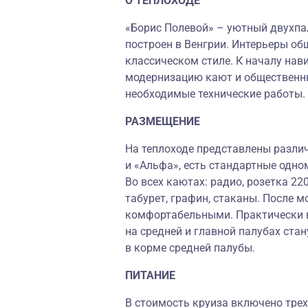
О ТЕПЛОХОДЕ
«Борис Полевой» – уютный двухпа
построен в Венгрии. Интерьеры о
классическом стиле. К началу нав
модернизацию кают и общественн
необходимые технические работы.
РАЗМЕЩЕНИЕ
На теплоходе представлены различ
и «Альфа», есть стандартные одн
Во всех каютах: радио, розетка 22
табурет, графин, стаканы. После 
комфортабельными. Практически в
на средней и главной палубах ста
в корме средней палубы.
ПИТАНИЕ
В стоимость круиза включено трех