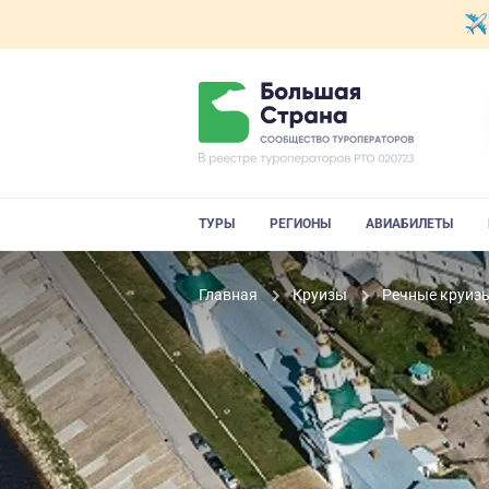
ТУРЫ
РЕГИОНЫ
АВИАБИЛЕТЫ
Главная
Круизы
Речные круиз