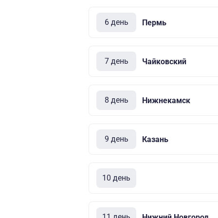
6 день
Пермь
7 день
Чайковский
8 день
Нижнекамск
9 день
Казань
10 день
11 день
Нижний Новгород