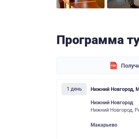
Программа т
Получи
1 день
Нижний Новгород, 
Нижний Новгород
Нижний Новгород, Р
Макарьево