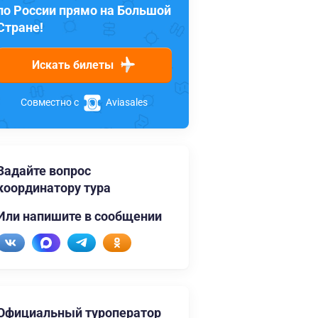
по России прямо на Большой
Стране!
Искать билеты
Совместно с
Aviasales
Задайте вопрос
координатору тура
Или напишите в сообщении
Официальный туроператор