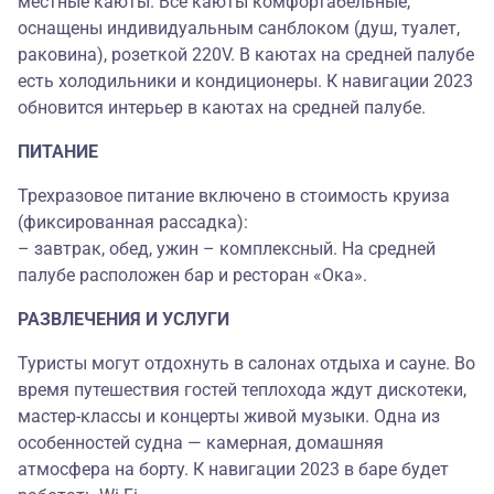
местные каюты. Все каюты комфортабельные,
оснащены индивидуальным санблоком (душ, туалет,
раковина), розеткой 220V. В каютах на средней палубе
есть холодильники и кондиционеры. К навигации 2023
обновится интерьер в каютах на средней палубе.
ПИТАНИЕ
Трехразовое питание включено в стоимость круиза
(фиксированная рассадка):
– завтрак, обед, ужин – комплексный. На средней
палубе расположен бар и ресторан «Ока».
РАЗВЛЕЧЕНИЯ И УСЛУГИ
Туристы могут отдохнуть в салонах отдыха и сауне. Во
время путешествия гостей теплохода ждут дискотеки,
мастер-классы и концерты живой музыки. Одна из
особенностей судна — камерная, домашняя
атмосфера на борту. К навигации 2023 в баре будет