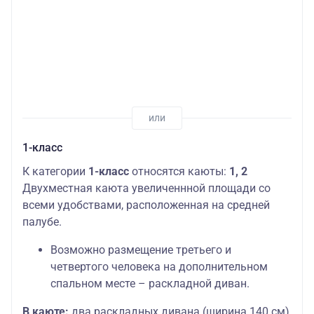
1-класс
К категории
1-класс
относятся каюты:
1, 2
Двухместная каюта увеличеннной площади со
всеми удобствами, расположенная на средней
палубе.
Возможно размещение третьего и
четвертого человека на дополнительном
спальном месте – раскладной диван.
В каюте:
два раскладных дивана (ширина 140 см),