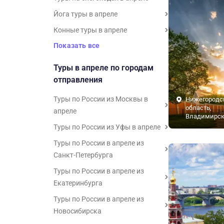
Йога туры в апреле
Конные туры в апреле
Показать все
Туры в апреле по городам
отправления
Туры по России из Москвы в
Нижегородс
область,
апреле
Владимирск
Туры по России из Уфы в апреле
Туры по России в апреле из
Санкт-Петербурга
Туры по России в апреле из
Екатеринбурга
Туры по России в апреле из
Новосибирска