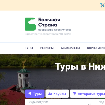
ТУРЫ
РЕГИОНЫ
АВИАБИЛЕТЫ
КОРПОРАТИ
Туры в Ниж
Туры
Круизы
Авторские туры
КУДА ПОЕДЕМ?
ВИД