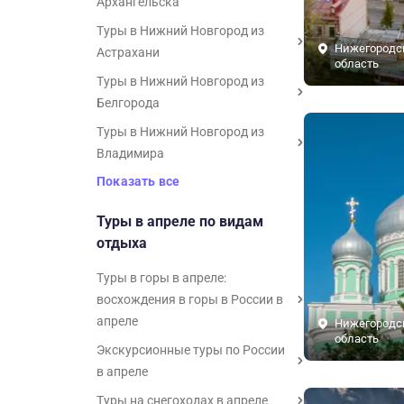
Архангельска
Туры в Нижний Новгород из
Нижегородс
Астрахани
область
Туры в Нижний Новгород из
Белгорода
Туры в Нижний Новгород из
Владимира
Показать все
Туры в апреле по видам
отдыха
Туры в горы в апреле:
восхождения в горы в России в
апреле
Нижегородс
область
Экскурсионные туры по России
в апреле
Туры на снегоходах в апреле