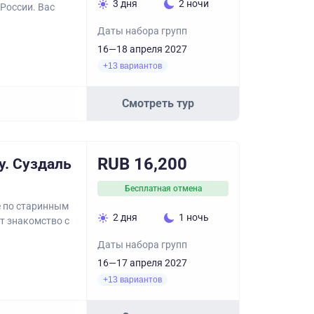
3 дня
2 ночи
России. Вас
Даты набора групп
16—18 апреля 2027
+13 вариантов
Смотреть тур
RUB 16,200
у. Суздаль
Бесплатная отмена
е по старинным
2 дня
1 ночь
т знакомство с
Даты набора групп
16—17 апреля 2027
+13 вариантов