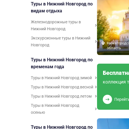
Туры в Нижний Новгород по
видам отдыха
Железнодорожные туры в
Нижний Новгород
Экскурсионные туры в Нижний
Нижегородс
Новгород
область
Туры в Нижний Новгород по
временам года
Бесплатн
Туры в Нижний Новгород зимой
коллекция т
Туры в Нижний Новгород весной
Туры в Нижний Новгород летом
Перейт
Туры в Нижний Новгород
осенью
Туры в Нижний Новгород по