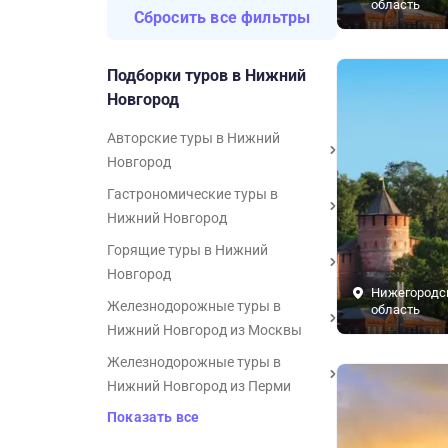
область
Сбросить все фильтры
Подборки туров в Нижний
Новгород
Авторские туры в Нижний
Новгород
Гастрономические туры в
Нижний Новгород
Горящие туры в Нижний
Новгород
Нижегородс
Железнодорожные туры в
область
Нижний Новгород из Москвы
Железнодорожные туры в
Нижний Новгород из Перми
Показать все