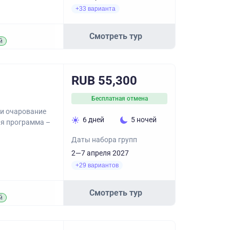
+33 варианта
Смотреть тур
й
RUB 55,300
Бесплатная отмена
 и очарование
6 дней
5 ночей
ая программа –
Даты набора групп
2—7 апреля 2027
+29 вариантов
Смотреть тур
й