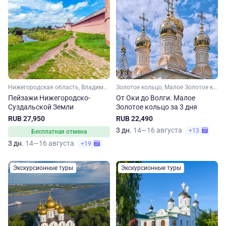
Нижегородская область, Владимирская область, Золотое кольцо, Малое Золотое кольцо
Золотое кольцо, Малое Золотое кольцо, Московская область, Владимирская область, Рязанская область, Нижегородская область
Пейзажи Нижегородско-
От Оки до Волги. Малое
Суздальской Земли
Золотое кольцо за 3 дня
RUB 27,950
RUB 22,490
3 дн.
14—16 августа
+13
Бесплатная отмена
3 дн.
14—16 августа
+19
Экскурсионные туры
Экскурсионные туры