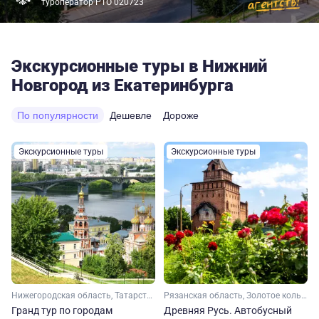
туроператор РТО 020723
Экскурсионные туры в Нижний
Новгород из Екатеринбурга
По популярности
Дешевле
Дороже
Экскурсионные туры
Экскурсионные туры
Нижегородская область, Татарстан, Марий Эл, Чувашия
Рязанская область, Золотое кольцо, Владимирская область, Нижегородская область, Малое Золотое кольцо, Московская область
Гранд тур по городам
Древняя Русь. Автобусный