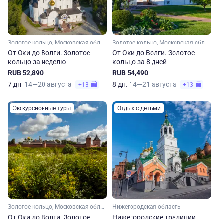
Золотое кольцо, Московская область, Рязанская область, Владимирская область, Нижегородская область, Малое Золотое кольцо, Ивановская область, Ярославская область, Костромская область
Золотое кольцо, Московская область, Рязанская область, Владимирская область, Нижегородская область, Малое Золотое кольцо, Ивановская область, Костромская область, Ярославская область
От Оки до Волги. Золотое
От Оки до Волги. Золотое
кольцо за неделю
кольцо за 8 дней
RUB 52,890
RUB 54,490
7 дн.
14—20 августа
8 дн.
14—21 августа
+13
+13
Экскурсионные туры
Отдых с детьми
Золотое кольцо, Московская область, Рязанская область, Владимирская область, Нижегородская область, Ивановская область, Костромская область, Ярославская область, Малое Золотое кольцо
Нижегородская область
От Оки до Волги. Золотое
Нижегородские традиции.