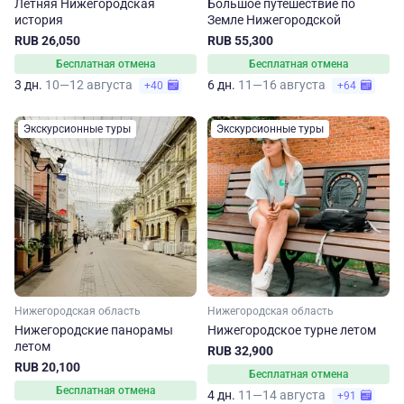
Летняя Нижегородская
Большое путешествие по
история
Земле Нижегородской
RUB 26,050
RUB 55,300
Бесплатная отмена
Бесплатная отмена
3 дн.
10—12 августа
6 дн.
11—16 августа
+40
+64
Экскурсионные туры
Экскурсионные туры
Нижегородская область
Нижегородская область
Нижегородские панорамы
Нижегородское турне летом
летом
RUB 32,900
RUB 20,100
Бесплатная отмена
Бесплатная отмена
4 дн.
11—14 августа
+91