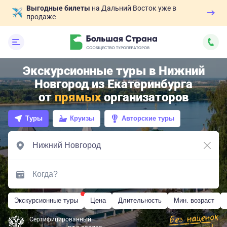
Выгодные билеты
на Дальний Восток уже в
продаже
Экскурсионные туры в Нижний
Новгород из Екатеринбурга
от
прямых
организаторов
Туры
Круизы
Авторские туры
Экскурсионные туры
Цена
Длительность
Мин. возраст
Сертифицированный