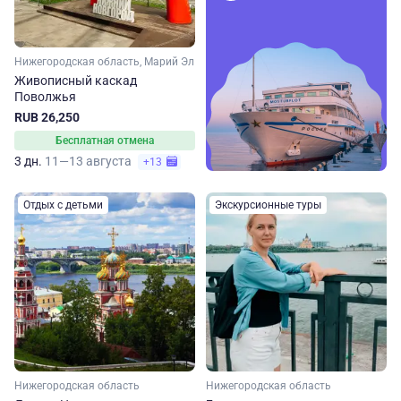
Нижегородская область, Марий Эл
Живописный каскад
Поволжья
RUB 26,250
Бесплатная отмена
3 дн.
11—13 августа
+13
Отдых с детьми
Экскурсионные туры
Нижегородская область
Нижегородская область