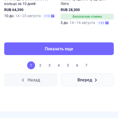
кольцо за 10 дней
Лето
RUB 64,390
RUB 28,300
10 дн.
14—23 августа
+13
Бесплатная отмена
3 дн.
14—16 августа
+33
Показать еще
1
2
3
4
5
6
7
Назад
Вперед