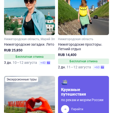
Нижегородская область, Марий Эл
Нижегородская область
Нижегородские загадки. Лето
Нижегородские просторы.
Летний отдых
RUB 25,850
RUB 14,400
Бесплатная отмена
Бесплатная отмена
3 дн.
10—12 августа
+40
2 дн.
11—12 августа
+60
Экскурсионные туры
Круизные
путешествия
по рекам и морям России
Перейти