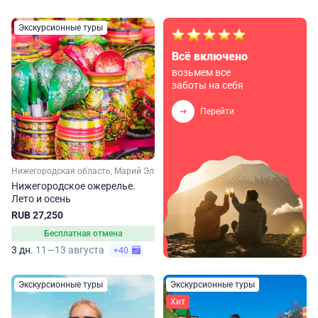
Экскурсионные туры
Всё включено
возьмем все
заботы на себя
Перейти
Нижегородская область, Марий Эл
Нижегородское ожерелье.
Лето и осень
RUB 27,250
Бесплатная отмена
3 дн.
11—13 августа
+40
Экскурсионные туры
Экскурсионные туры
Хит