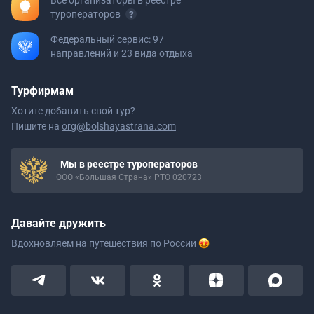
Все организаторы в реестре
туроператоров
Федеральный сервис: 97
направлений и 23 вида отдыха
Турфирмам
Хотите добавить свой тур?
Пишите на
org@bolshayastrana.com
Мы в реестре туроператоров
ООО «Большая Страна» РТО 020723
Давайте дружить
Вдохновляем на путешествия
по России