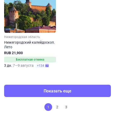
Нижегородская область
Нижегородский калейдоскоп.
Лето
RUB 21,900
Бесплатная отмена
3 дн.
7—9 августа
+134
Показать еще
1
2
3