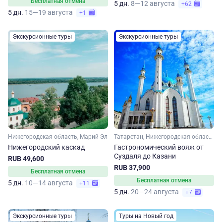
Бесплатная отмена
5 дн.
8—12 августа
+62
5 дн.
15—19 августа
+1
Экскурсионные туры
Экскурсионные туры
Нижегородская область, Марий Эл
Татарстан, Нижегородская область, Владимирская область, Золотое кольцо, Малое Золотое кольцо, Марий Эл, Чувашия
Нижегородский каскад
Гастрономический вояж от
Суздаля до Казани
RUB 49,600
RUB 37,900
Бесплатная отмена
Бесплатная отмена
5 дн.
10—14 августа
+11
5 дн.
20—24 августа
+7
Экскурсионные туры
Туры на Новый год