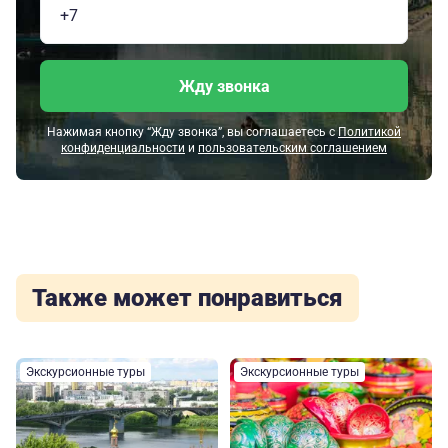
Жду звонка
Нажимая кнопку “Жду звонка”, вы соглашаетесь с
Политикой
конфиденциальности
и
пользовательским соглашением
Также может понравиться
Экскурсионные туры
Экскурсионные туры