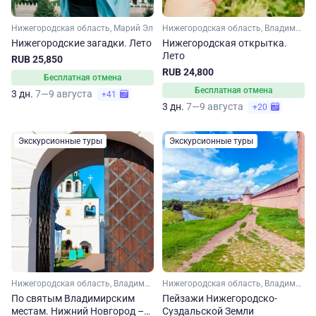
Нижегородская область, Марий Эл
Нижегородская область, Владимирская область
Нижегородские загадки. Лето
Нижегородская открытка.
Лето
RUB 25,850
RUB 24,800
Бесплатная отмена
Бесплатная отмена
3 дн.
7—9 августа
+41
3 дн.
7—9 августа
+20
Экскурсионные туры
Экскурсионные туры
Нижегородская область, Владимирская область, Золотое кольцо, Малое Золотое кольцо
Нижегородская область, Владимирская область, Золотое кольцо, Малое Золотое кольцо
По святым Владимирским
Пейзажи Нижегородско-
местам. Нижний Новгород –
Суздальской Земли