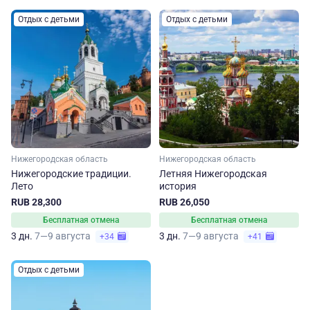
Отдых с детьми
Отдых с детьми
Нижегородская область
Нижегородская область
Нижегородские традиции.
Летняя Нижегородская
Лето
история
RUB 28,300
RUB 26,050
Бесплатная отмена
Бесплатная отмена
3 дн.
7—9 августа
3 дн.
7—9 августа
+34
+41
Отдых с детьми