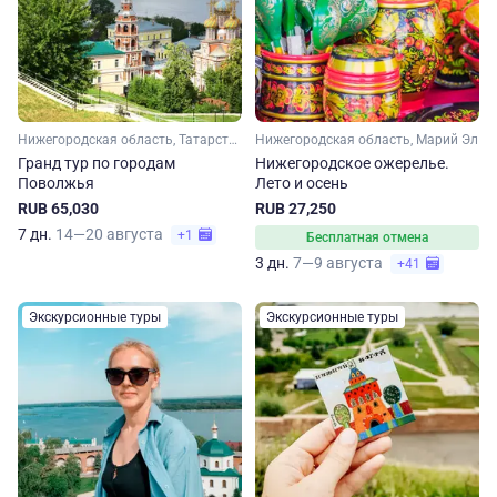
Нижегородская область, Татарстан, Марий Эл, Чувашия
Нижегородская область, Марий Эл
Гранд тур по городам
Нижегородское ожерелье.
Поволжья
Лето и осень
RUB 65,030
RUB 27,250
7 дн.
14—20 августа
+1
Бесплатная отмена
3 дн.
7—9 августа
+41
Экскурсионные туры
Экскурсионные туры