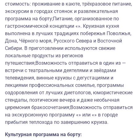
стоимость: проживание в каюте, трёхразовое питание,
экскурсии в городах стоянок и развлекательная
программа на борту;Питание, организованное по
гастрономической концепции «». Круизная кухня
выполнена в лучших традициях побережья Поволжья,
Дона, Чёрного моря, Русского Севера и Восточной
Сибири. В приготовлении используются свежие
локальные продукты из регионов
путешествия;Возможность отправиться в один из —
встречи с театральными деятелями и звёздами
телевидения, винные круизы с дегустациями и
лекциями профессиональных сомелье, программы
оздоровления от лучших диетологов, юмористические
стендапы, поэтические вечера и даже необычная
церемония бракосочетания;Возможность отправиться
на экскурсионную программу «» или «» в городе
прибытия теплохода по завершению круиза.
Культурная программа на борту: