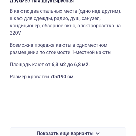
Двухместная двухъярусная
В каюте: два спальных места (одно над другим),
шкаф для одежды, радио, душ, санузел,
кондиционер, обзорное окно, электророзетка на
220V.
Возможна продажа каюты в одноместном
размещении по стоимости 1-местной каюты.
Площадь кают
от 6,3 м2 до 6,8 м2.
Размер кроватей
70х190
см.
Показать еще варианты