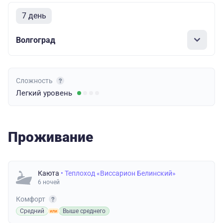
7 день
Волгоград
Сложность
Легкий
уровень
Проживание
Каюта
• Теплоход «Виссарион Белинский»
6 ночей
Комфорт
Средний
Выше среднего