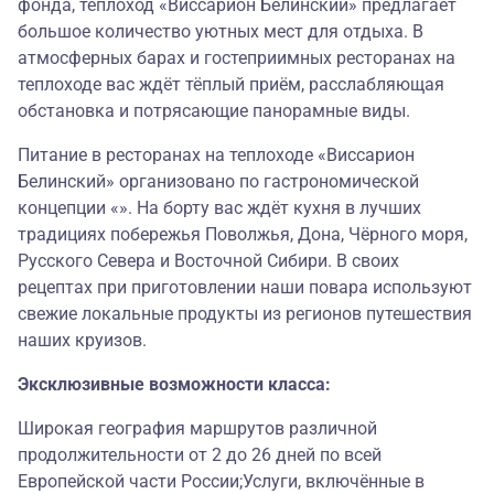
фонда, теплоход «Виссарион Белинский» предлагает
большое количество уютных мест для отдыха. В
атмосферных барах и гостеприимных ресторанах на
теплоходе вас ждёт тёплый приём, расслабляющая
обстановка и потрясающие панорамные виды.
Питание в ресторанах на теплоходе «Виссарион
Белинский» организовано по гастрономической
концепции «». На борту вас ждёт кухня в лучших
традициях побережья Поволжья, Дона, Чёрного моря,
Русского Севера и Восточной Сибири. В своих
рецептах при приготовлении наши повара используют
свежие локальные продукты из регионов путешествия
наших круизов.
Эксклюзивные возможности класса:
Широкая география маршрутов различной
продолжительности от 2 до 26 дней по всей
Европейской части России;Услуги, включённые в