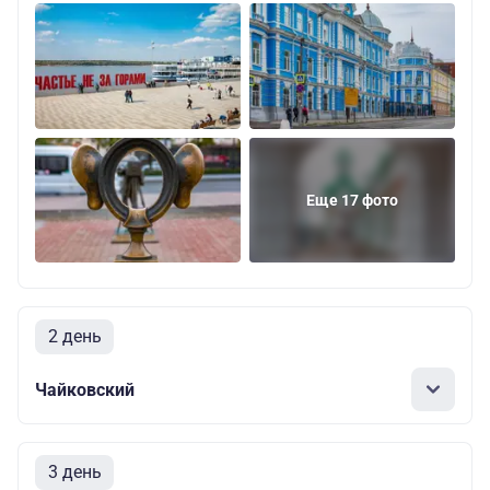
Еще 17 фото
2 день
Чайковский
3 день