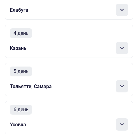
Елабуга
4 день
Казань
5 день
Тольятти, Самара
6 день
Усовка