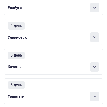
Елабуга
4 день
Ульяновск
5 день
Казань
6 день
Тольятти