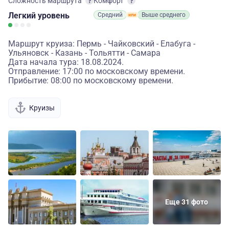
Сложность маршрута
Комфорт
Легкий
уровень
Средний
Выше среднего
Маршрут круиза: Пермь - Чайковский - Елабуга -
Ульяновск - Казань - Тольятти - Самара
Дата начала тура: 18.08.2024.
Отправление: 17:00 по московскому времени.
Прибытие: 08:00 по московскому времени.
Круизы
Еще 31 фото