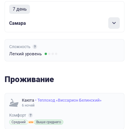
7 день
Самара
Сложность
Легкий
уровень
Проживание
Каюта
• Теплоход «Виссарион Белинский»
6 ночей
Комфорт
Средний
Выше среднего