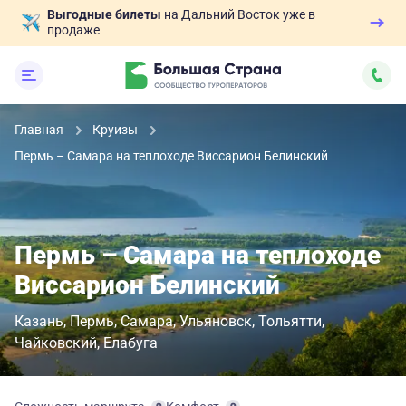
Выгодные билеты
на Дальний Восток уже в
продаже
Главная
Круизы
Пермь – Самара на теплоходе Виссарион Белинский
Пермь – Самара на теплоходе
Виссарион Белинский
Казань
Пермь
Самара
Ульяновск
Тольятти
Чайковский
Елабуга