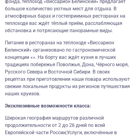
фонда, теплоход «Виссарион Белинский» предлагает
большое количество уютных мест для отдыха. В
атмосферных барах и гостеприимных ресторанах на
теплоходе вас ждёт тёплый приём, расслабляющая
обстановка и потрясающие панорамные виды.
Питание в ресторанах на теплоходе «Виссарион
Белинский» организовано по гастрономической
концепции «». На борту вас ждёт кухня в лучших
традициях побережья Поволжья, Дона, Чёрного моря,
Русского Севера и Восточной Сибири. В своих
рецептах при приготовлении наши повара используют
свежие локальные продукты из регионов путешествия
наших круизов.
Эксклюзивные возможности класса:
Широкая география маршрутов различной
продолжительности от 2 до 26 дней по всей
Европейской части России;Услуги, включённые в