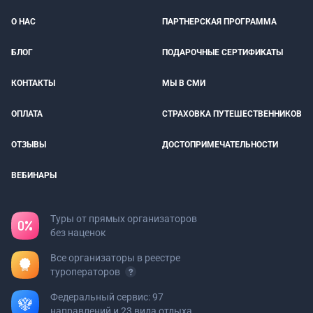
О НАС
ПАРТНЕРСКАЯ ПРОГРАММА
БЛОГ
ПОДАРОЧНЫЕ СЕРТИФИКАТЫ
КОНТАКТЫ
МЫ В СМИ
ОПЛАТА
СТРАХОВКА ПУТЕШЕСТВЕННИКОВ
ОТЗЫВЫ
ДОСТОПРИМЕЧАТЕЛЬНОСТИ
ВЕБИНАРЫ
Туры от прямых организаторов
без наценок
Все организаторы в реестре
туроператоров
Федеральный сервис: 97
направлений и 23 вида отдыха