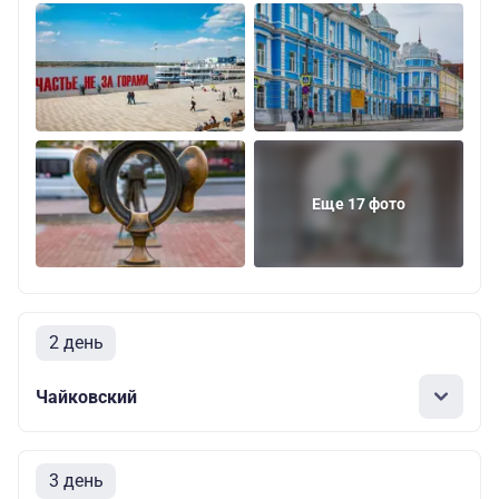
Еще 17 фото
2 день
Чайковский
3 день