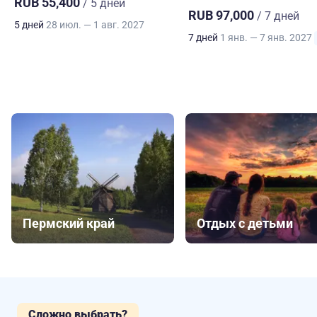
RUB 55,400
/ 5 дней
RUB 97,000
/ 7 дней
5 дней
28 июл. — 1 авг. 2027
7 дней
1 янв. — 7 янв. 2027
Пермский край
Отдых с детьми
Сложно выбрать?