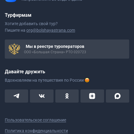
Турфирмам
Хотите добавить свой тур?
Пишите на
org@bolshayastrana.com
Мы в реестре туроператоров
ООО «Большая Страна» РТО 020723
Давайте дружить
Вдохновляем на путешествия
по России
Пользовательское соглашение
Политика конфиденциальности