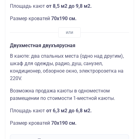
Площадь кают
от 8,5 м2 до 9,8 м2.
Размер кроватей
70х190
см.
Двухместная двухъярусная
В каюте: два спальных места (одно над другим),
шкаф для одежды, радио, душ, санузел,
кондиционер, обзорное окно, электророзетка на
220V.
Возможна продажа каюты в одноместном
размещении по стоимости 1-местной каюты.
Площадь кают
от 6,3 м2 до 6,8 м2.
Размер кроватей
70х190
см.