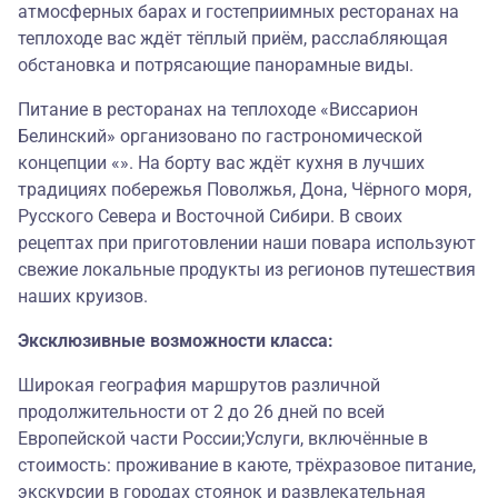
атмосферных барах и гостеприимных ресторанах на
теплоходе вас ждёт тёплый приём, расслабляющая
обстановка и потрясающие панорамные виды.
Питание в ресторанах на теплоходе «Виссарион
Белинский» организовано по гастрономической
концепции «». На борту вас ждёт кухня в лучших
традициях побережья Поволжья, Дона, Чёрного моря,
Русского Севера и Восточной Сибири. В своих
рецептах при приготовлении наши повара используют
свежие локальные продукты из регионов путешествия
наших круизов.
Эксклюзивные возможности класса:
Широкая география маршрутов различной
продолжительности от 2 до 26 дней по всей
Европейской части России;Услуги, включённые в
стоимость: проживание в каюте, трёхразовое питание,
экскурсии в городах стоянок и развлекательная