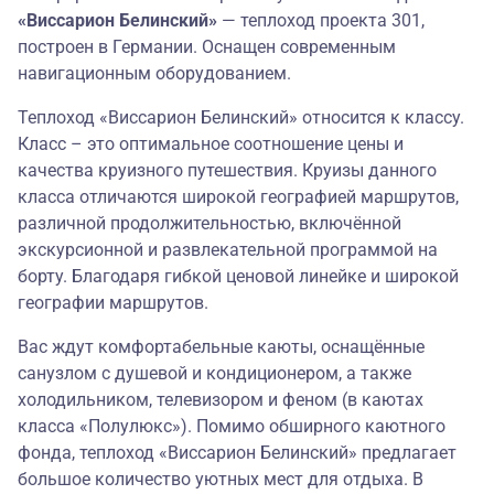
«Виссарион Белинский»
— теплоход проекта 301,
построен в Германии. Оснащен современным
навигационным оборудованием.
Теплоход «Виссарион Белинский» относится к классу.
Класс – это оптимальное соотношение цены и
качества круизного путешествия. Круизы данного
класса отличаются широкой географией маршрутов,
различной продолжительностью, включённой
экскурсионной и развлекательной программой на
борту. Благодаря гибкой ценовой линейке и широкой
географии маршрутов.
Вас ждут комфортабельные каюты, оснащённые
санузлом с душевой и кондиционером, а также
холодильником, телевизором и феном (в каютах
класса «Полулюкс»). Помимо обширного каютного
фонда, теплоход «Виссарион Белинский» предлагает
большое количество уютных мест для отдыха. В