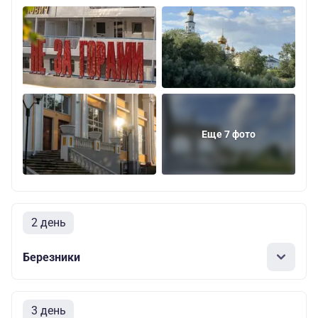
Еще 7 фото
2 день
Березники
3 день