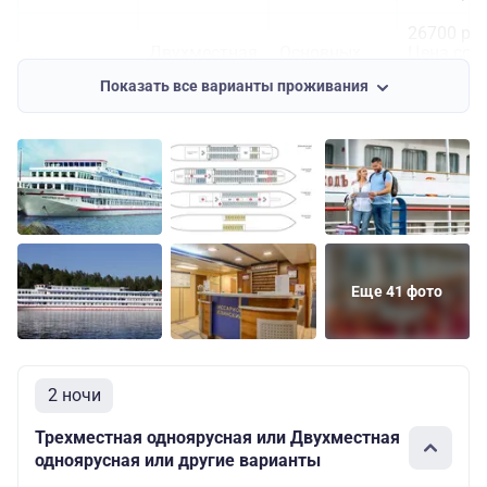
26700 руб
Двухместная
Основных
Цена со
Шлюпочная
одноярусная
мест: 2
скидкой:
Показать все варианты проживания
25365 руб
Еще 41 фото
2 ночи
Трехместная одноярусная или Двухместная
одноярусная или другие варианты