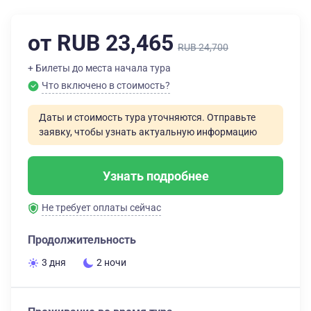
от RUB 23,465
RUB 24,700
+ Билеты до места начала тура
Что включено в стоимость?
Даты и стоимость тура уточняются. Отправьте
заявку, чтобы узнать актуальную информацию
Узнать подробнее
Не требует оплаты сейчас
Продолжительность
3 дня
2 ночи