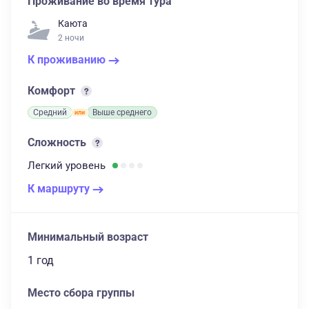
Проживание во время тура
Каюта
2 ночи
К проживанию
Комфорт
Средний
Выше среднего
Сложность
Легкий
уровень
К маршруту
Минимальный возраст
1 год
Место сбора группы