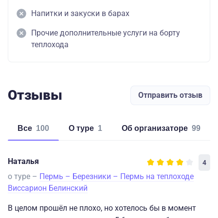
Напитки и закуски в барах
Прочие дополнительные услуги на борту
теплохода
Отзывы
Отправить отзыв
Все
100
о туре
1
об организаторе
99
Наталья
4
о туре –
Пермь – Березники – Пермь на теплоходе
Виссарион Белинский
В целом прошёл не плохо, но хотелось бы в момент