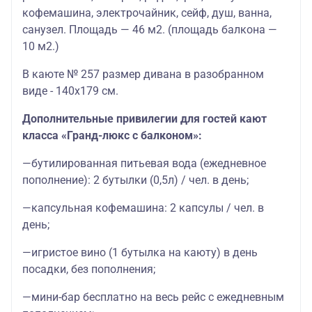
кофемашина, электрочайник, cейф, душ, ванна,
санузел. Площадь — 46 м2. (площадь балкона —
10 м2.)
В каюте № 257 размер дивана в разобранном
виде - 140х179 см.
Дополнительные привилегии для гостей кают
класса «Гранд-люкс с балконом»:
—бутилированная питьевая вода (ежедневное
пополнение): 2 бутылки (0,5л) / чел. в день;
—капсульная кофемашина: 2 капсулы / чел. в
день;
—игристое вино (1 бутылка на каюту) в день
посадки, без пополнения;
—мини-бар бесплатно на весь рейс с ежедневным