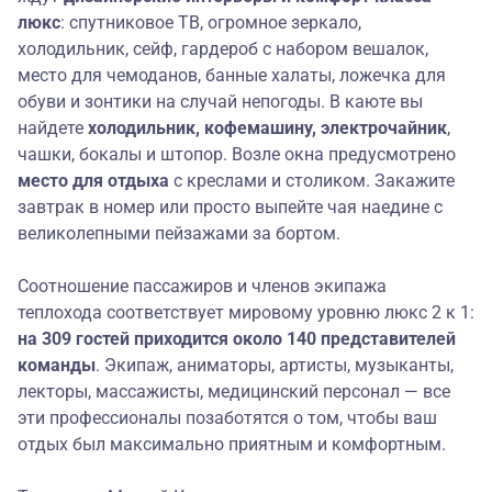
люкс
: спутниковое ТВ, огромное зеркало,
холодильник, сейф, гардероб с набором вешалок,
место для чемоданов, банные халаты, ложечка для
обуви и зонтики на случай непогоды. В каюте вы
найдете
холодильник,
кофемашину, электрочайник
,
чашки, бокалы и штопор. Возле окна предусмотрено
место для отдыха
с креслами и столиком. Закажите
завтрак в номер или просто выпейте чая наедине с
великолепными пейзажами за бортом.
Соотношение пассажиров и членов экипажа
теплохода соответствует мировому уровню люкс 2 к 1:
на 309 гостей приходится около 140 представителей
команды
. Экипаж, аниматоры, артисты, музыканты,
лекторы, массажисты, медицинский персонал — все
эти профессионалы позаботятся о том, чтобы ваш
отдых был максимально приятным и комфортным.