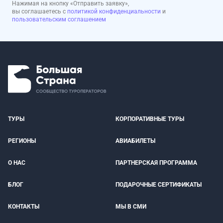
Нажимая на кнопку «Отправить заявку»,
вы соглашаетесь с
политикой конфиденциальности
и
пользовательским соглашением
ТУРЫ
КОРПОРАТИВНЫЕ ТУРЫ
РЕГИОНЫ
АВИАБИЛЕТЫ
О НАС
ПАРТНЕРСКАЯ ПРОГРАММА
БЛОГ
ПОДАРОЧНЫЕ СЕРТИФИКАТЫ
КОНТАКТЫ
МЫ В СМИ