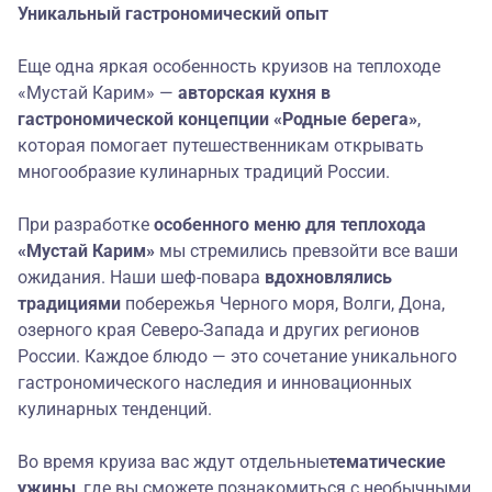
Уникальный гастрономический опыт
Еще одна яркая особенность круизов на теплоходе
«Мустай Карим» —
авторская кухня в
гастрономической концепции «Родные берега»
,
которая помогает путешественникам открывать
многообразие кулинарных традиций России.
При разработке
особенного меню
для теплохода
«Мустай Карим»
мы стремились превзойти все ваши
ожидания. Наши шеф-повара
вдохновлялись
традициями
побережья Черного моря, Волги, Дона,
озерного края Северо-Запада и других регионов
России. Каждое блюдо — это сочетание уникального
гастрономического наследия и инновационных
кулинарных тенденций.
Во время круиза вас ждут отдельные
тематические
ужины
, где вы сможете познакомиться с необычными