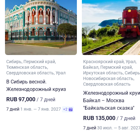
Сибирь
Пермский край
Красноярский край
Урал
Тюменская область
Байкал
Пермский край
Свердловская область
Урал
Иркутская область
Сибирь
Новосибирская область
В Сибирь весной.
Свердловская область
Железнодорожный круиз
Железнодорожный круи
RUB 97,000
/ 7 дней
Байкал – Москва
"Байкальская сказка"
7 дней
1 янв. — 7 янв. 2027
+2
RUB 135,000
/ 7 дней
7 дней
30 июл. — 5 авг. 202