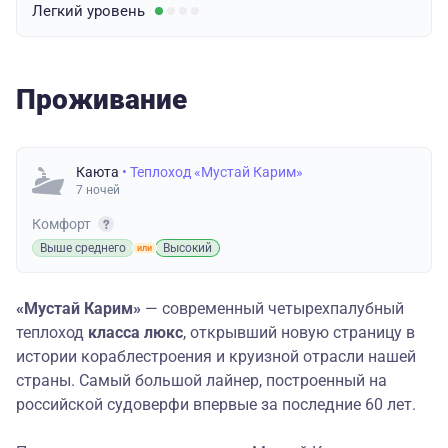
Легкий
уровень
Проживание
Каюта
• Теплоход «Мустай Карим»
7 ночей
Комфорт
Выше среднего
Высокий
«Мустай Карим»
— современный четырехпалубный
теплоход
класса люкс
, открывший новую страницу в
истории кораблестроения и круизной отрасли нашей
страны. Самый большой лайнер, построенный на
российской судоверфи впервые за последние 60 лет.