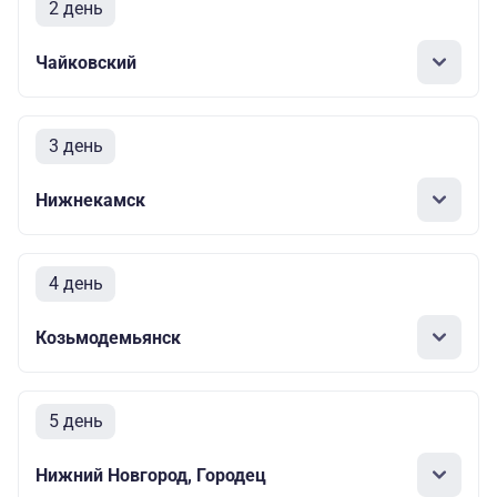
2 день
Чайковский
3 день
Нижнекамск
4 день
Козьмодемьянск
5 день
Нижний Новгород, Городец