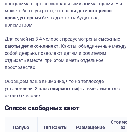
программа с профессиональными аниматорами. Вы
можете быть уверены, что ваши дети
интересно
проведут время
без гаджетов и будут под
присмотром.
Для семей из 3-4 человек предусмотрены
смежные
каюты делюкс-коннект.
Каюты, объединенные между
собой дверью, позволяют детям и родителям
отдыхать вместе, при этом иметь отдельное
пространство.
Обращаем ваше внимание, что на теплоходе
установлены
2 пассажирских лифта
вместимостью
около 6 человек.
Список свободных кают
Стоимос
Палуба
Тип каюты
Размещение
за