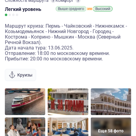
Сложность маршрута
Комфорт
Легкий
уровень
Выше среднего
Высокий
Маршрут круиза: Пермь - Чайковский - Нижнекамск -
Козьмодемьянск - Нижний Новгород - Городец -
Кострома - Коприно - Мышкин - Москва (Северный
Речной Вокзал).
Дата начала тура: 13.06.2025.
Отправление: 18:00 по московскому времени.
Прибытие: 20:00 по московскому времени.
Круизы
Еще 58 фото