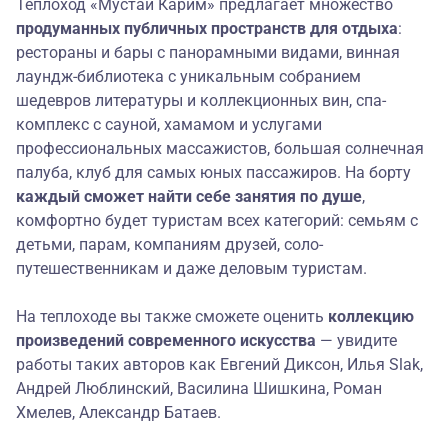
Теплоход «Мустай Карим» предлагает множество
продуманных публичных
пространств для отдыха
:
рестораны и бары с панорамными видами, винная
лаундж-библиотека с уникальным собранием
шедевров литературы и коллекционных вин, спа-
комплекс с сауной, хамамом и услугами
профессиональных массажистов, большая солнечная
палуба, клуб для самых юных пассажиров. На борту
каждый сможет найти себе занятия по душе
,
комфортно будет туристам всех категорий: семьям с
детьми, парам, компаниям друзей, соло-
путешественникам и даже деловым туристам.
На теплоходе вы также сможете оценить
коллекцию
произведений современного искусства
— увидите
работы таких авторов как Евгений Диксон, Илья Slak,
Андрей Люблинский, Василина Шишкина, Роман
Хмелев, Александр Батаев.