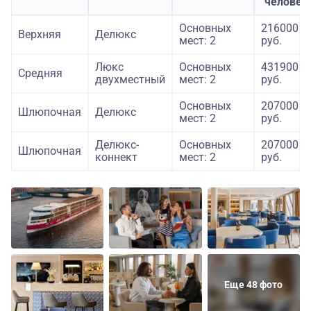
человек
Основных
216000
Верхняя
Делюкс
мест: 2
руб.
Люкс
Основных
431900
Средняя
двухместный
мест: 2
руб.
Основных
207000
Шлюпочная
Делюкс
мест: 2
руб.
Делюкс-
Основных
207000
Шлюпочная
коннект
мест: 2
руб.
Еще 48 фото