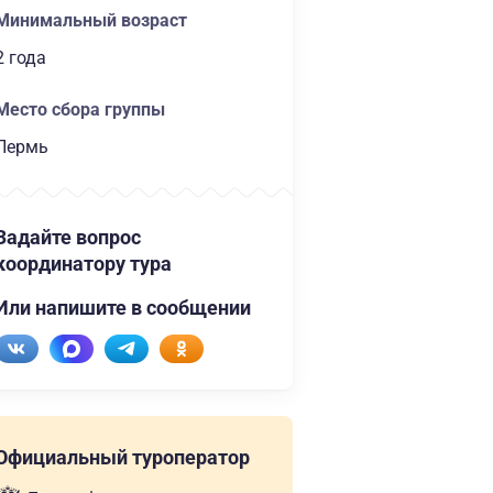
Минимальный возраст
2 года
Место сбора группы
Пермь
Задайте вопрос
координатору тура
Или напишите в сообщении
Официальный туроператор