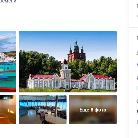
ремени.
Еще 8 фото