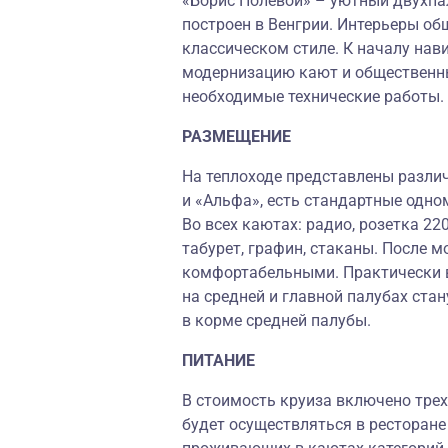
«Борис Полевой» – уютный двухпа
построен в Венгрии. Интерьеры о
классическом стиле. К началу нав
модернизацию кают и общественн
необходимые технические работы.
РАЗМЕЩЕНИЕ
На теплоходе представлены различ
и «Альфа», есть стандартные одн
Во всех каютах: радио, розетка 22
табурет, графин, стаканы. После 
комфортабельными. Практически в
на средней и главной палубах ста
в корме средней палубы.
ПИТАНИЕ
В стоимость круиза включено трех
будет осуществляться в ресторане 