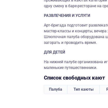
проживающих в каютах категорий 
одну смену в баре-ресторане на ср
РАЗВЛЕЧЕНИЯ И УСЛУГИ
Арт-бригада подготовит развлека
мастер-классы и концерты, вечера
Шлюпочная палуба оборудована ше
загорать и проводить время.
ДЛЯ ДЕТЕЙ
На нижней палубе организована иг
маленькие путешественники.
Список свободных кают
Палуба
Тип каюты