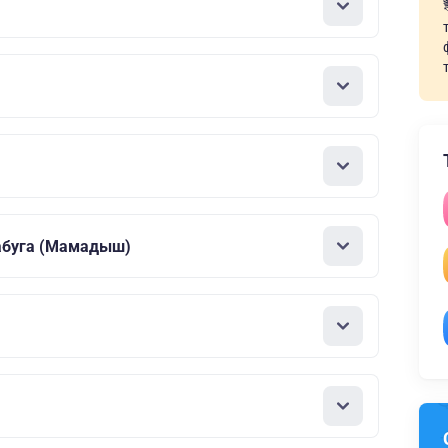
лабуга (Мамадыш)