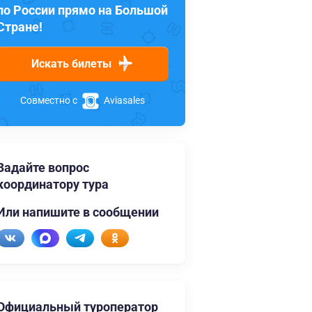
по России прямо на Большой
Стране!
Искать билеты
Совместно с
Aviasales
Задайте вопрос
координатору тура
Или напишите в сообщении
Официальный туроператор