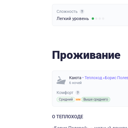
Сложность
Легкий
уровень
Проживание
Каюта
• Теплоход «Борис Поле
6 ночей
Комфорт
Средний
Выше среднего
О ТЕПЛОХОДЕ