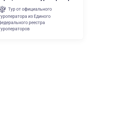
Тур от официального
туроператора из Единого
федерального реестра
туроператоров