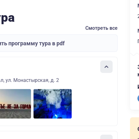
ура
Смотреть все
ть программу тура в pdf
л, ул. Монастырская, д. 2