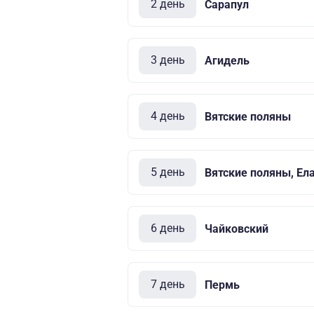
2 день
Сарапул
3 день
Агидель
4 день
Вятские поляны
5 день
Вятские поляны, Е
6 день
Чайковский
7 день
Пермь