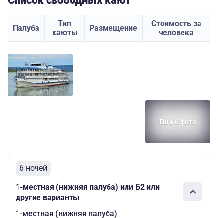
Список свободных кают
Тип
Стоимость за
Палуба
Размещение
каюты
человека
Еще 6 фото
6 ночей
1-местная (нижняя палуба) или Б2 или
другие варианты
1-местная (нижняя палуба)