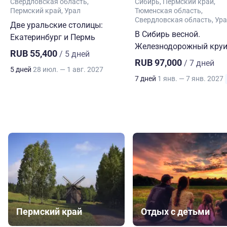
Свердловская область
Сибирь
Пермский край
Пермский край
Урал
Тюменская область
Свердловская область
Ура
Две уральские столицы:
В Сибирь весной.
Екатеринбург и Пермь
Железнодорожный круи
RUB 55,400
/ 5 дней
RUB 97,000
/ 7 дней
5 дней
28 июл. — 1 авг. 2027
7 дней
1 янв. — 7 янв. 2027
Пермский край
Отдых с детьми