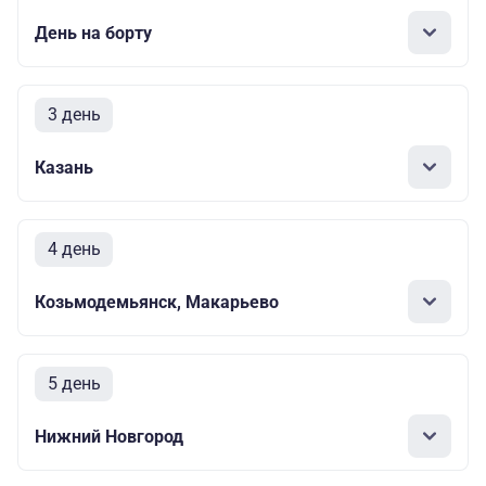
День на борту
3 день
Казань
4 день
Козьмодемьянск, Макарьево
5 день
Нижний Новгород