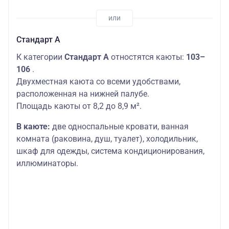
Стандарт А
К категории
Стандарт A
отностятся каюты:
103–
106
.
Двухместная каюта со всеми удобствами,
расположенная на нижней палубе.
Площадь каюты от 8,2 до 8,9 м².
В каюте:
две односпальные кровати, ванная
комната (раковина, душ, туалет), холодильник,
шкаф для одежды, система кондиционирования,
иллюминаторы.