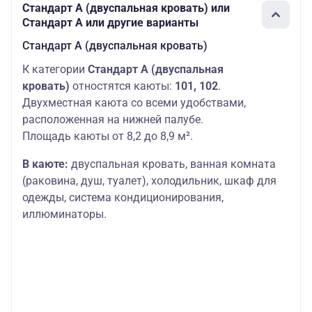
Стандарт А (двуспальная кровать) или
Стандарт А или другие варианты
Стандарт А (двуспальная кровать)
К категории
Стандарт A (двуспальная
кровать)
отностятся каюты:
101, 102
.
Двухместная каюта со всеми удобствами,
расположенная на нижней палубе.
Площадь каюты от 8,2 до 8,9 м².
В каюте:
двуспальная кровать, ванная комната
(раковина, душ, туалет), холодильник, шкаф для
одежды, система кондиционирования,
иллюминаторы.