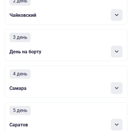
2 день
Чайковский
3 день
День на борту
4 день
Самара
5 день
Саратов