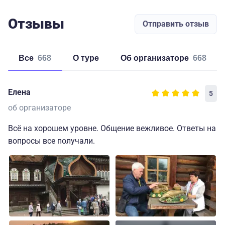
Отзывы
Отправить отзыв
Все
668
о туре
об организаторе
668
Елена
5
об организаторе
Всё на хорошем уровне. Общение вежливое. Ответы на
вопросы все получали.