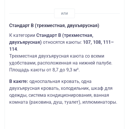
Стандарт В (трехместная, двухъярусная)
К категории
Стандарт В (трехместная,
двухъярусная)
относятся каюты:
107, 108, 111–
114
.
Трехместная двухъярусная каюта со всеми
удобствами, расположенная на нижней палубе.
Площадь каюты от 8,7 до 9,3 м².
В каюте:
односпальная кровать, одна
двухъярусная кровать, холодильник, шкаф для
одежды, система кондиционирования, ванная
комната (раковина, душ, туалет), иллюминаторы.