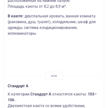
расположенная на нижней палубе.
Площадь каюты от 8,2 до 8,9 м².
В каюте:
двуспальная кровать, ванная комната
(раковина, душ, туалет), холодильник, шкаф для
одежды, система кондиционирования,
иллюминаторы.
Стандарт А
К категории
Стандарт A
отностятся каюты:
103–
106
.
Двухместная каюта со всеми удобствами,