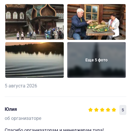
Еще 5 фото
5 августа 2026
Юлия
5
об организаторе
Спасибо организаторам и менеджерам тура!