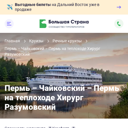
Выгодные билеты
на Дальний Восток уже в
продаже
Главная
Круизы
Речные круизы
Пермь – Чайковский – Пермь на теплоходе Хирург
Разумовский
Пермь – Чайковский – Пермь
на теплоходе Хирург
Разумовский