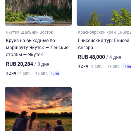
Якутия
Дальний Восток
Красноярский край
Сибир
Круиз на выходные по
Енисейский тур: Енисей 
маршруту Якутск — Ленские
Ангара
столбы — Якутск
RUB 48,000
/ 4 дня
RUB 20,284
/ 3 дня
4 дня
16 авг. — 19 авг.
+1
3 дня
14 авг. — 16 авг.
+5