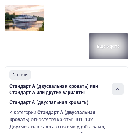
Еще 6 фото
2 ночи
Стандарт А (двуспальная кровать) или
Стандарт А или другие варианты
Стандарт А (двуспальная кровать)
К категории
Стандарт A (двуспальная
кровать)
отностятся каюты:
101, 102
.
Двухместная каюта со всеми удобствами,