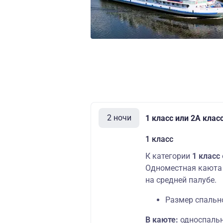
2 ночи
1 класс или 2А клас
1 класс
К категории
1 класс
Одноместная каюта 
на средней палубе.
Размер спально
В каюте:
односпальн