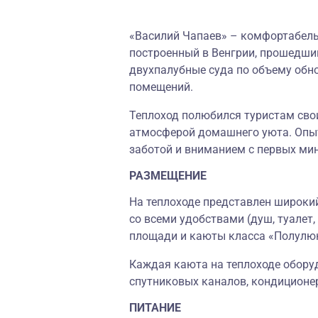
«Василий Чапаев» – комфортабель
построенный в Венгрии, прошедш
двухпалубные суда по объему обн
помещений.
Теплоход полюбился туристам св
атмосферой домашнего уюта. Опыт
заботой и вниманием с первых мин
РАЗМЕЩЕНИЕ
На теплоходе представлен широки
со всеми удобствами (душ, туалет,
площади и каюты класса «Полулю
Каждая каюта на теплоходе обору
спутниковых каналов, кондиционе
ПИТАНИЕ