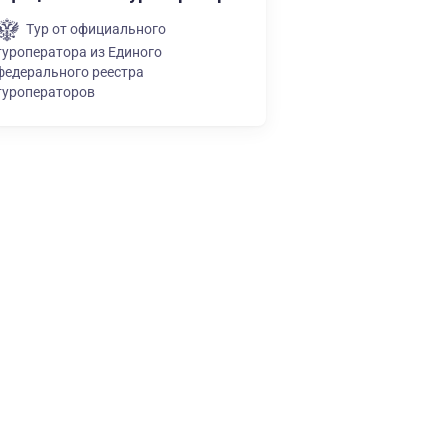
Тур от официального
туроператора из Единого
федерального реестра
туроператоров