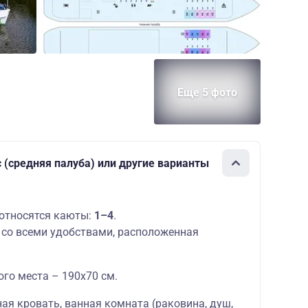
Еще 5 фото
с (средняя палуба) или другие варианты
относятся каюты:
1–4
.
со всеми удобствами, расположенная
го места – 190х70 см.
ая кровать, ванная комната (раковина, душ,