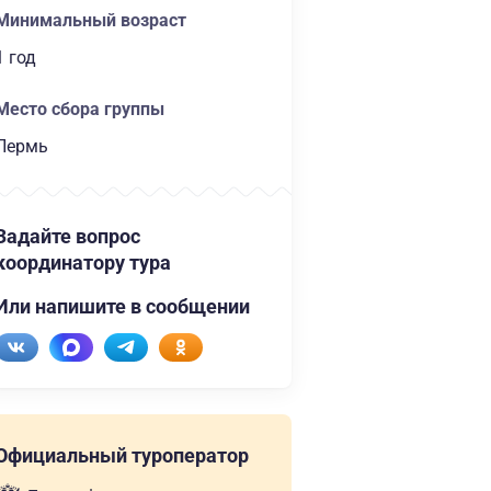
Минимальный возраст
1 год
Место сбора группы
Пермь
Задайте вопрос
координатору тура
Или напишите в сообщении
Официальный туроператор