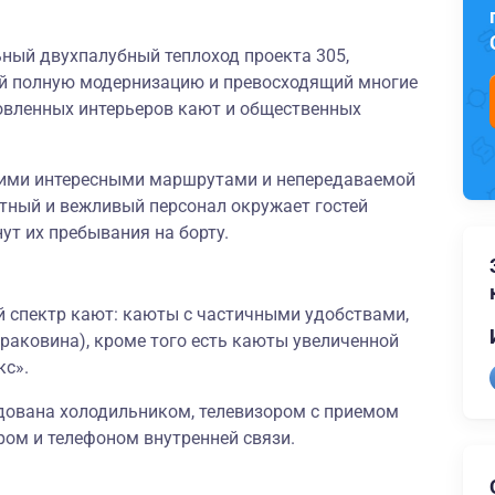
ный двухпалубный теплоход проекта 305,
ий полную модернизацию и превосходящий многие
овленных интерьеров кают и общественных
оими интересными маршрутами и непередаваемой
ный и вежливый персонал окружает гостей
ут их пребывания на борту.
й спектр кают: каюты с частичными удобствами,
 раковина), кроме того есть каюты увеличенной
кс».
дована холодильником, телевизором с приемом
ром и телефоном внутренней связи.