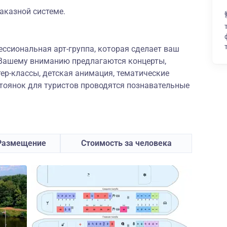
заказной системе.
ессиональная арт-группа, которая сделает ваш
Вашему вниманию предлагаются концерты,
ер-классы, детская анимация, тематические
стоянок для туристов проводятся познавательные
Размещение
Стоимость за человека