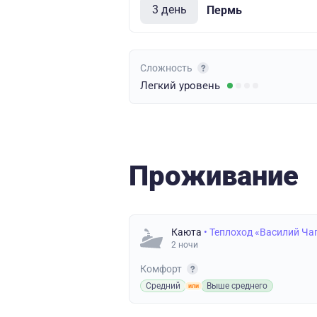
3 день
Пермь
Сложность
Легкий
уровень
Проживание
Каюта
• Теплоход «Василий Ча
2 ночи
Комфорт
Средний
Выше среднего