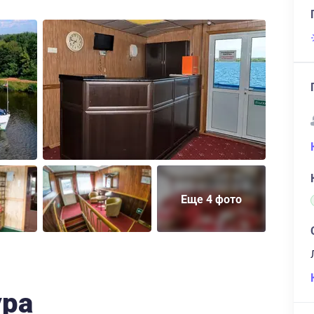
Еще 4 фото
ура