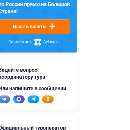
по России прямо на Большой
Стране!
Искать билеты
Совместно с
Aviasales
Задайте вопрос
координатору тура
Или напишите в сообщении
Официальный туроператор