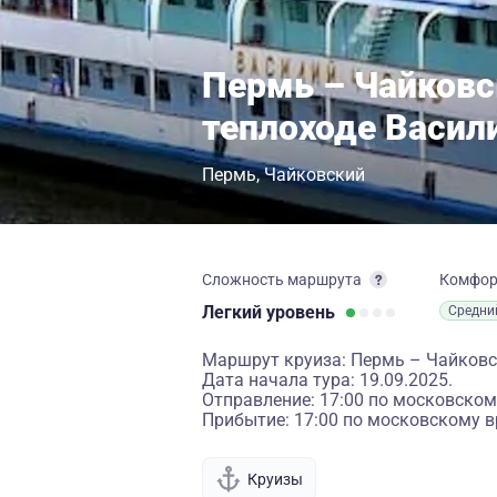
Пермь – Чайковс
теплоходе Васил
Пермь
Чайковский
Сложность маршрута
Комфо
Легкий
уровень
Средни
Маршрут круиза: Пермь – Чайков
Дата начала тура: 19.09.2025.
Отправление: 17:00 по московском
Прибытие: 17:00 по московскому в
Круизы