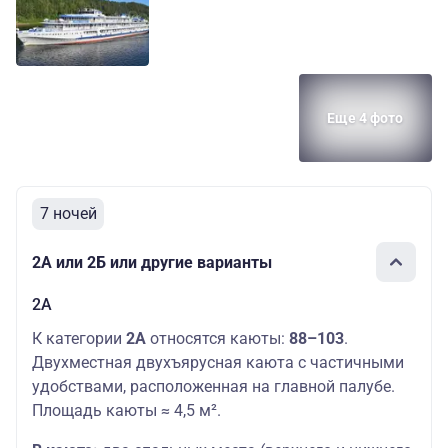
Еще 4 фото
7 ночей
2А или 2Б или другие варианты
2А
К категории
2А
относятся каюты:
88–103
.
Двухместная двухъярусная каюта с частичными
удобствами, расположенная на главной палубе.
Площадь каюты ≈ 4,5 м².