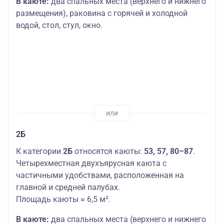
В каюте:
два спальных места (верхнего и нижнего
размещения), раковина с горячей и холодной
водой, стол, стул, окно.
2Б
К категории
2Б
относятся каюты:
53, 57, 80–87
.
Четырехместная двухъярусная каюта с
частичными удобствами, расположенная на
главной и средней палубах.
Площадь каюты ≈ 6,5 м².
В каюте:
два спальных места (верхнего и нижнего