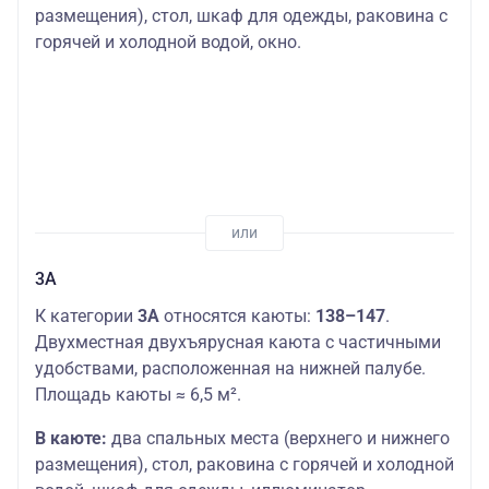
размещения), стол, шкаф для одежды, раковина с
горячей и холодной водой, окно.
3А
К категории
3А
относятся каюты:
138–147
.
Двухместная двухъярусная каюта с частичными
удобствами, расположенная на нижней палубе.
Площадь каюты ≈ 6,5 м².
В каюте:
два спальных места (верхнего и нижнего
размещения), стол, раковина с горячей и холодной