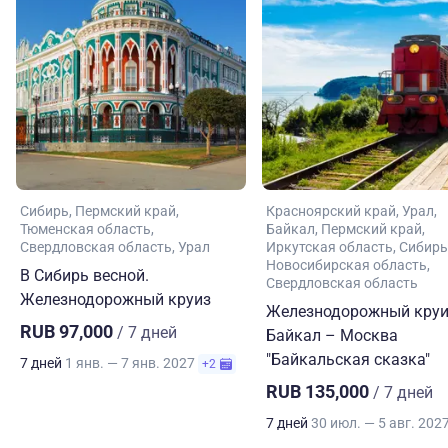
Сибирь
Пермский край
Красноярский край
Урал
Тюменская область
Байкал
Пермский край
Свердловская область
Урал
Иркутская область
Сибирь
Новосибирская область
В Сибирь весной.
Свердловская область
Железнодорожный круиз
Железнодорожный круи
RUB 97,000
/ 7 дней
Байкал – Москва
"Байкальская сказка"
7 дней
1 янв. — 7 янв. 2027
+2
RUB 135,000
/ 7 дней
7 дней
30 июл. — 5 авг. 202