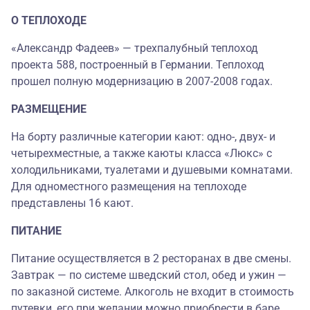
О ТЕПЛОХОДЕ
«Александр Фадеев» — трехпалубный теплоход
проекта 588, построенный в Германии. Теплоход
прошел полную модернизацию в 2007-2008 годах.
РАЗМЕЩЕНИЕ
На борту различные категории кают: одно-, двух- и
четырехместные, а также каюты класса «Люкс» с
холодильниками, туалетами и душевыми комнатами.
Для одноместного размещения на теплоходе
представлены 16 кают.
ПИТАНИЕ
Питание осуществляется в 2 ресторанах в две смены.
Завтрак — по системе шведский стол, обед и ужин —
по заказной системе. Алкоголь не входит в стоимость
путевки, его при желании можно приобрести в баре.