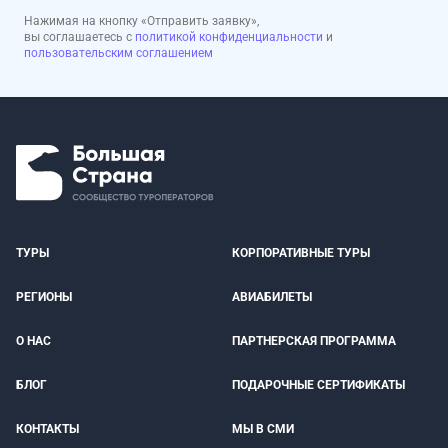
Нажимая на кнопку «Отправить заявку»,
вы соглашаетесь с
политикой конфиденциальности
и
пользовательским соглашением
ТУРЫ
КОРПОРАТИВНЫЕ ТУРЫ
РЕГИОНЫ
АВИАБИЛЕТЫ
О НАС
ПАРТНЕРСКАЯ ПРОГРАММА
БЛОГ
ПОДАРОЧНЫЕ СЕРТИФИКАТЫ
КОНТАКТЫ
МЫ В СМИ