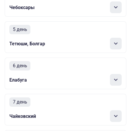
Чебоксары
5 день
Тетюши, Болгар
6 день
Елабуга
7 день
Чайковский