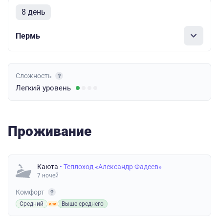
8 день
Пермь
Сложность
Легкий
уровень
Проживание
Каюта
• Теплоход «Александр Фадеев»
7 ночей
Комфорт
Средний
Выше среднего