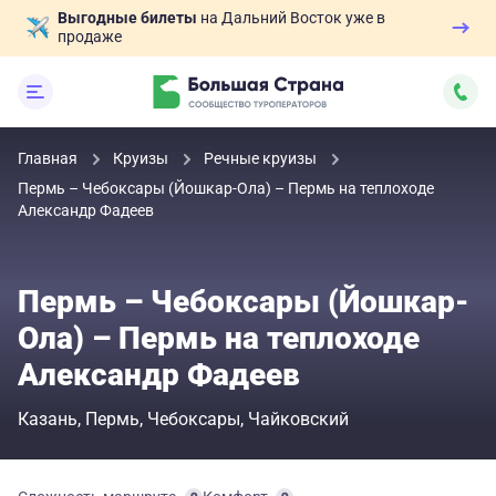
Выгодные билеты
на Дальний Восток уже в
продаже
Главная
Круизы
Речные круизы
Пермь – Чебоксары (Йошкар-Ола) – Пермь на теплоходе
Александр Фадеев
Пермь – Чебоксары (Йошкар-
Ола) – Пермь на теплоходе
Александр Фадеев
Казань
Пермь
Чебоксары
Чайковский