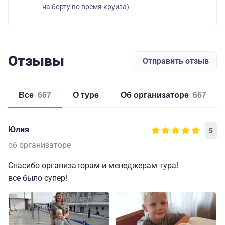
на борту во время круиза)
Отзывы
Отправить отзыв
Все
667
о туре
об организаторе
667
Юлия
5
об организаторе
Спасибо организаторам и менеджерам тура!
все было супер!