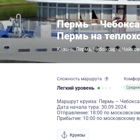
Пермь – Чебокса
Пермь на теплох
Казань
Пермь
Чебоксары
Чайков
Сложность маршрута
Комфо
Легкий
уровень
Средни
Маршрут круиза: Пермь – Чебокса
Дата начала тура: 30.09.2024.
Отправление: 18:00 по московском
Прибытие: 10:00 по московскому в
Круизы