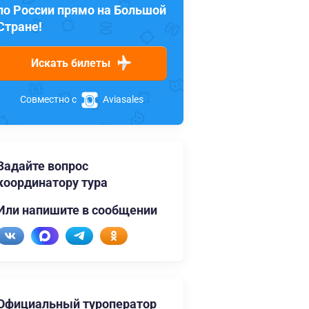
по России прямо на Большой
Стране!
Искать билеты
Совместно с
Aviasales
Задайте вопрос
координатору тура
Или напишите в сообщении
Официальный туроператор