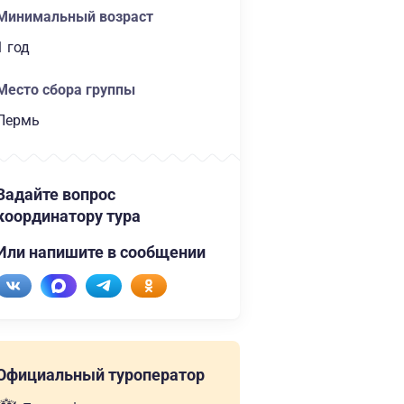
Минимальный возраст
1 год
Место сбора группы
Пермь
Задайте вопрос
координатору тура
Или напишите в сообщении
Официальный туроператор