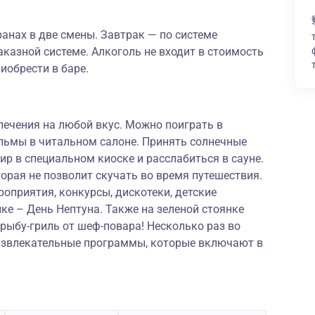
ранах в две смены. Завтрак — по системе
аказной системе. Алкоголь не входит в стоимость
иобрести в баре.
лечения на любой вкус. Можно поиграть в
льмы в читальном салоне. Принять солнечные
ир в специальном киоске и расслабиться в сауне.
торая не позволит скучать во время путешествия.
оприятия, конкурсы, дискотеки, детские
нке – День Нептуна. Также на зеленой стоянке
ыбу-гриль от шеф-повара! Несколько раз во
азвлекательные программы, которые включают в