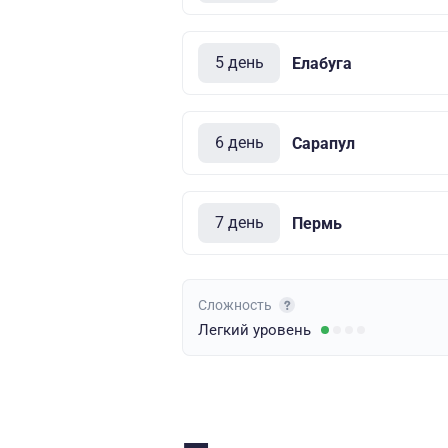
5 день
Елабуга
6 день
Сарапул
7 день
Пермь
Сложность
Легкий
уровень