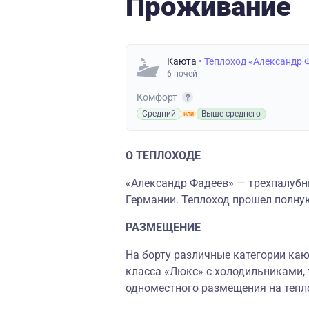
Проживание
Каюта
• Теплоход «Александр 
6 ночей
Комфорт
Средний
Выше среднего
О ТЕПЛОХОДЕ
«Александр Фадеев» — трехпалубны
Германии. Теплоход прошел полну
РАЗМЕЩЕНИЕ
На борту различные категории кают
класса «Люкс» с холодильниками,
одноместного размещения на тепл