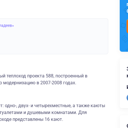
Фадеев»
й теплоход проекта 588, построенный в
ю модернизацию в 2007-2008 годах.
: одно-, двух- и четырехместные, а также каюты
 туалетами и душевыми комнатами. Для
оходе представлены 16 кают.