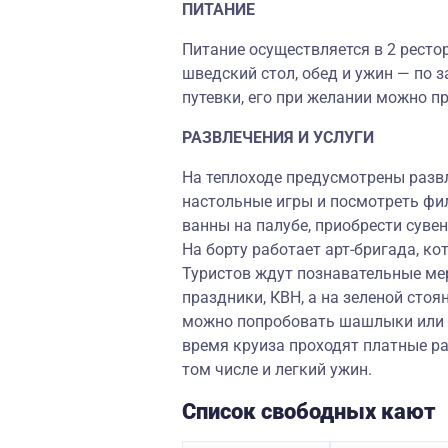
ПИТАНИЕ
Питание осуществляется в 2 ресто
шведский стол, обед и ужин — по з
путевки, его при желании можно пр
РАЗВЛЕЧЕНИЯ И УСЛУГИ
На теплоходе предусмотрены разв
настольные игры и посмотреть фи
ванны на палубе, приобрести сувен
На борту работает арт-бригада, ко
Туристов ждут познавательные мер
праздники, КВН, а на зеленой стоя
можно попробовать шашлыки или р
время круиза проходят платные р
том числе и легкий ужин.
Список свободных кают