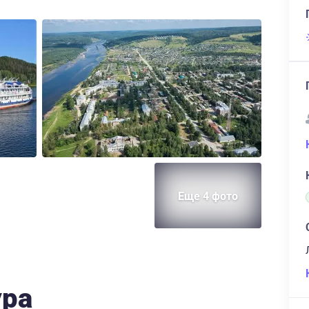
Еще 4 фото
ура