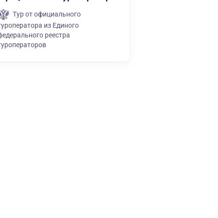
Тур от официального
туроператора из Единого
федерального реестра
туроператоров