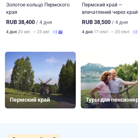
Золотое кольцо Пермского
Пермский край —
края
впечатлений через край
RUB 38,400
RUB 38,500
/ 4 дня
/ 4 дня
4 дня
20 авг. — 23 авг.
4 дня
17 сент. — 20 сент.
+3
+2
Пермский край
Туры для пенсионе