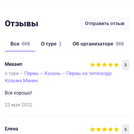
Отзывы
Отправить отзыв
Все
669
о туре
1
об организаторе
668
Михаил
5
о туре –
Пермь – Казань – Пермь на теплоходе
Козьма Минин
Все хорошо!
23 мая 2022
Елена
5