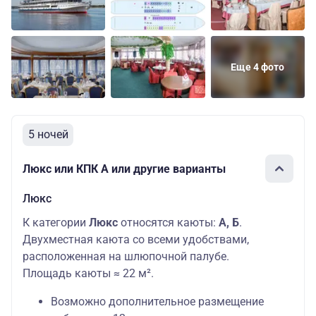
Еще 4 фото
5 ночей
Люкс или КПК А или другие варианты
Люкс
К категории
Люкс
относятся каюты:
А, Б
.
Двухместная каюта со всеми удобствами,
расположенная на шлюпочной палубе.
Площадь каюты ≈ 22 м².
Возможно дополнительное размещение