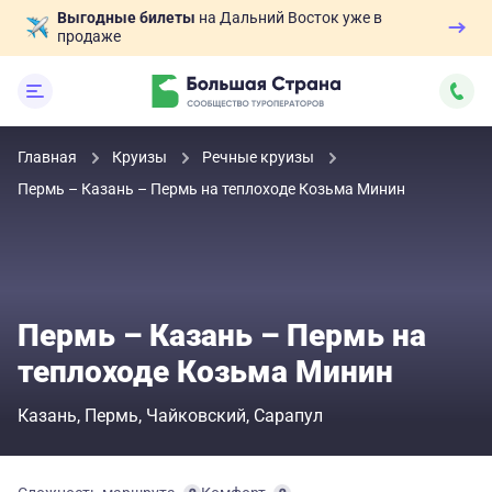
Выгодные билеты
на Дальний Восток уже в
продаже
Главная
Круизы
Речные круизы
Пермь – Казань – Пермь на теплоходе Козьма Минин
Пермь – Казань – Пермь на
теплоходе Козьма Минин
Казань
Пермь
Чайковский
Сарапул