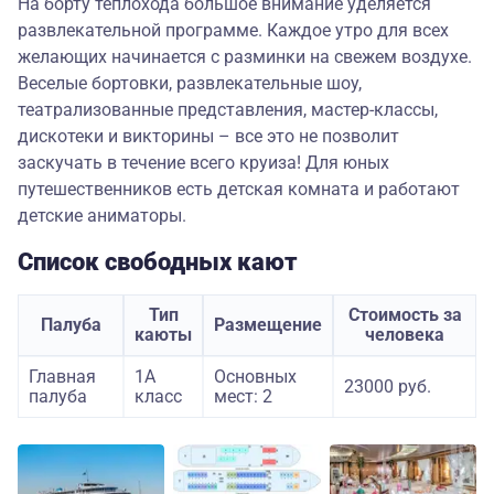
На борту теплохода большое внимание уделяется
развлекательной программе. Каждое утро для всех
желающих начинается с разминки на свежем воздухе.
Веселые бортовки, развлекательные шоу,
театрализованные представления, мастер-классы,
дискотеки и викторины – все это не позволит
заскучать в течение всего круиза! Для юных
путешественников есть детская комната и работают
детские аниматоры.
Список свободных кают
Тип
Стоимость за
Палуба
Размещение
каюты
человека
Главная
1А
Основных
23000 руб.
палуба
класс
мест: 2