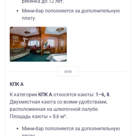
ребенка до 12 лет.
Мини-бар пополняется за дополнительную
плату.
КПК А
К категории
КПК
А
относятся каюты:
1–6, 8
.
Двухместная каюта со всеми удобствами,
расположенная на шлюпочной палубе.
Площадь каюты ≈ 8,6 м².
Мини-бар пополняется за дополнительную
плату.