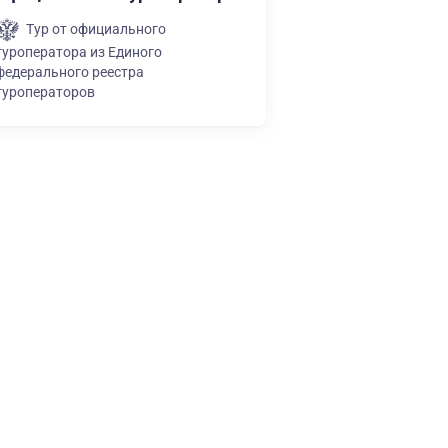
Тур от официального
туроператора из Единого
федерального реестра
туроператоров