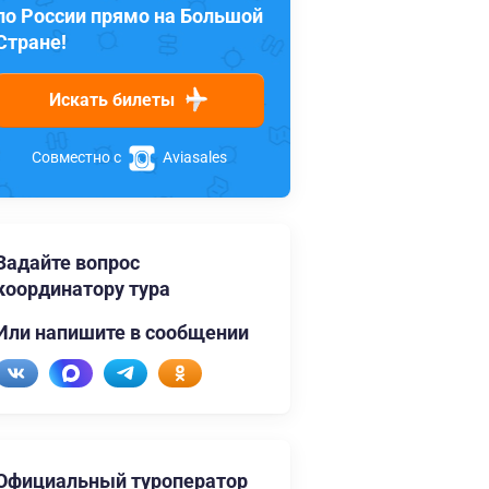
по России прямо на Большой
Стране!
Искать билеты
Совместно с
Aviasales
Задайте вопрос
координатору тура
Или напишите в сообщении
Официальный туроператор