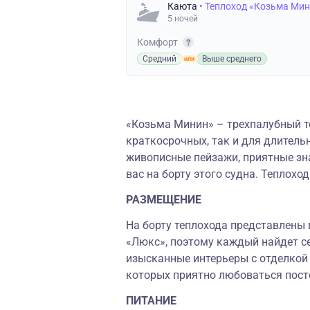
Каюта
• Теплоход «Козьма Ми
5 ночей
Комфорт
Средний
Выше среднего
«Козьма Минин» – трехпалубный т
краткосрочных, так и для длитель
живописные пейзажи, приятные зна
вас на борту этого судна. Теплоход
РАЗМЕЩЕНИЕ
На борту теплохода представлены 
«Люкс», поэтому каждый найдет с
изысканные интерьеры с отделкой 
которых приятно любоваться пос
ПИТАНИЕ