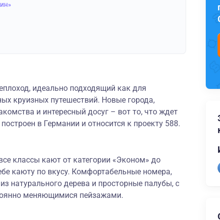
нин»
еплоход, идеально подходящий как для
ных круизных путешествий. Новые города,
комства и интересный досуг – вот то, что ждет
 построен в Германии и относится к проекту 588.
все классы кают от категории «Эконом» до
ебе каюту по вкусу. Комфортабельные номера,
из натурального дерева и просторные палубы, с
тоянно меняющимися пейзажами.