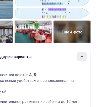
Еще 4 фото
 другие варианты
носятся каюты:
А, Б
.
со всеми удобствами, расположенная на
 м².
лнительное размещение ребенка до 12 лет.