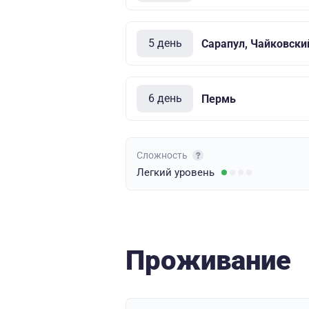
5 день
Сарапул, Чайковски
6 день
Пермь
Сложность
Легкий
уровень
Проживание