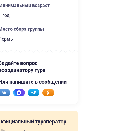
Минимальный возраст
1 год
Место сбора группы
Пермь
Задайте вопрос
координатору тура
Или напишите в сообщении
Официальный туроператор