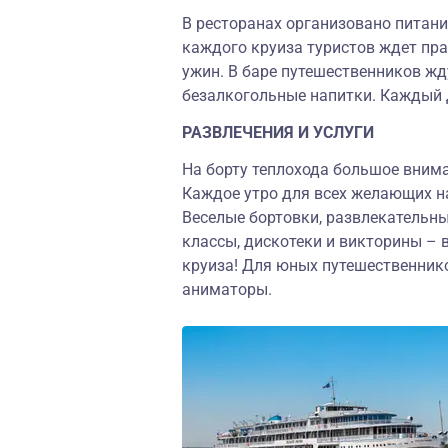
В ресторанах организовано питание
каждого круиза туристов ждет пра
ужин. В баре путешественников жду
безалкогольные напитки. Каждый 
РАЗВЛЕЧЕНИЯ И УСЛУГИ
На борту теплохода большое вним
Каждое утро для всех желающих на
Веселые бортовки, развлекательны
классы, дискотеки и викторины – в
круиза! Для юных путешественнико
аниматоры.