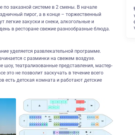
 по заказной системе в 2 смены. В начале
здничный пирог, а в конце – торжественный
т легкие закуски и снеки, алкогольные и
день в ресторане свежие разнообразные блюда.
ание уделяется развлекательной программе.
чинается с разминки на свежем воздухе.
е шоу, театрализованные представления, мастер-
се это не позволит заскучать в течение всего
в есть детская комната и работают детские