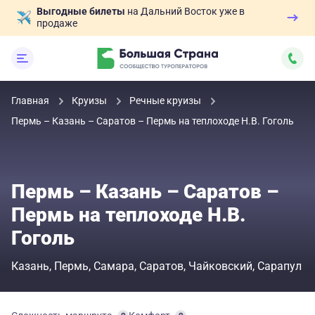
Выгодные билеты
на Дальний Восток уже в
продаже
Главная
Круизы
Речные круизы
Пермь – Казань – Саратов – Пермь на теплоходе Н.В. Гоголь
Пермь – Казань – Саратов –
Пермь на теплоходе Н.В.
Гоголь
Казань
Пермь
Самара
Саратов
Чайковский
Сарапул