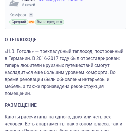
8 ночей
Комфорт
Средний
Выше среднего
О ТЕПЛОХОДЕ
«Н.В. Гоголь» — трехпалубный теплоход, построенный
в Германии. В 2016-2017 году был отреставрирован:
теперь любители круизных путешествий смогут
насладиться еще большим уровнем комфорта. Во
время реновации были обновлены интерьеры и
мебель, а также произведена реконструкция
помещений.
РАЗМЕЩЕНИЕ
Каюты рассчитаны на одного, двух или четырех
человек. Есть апартаменты как эконом-класса, так и
уровня «Люкс», где есть большая двуспальная