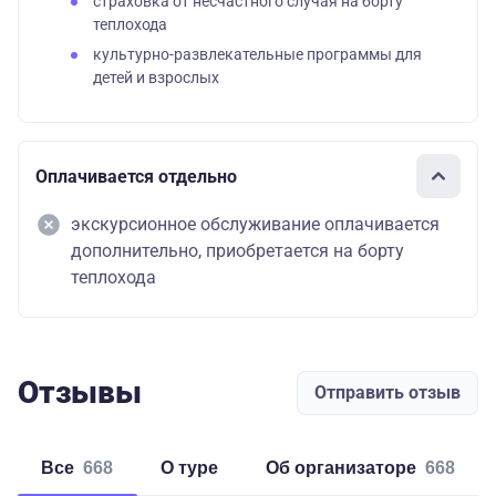
страховка от несчастного случая на борту
теплохода
культурно-развлекательные программы для
детей и взрослых
Оплачивается отдельно
экскурсионное обслуживание оплачивается
дополнительно, приобретается на борту
теплохода
Отзывы
Отправить отзыв
Все
668
о туре
об организаторе
668