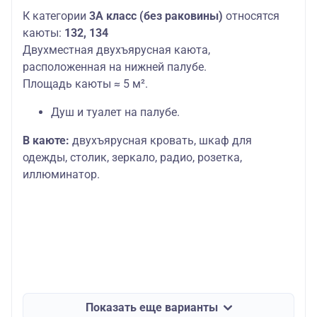
К категории
3А класс (без раковины)
относятся
каюты:
132, 134
Двухместная двухъярусная каюта,
расположенная на нижней палубе.
Площадь каюты ≈ 5 м².
Душ и туалет на палубе.
В каюте:
двухъярусная кровать, шкаф для
одежды, столик, зеркало, радио, розетка,
иллюминатор.
Показать еще варианты