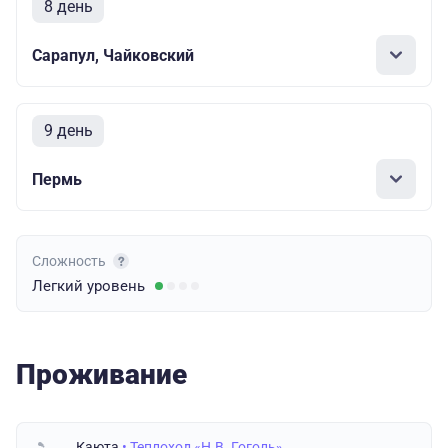
8 день
Сарапул, Чайковский
9 день
Пермь
Сложность
Легкий
уровень
Проживание
Каюта
• Теплоход «Н.В. Гоголь»