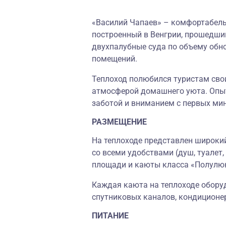
«Василий Чапаев» – комфортабель
построенный в Венгрии, прошедш
двухпалубные суда по объему обн
помещений.
Теплоход полюбился туристам св
атмосферой домашнего уюта. Опыт
заботой и вниманием с первых мин
РАЗМЕЩЕНИЕ
На теплоходе представлен широки
со всеми удобствами (душ, туалет,
площади и каюты класса «Полулю
Каждая каюта на теплоходе обору
спутниковых каналов, кондиционе
ПИТАНИЕ