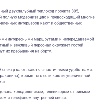
ный двухпалубный теплоход проекта 305,
ий полную модернизацию и превосходящий многие
овленных интерьеров кают и общественных
оими интересными маршрутами и непередаваемой
ный и вежливый персонал окружает гостей
ут их пребывания на борту.
й спектр кают: каюты с частичными удобствами,
 раковина), кроме того есть каюты увеличенной
кс».
дована холодильником, телевизором с приемом
ром и телефоном внутренней связи.