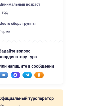
Минимальный возраст
1 год
Место сбора группы
Пермь
Задайте вопрос
координатору тура
Или напишите в сообщении
Официальный туроператор