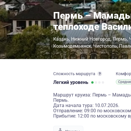
Пермь – Мамады
теплоходе Васил
Казань
Нижний Новгород
Пермь
Козьмодемьянск
Чистополь
Павл
Сложность маршрута
Комфо
Легкий
уровень
Средни
Маршрут круиза: Пермь – Мамады
Пермь.
Дата начала тура: 10.07.2026.
Отправление: 09:00 по московском
Прибытие: 12:00 по московскому в