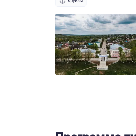
Круизы