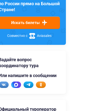
по России прямо на Большой
Стране!
Искать билеты
Совместно с
Aviasales
Задайте вопрос
координатору тура
Или напишите в сообщении
Официальный туроператор