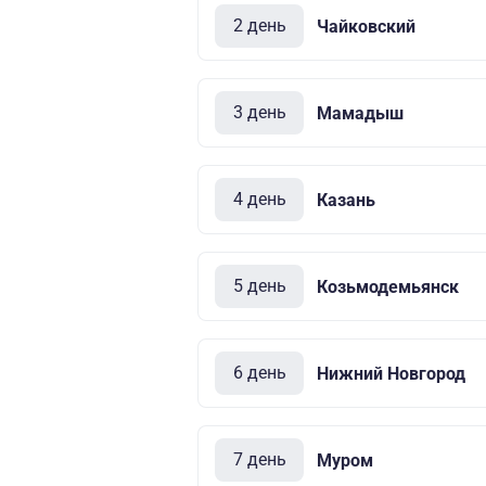
2 день
Чайковский
3 день
Мамадыш
4 день
Казань
5 день
Козьмодемьянск
6 день
Нижний Новгород
7 день
Муром