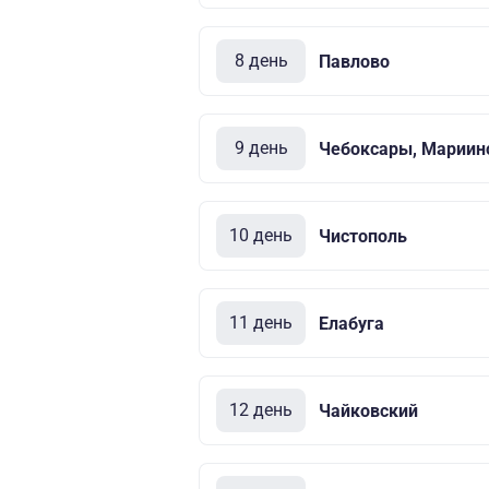
8 день
Павлово
9 день
Чебоксары, Мариин
10 день
Чистополь
11 день
Елабуга
12 день
Чайковский