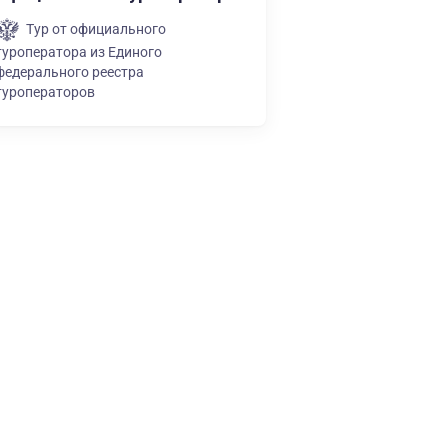
Тур от официального
туроператора из Единого
федерального реестра
туроператоров