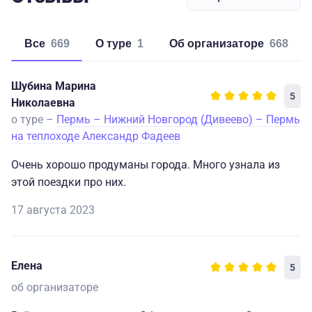
Все
669
о туре
1
об организаторе
668
Шубина Марина
5
Николаевна
о туре –
Пермь – Нижний Новгород (Дивеево) – Пермь
на теплоходе Александр Фадеев
Очень хорошо продуманы города. Много узнала из
этой поездки про них.
17 августа 2023
Елена
5
об организаторе