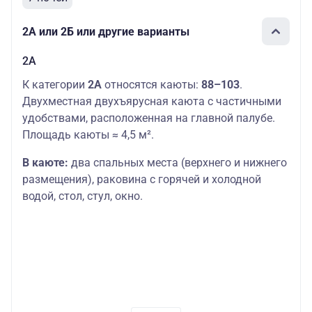
2А или 2Б или другие варианты
2А
К категории
2А
относятся каюты:
88–103
.
Двухместная двухъярусная каюта с частичными
удобствами, расположенная на главной палубе.
Площадь каюты ≈ 4,5 м².
В каюте:
два спальных места (верхнего и нижнего
размещения), раковина с горячей и холодной
водой, стол, стул, окно.