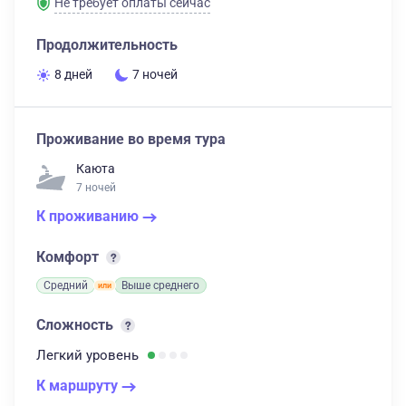
Не требует оплаты сейчас
Продолжительность
8 дней
7 ночей
Проживание во время тура
Каюта
7 ночей
К проживанию
Комфорт
Средний
Выше среднего
Сложность
Легкий
уровень
К маршруту