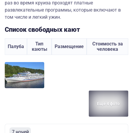
раз во время круиза проходят платные
развлекательные программы, которые включают в
том числе и легкий ужин.
Список свободных кают
Тип
Стоимость за
Палуба
Размещение
каюты
человека
Еще 4 фото
7 ночей