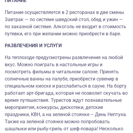
ПИТАНИЕ
Питание осуществляется в 2 ресторанах в две смены.
Завтрак — по системе шведский стол, обед и ужин —
по заказной системе. Алкоголь не входит в стоимость
путевки, его при желании можно приобрести в баре.
РАЗВЛЕЧЕНИЯ И УСЛУГИ
На теплоходе предусмотрены развлечения на любой
вкус. Можно поиграть в настольные игры и
посмотреть фильмы в читальном салоне. Принять
солнечные ванны на палубе, приобрести сувенир в
специальном киоске и расслабиться в сауне. На борту
работает арт-бригада, которая не позволит скучать во
время путешествия. Туристов ждут познавательные
мероприятия, конкурсы, дискотеки, детские
праздники, КВН, а на зеленой стоянке – День Нептуна.
Также на зеленой стоянке можно попробовать
шашлыки или рыбу-гриль от шеф-повара! Несколько