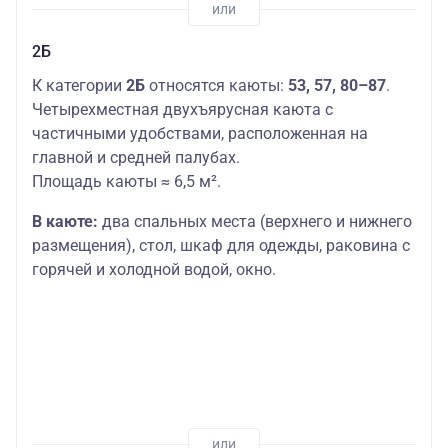
2Б
К категории
2Б
относятся каюты:
53, 57, 80–87
.
Четырехместная двухъярусная каюта с
частичными удобствами, расположенная на
главной и средней палубах.
Площадь каюты ≈ 6,5 м².
В каюте:
два спальных места (верхнего и нижнего
размещения), стол, шкаф для одежды, раковина с
горячей и холодной водой, окно.