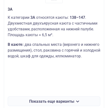
3А
К категории
3А
относятся каюты:
138–147
.
Двухместная двухъярусная каюта с частичными
удобствами, расположенная на нижней палубе.
Площадь каюты ≈ 6,5 м².
В каюте:
два спальных места (верхнего и нижнего
размещения), стол, раковина с горячей и холодной
водой, шкаф для одежды, иллюминатор.
Показать еще варианты