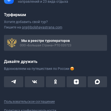
направлений и 23 вида отдыха
Турфирмам
Хотите добавить свой тур?
Пишите на
org@bolshayastrana.com
Мы в реестре туроператоров
ООО «Большая Страна» РТО 020723
Давайте дружить
Вдохновляем на путешествия
по России
Пользовательское соглашение
Политика конфиденциальности