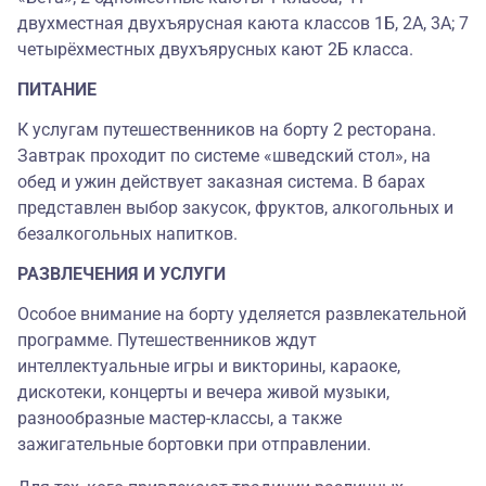
двухместная двухъярусная каюта классов 1Б, 2А, 3А; 7
четырёхместных двухъярусных кают 2Б класса.
ПИТАНИЕ
К услугам путешественников на борту 2 ресторана.
Завтрак проходит по системе «шведский стол», на
обед и ужин действует заказная система. В барах
представлен выбор закусок, фруктов, алкогольных и
безалкогольных напитков.
РАЗВЛЕЧЕНИЯ И УСЛУГИ
Особое внимание на борту уделяется развлекательной
программе. Путешественников ждут
интеллектуальные игры и викторины, караоке,
дискотеки, концерты и вечера живой музыки,
разнообразные мастер-классы, а также
зажигательные бортовки при отправлении.