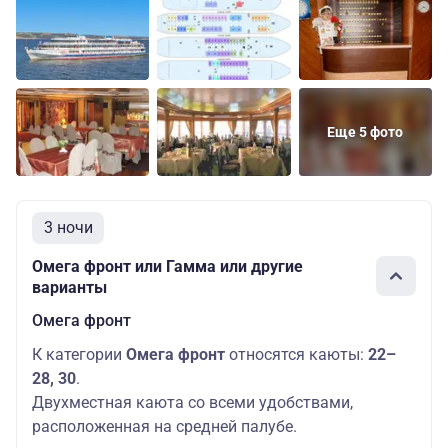
Еще 5 фото
3 ночи
Омега фронт или Гамма или другие
варианты
Омега фронт
К категории
Омега фронт
относятся каюты:
22–
28, 30
.
Двухместная каюта со всеми удобствами,
расположенная на средней палубе.