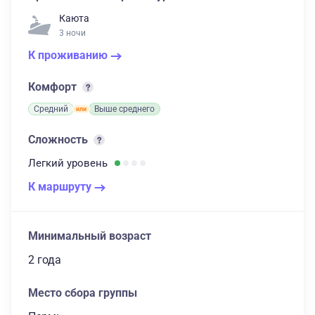
Каюта
3 ночи
К проживанию
Комфорт
Средний
Выше среднего
Сложность
Легкий
уровень
К маршруту
Минимальный возраст
2 года
Место сбора группы