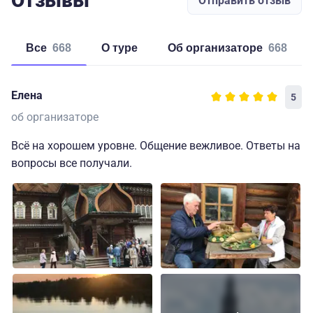
Отзывы
Отправить отзыв
Все
668
о туре
об организаторе
668
Елена
5
об организаторе
Всё на хорошем уровне. Общение вежливое. Ответы на
вопросы все получали.