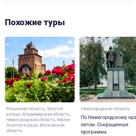
Похожие туры
Рязанская область
Золотое
Нижегородская область
кольцо
Владимирская область
По Нижегородскому кр
Нижегородская область
Малое
летом. Сокращенная
Золотое кольцо
Московская
область
программа