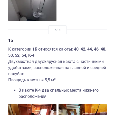
1Б
К категории
1Б
относятся каюты:
40, 42, 44, 46, 48,
50, 52, 54, К-4
.
Двухместная двухъярусная каюта с частичными
удобствами, расположенная на главной и средней
палубах.
Площадь каюты ≈ 5,5 м².
В каюте К-4 два спальных места нижнего
расположения.