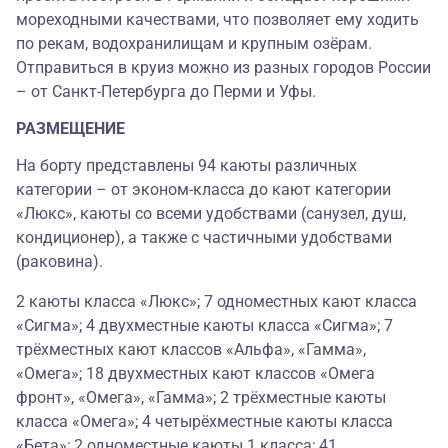
мореходными качествами, что позволяет ему ходить
по рекам, водохранилищам и крупным озёрам.
Отправиться в круиз можно из разных городов России
– от Санкт-Петербурга до Перми и Уфы.
РАЗМЕЩЕНИЕ
На борту представлены 94 каюты различных
категории – от эконом-класса до кают категории
«Люкс», каюты со всеми удобствами (санузел, душ,
кондиционер), а также с частичными удобствами
(раковина).
2 каюты класса «Люкс»; 7 одноместных кают класса
«Сигма»; 4 двухместные каюты класса «Сигма»; 7
трёхместных кают классов «Альфа», «Гамма»,
«Омега»; 18 двухместных кают классов «Омега
фронт», «Омега», «Гамма»; 2 трёхместные каюты
класса «Омега»; 4 четырёхместные каюты класса
«Бета»; 2 одноместные каюты 1 класса; 41