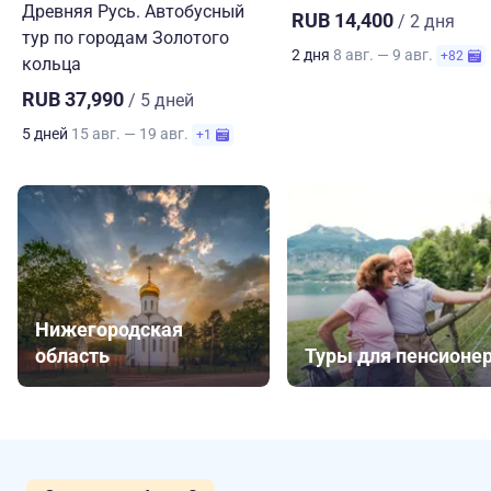
Древняя Русь. Автобусный
RUB 14,400
/ 2 дня
тур по городам Золотого
2 дня
8 авг. — 9 авг.
+82
кольца
RUB 37,990
/ 5 дней
5 дней
15 авг. — 19 авг.
+1
Нижегородская
область
Туры для пенсионе