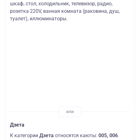
шкаф, стол, холодильник, телевизор, радио,
розетка 220V, ванная комната (раковина, душ,
туалет), иллюминаторы.
Дзета
К категории
Дзета
относятся каюты:
005, 006
.