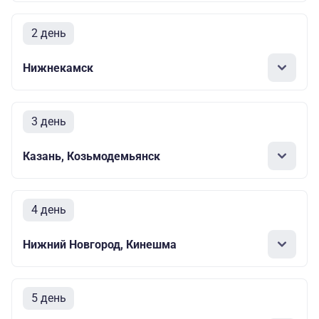
2 день
Нижнекамск
3 день
Казань, Козьмодемьянск
4 день
Нижний Новгород, Кинешма
5 день