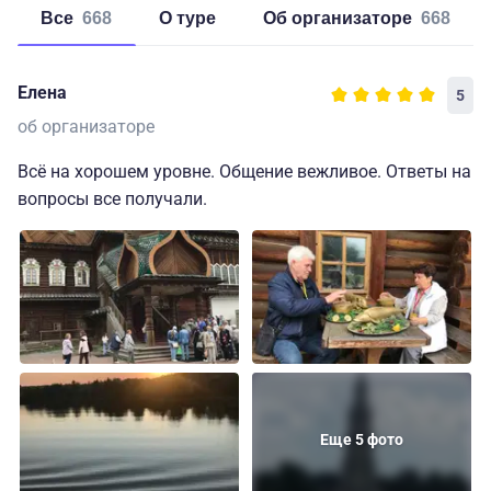
Все
668
о туре
об организаторе
668
Елена
5
об организаторе
Всё на хорошем уровне. Общение вежливое. Ответы на
вопросы все получали.
Еще 5 фото