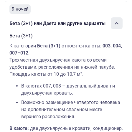
9 ночей
Бета (3+1) или Дзета или другие варианты
Бета (3+1)
К категории
Бета (3+1)
относятся каюты:
003, 004,
007–012
.
Трехместная двухъярусная каюта со всеми
удобствами, расположенная на нижней палубе.
Площадь каюты от 10 до 10,7 м².
В каютах 007, 008 – двуспальный диван и
двухъярусная кровать.
Возможно размещение четвертого человека
на дополнительном спальном месте
верхнего расположения.
В каюте:
две двухъярусные кровати, кондиционер,