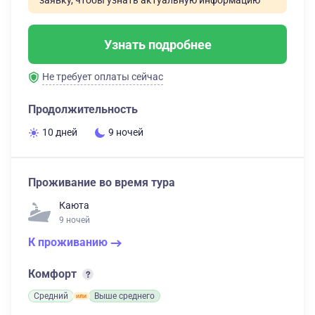
заявку, чтобы узнать актуальную информацию
Узнать подробнее
Не требует оплаты сейчас
Продолжительность
10 дней
9 ночей
Проживание во время тура
Каюта
9 ночей
К проживанию
Комфорт
Средний
Выше среднего