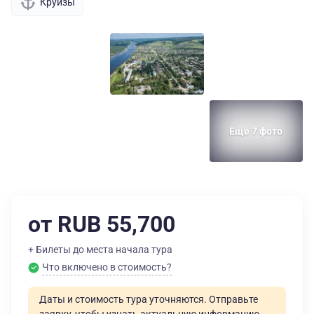
Круизы
Еще 7 фото
от RUB 55,700
+ Билеты до места начала тура
Что включено в стоимость?
Даты и стоимость тура уточняются. Отправьте