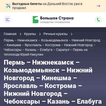
Выгодные билеты
на Дальний Восток уже в
продаже
Главная
Круизы
Речные круизы
Пермь – Нижнекамск – Козьмодемьянск – Нижний Новгород
– Кинешма – Ярославль – Кострома – Нижний Новгород –
Чебоксары – Казань – Елабуга – Сарапул – Пермь на
теплоходе Юрий Никулин
Пермь – Нижнекамск –
Козьмодемьянск – Нижний
Новгород – Кинешма –
Ярославль – Кострома –
Нижний Новгород –
Чебоксары – Казань – Елабуга