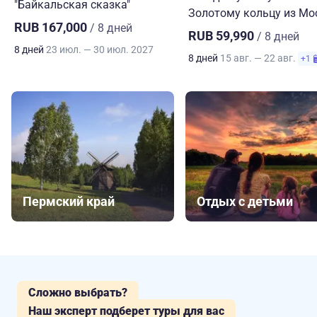
"Байкальская сказка"
Золотому кольцу из М
RUB 167,000
/ 8 дней
RUB 59,990
/ 8 дней
8 дней
23 июл. — 30 июл. 2027
8 дней
15 авг. — 22 авг.
+1
Пермский край
Отдых с детьми
Сложно выбрать?
Наш эксперт подберет туры для вас